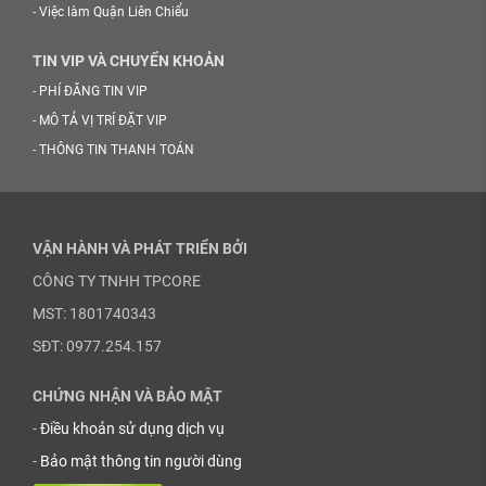
-
Việc làm Quận Liên Chiểu
TIN VIP VÀ CHUYỂN KHOẢN
-
PHÍ ĐĂNG TIN VIP
-
MÔ TẢ VỊ TRÍ ĐẶT VIP
-
THÔNG TIN THANH TOÁN
VẬN HÀNH VÀ PHÁT TRIỂN BỞI
CÔNG TY TNHH TPCORE
MST: 1801740343
SĐT: 0977.254.157
CHỨNG NHẬN VÀ BẢO MẬT
-
Điều khoản sử dụng dịch vụ
-
Bảo mật thông tin người dùng