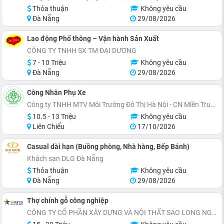
Thỏa thuận
Không yêu cầu
Đà Nẵng
29/08/2026
Lao động Phổ thông – Vận hành Sản Xuất
CÔNG TY TNHH SX TM ĐẠI DƯƠNG
7 - 10 Triệu
Không yêu cầu
Đà Nẵng
29/08/2026
Công Nhân Phụ Xe
Công ty TNHH MTV Môi Trường Đô Thị Hà Nội - CN Miền Trung
10.5 - 13 Triệu
Không yêu cầu
Liên Chiểu
17/10/2026
Casual dài hạn (Buồng phòng, Nhà hàng, Bếp Bánh)
Khách sạn DLG Đà Nẵng
Thỏa thuận
Không yêu cầu
Đà Nẵng
29/08/2026
Thợ chính gỗ công nghiệp
CÔNG TY CỔ PHẦN XÂY DỰNG VÀ NỘI THẤT SAO LONG NGUYỄN