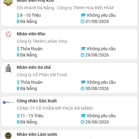
Nhân viên Phụ Kho
Chi nhánh Đà Nẵng - Công ty TNHH Hoa Biển HCM
8 - 10 Triệu
Không yêu cầu
Đà Nẵng
31/08/2026
Nhân viên Kho
Công ty TNHH Lafien Vina
Thỏa thuận
Không yêu cầu
Đà Nẵng
29/08/2026
Nhân viên Sơ chế
Công ty Cổ Phần VN Food
Thỏa thuận
Không yêu cầu
Đà Nẵng
30/08/2026
Công nhân Sản Xuất
CÔNG TY CỔ PHẦN MP PACK ĐÀ NẴNG
11 - 15 Triệu
Không yêu cầu
Đà Nẵng
29/08/2026
Nhân viên Làm vườn