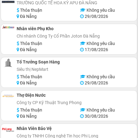
TRƯỜNG QUỐC TẾ HOA KỲ APU ĐÀ NẴNG
Thỏa thuận
Không yêu cầu
Đà Nẵng
29/08/2026
Nhân viên Phụ Kho
Chi nhánh Công Ty Cổ Phần Joton Đà Nẵng
Thỏa thuận
Không yêu cầu
Đà Nẵng
17/08/2026
Tổ Trưởng Soạn Hàng
Siêu thị NepMart
Thỏa thuận
Không yêu cầu
Đà Nẵng
29/08/2026
Thợ Điện Nước
Công ty CP Kỹ Thuật Trung Phong
Thỏa thuận
Không yêu cầu
Đà Nẵng
30/08/2026
Nhân Viên Bảo Vệ
Công ty TNHH Công nghệ Tin học Phi Long