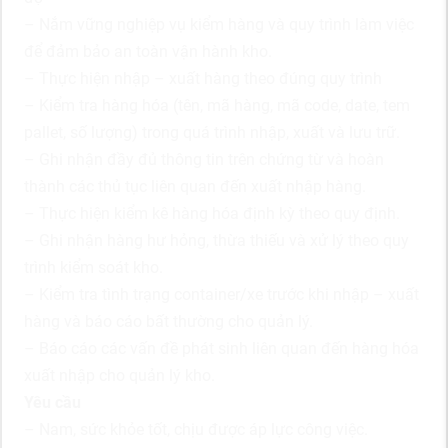
– Nắm vững nghiệp vụ kiểm hàng và quy trình làm việc
để đảm bảo an toàn vận hành kho.
– Thực hiện nhập – xuất hàng theo đúng quy trình
– Kiểm tra hàng hóa (tên, mã hàng, mã code, date, tem
pallet, số lượng) trong quá trình nhập, xuất và lưu trữ.
– Ghi nhận đầy đủ thông tin trên chứng từ và hoàn
thành các thủ tục liên quan đến xuất nhập hàng.
– Thực hiện kiểm kê hàng hóa định kỳ theo quy định.
– Ghi nhận hàng hư hỏng, thừa thiếu và xử lý theo quy
trình kiểm soát kho.
– Kiểm tra tình trạng container/xe trước khi nhập – xuất
hàng và báo cáo bất thường cho quản lý.
– Báo cáo các vấn đề phát sinh liên quan đến hàng hóa
xuất nhập cho quản lý kho.
Yêu cầu
– Nam, sức khỏe tốt, chịu được áp lực công việc.