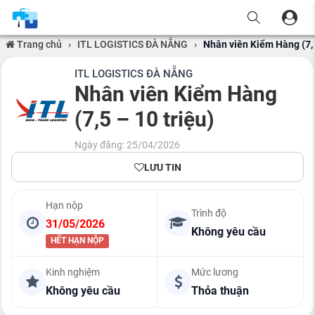
Trang chủ
›
ITL LOGISTICS ĐÀ NẴNG
›
Nhân viên Kiểm Hàng (7,5
ITL LOGISTICS ĐÀ NẴNG
Nhân viên Kiểm Hàng
(7,5 – 10 triệu)
Ngày đăng: 25/04/2026
LƯU TIN
Hạn nộp
Trình độ
31/05/2026
Không yêu cầu
HẾT HẠN NỘP
Kinh nghiệm
Mức lương
Không yêu cầu
Thỏa thuận