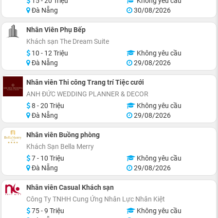
15 - 20 Triệu
Không yêu cầu
Đà Nẵng
30/08/2026
Nhân Viên Phụ Bếp
Khách sạn The Dream Suite
10 - 12 Triệu
Không yêu cầu
Đà Nẵng
29/08/2026
Nhân viên Thi công Trang trí Tiệc cưới
ANH ĐỨC WEDDING PLANNER & DECOR
8 - 20 Triệu
Không yêu cầu
Đà Nẵng
29/08/2026
Nhân viên Buồng phòng
Khách Sạn Bella Merry
7 - 10 Triệu
Không yêu cầu
Đà Nẵng
29/08/2026
Nhân viên Casual Khách sạn
Công Ty TNHH Cung Ứng Nhân Lực Nhân Kiệt
75 - 9 Triệu
Không yêu cầu