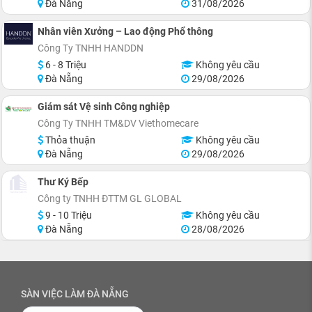
Đà Nẵng
31/08/2026
Nhân viên Xưởng – Lao động Phổ thông
Công Ty TNHH HANDDN
6 - 8 Triệu
Không yêu cầu
Đà Nẵng
29/08/2026
Giám sát Vệ sinh Công nghiệp
Công Ty TNHH TM&DV Viethomecare
Thỏa thuận
Không yêu cầu
Đà Nẵng
29/08/2026
Thư Ký Bếp
Công ty TNHH ĐTTM GL GLOBAL
9 - 10 Triệu
Không yêu cầu
Đà Nẵng
28/08/2026
SÀN VIỆC LÀM ĐÀ NẴNG