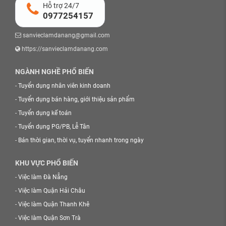
Hỗ trợ 24/7
0977254157
sanvieclamdanang@gmail.com
https://sanvieclamdanang.com
NGÀNH NGHỀ PHỔ BIẾN
-
Tuyển dụng nhân viên kinh doanh
-
Tuyển dụng bán hàng, giới thiệu sản phẩm
-
Tuyển dụng kế toán
-
Tuyển dụng PG/PB, Lễ Tân
-
Bán thời gian, thời vụ, tuyển nhanh trong ngày
KHU VỰC PHỔ BIẾN
-
Việc làm Đà Nẵng
-
Việc làm Quận Hải Châu
-
Việc làm Quận Thanh Khê
-
Việc làm Quận Sơn Trà