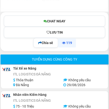
CHAT NGAY
LƯU TIN
Chia sẻ
119
TUYỂN DỤNG CÙNG CÔNG TY
Tài Xế xe Nâng
ITL LOGISTICS ĐÀ NẴNG
Thỏa thuận
Không yêu cầu
Đà Nẵng
29/08/2026
Nhân viên Kiểm Hàng
ITL LOGISTICS ĐÀ NẴNG
75 - 10 Triệu
Không yêu cầu