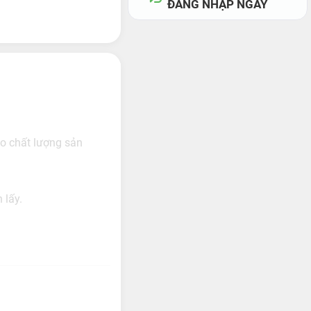
ĐĂNG NHẬP NGAY
ảo chất lượng sản
 lấy.