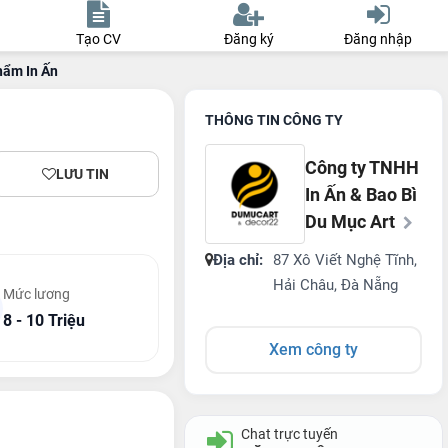
Tạo CV
Đăng ký
Đăng nhập
hẩm In Ấn
THÔNG TIN CÔNG TY
Công ty TNHH
LƯU TIN
In Ấn & Bao Bì
Du Mục Art
Địa chỉ:
87 Xô Viết Nghệ Tĩnh,
Hải Châu, Đà Nẵng
Mức lương
8 - 10 Triệu
Xem công ty
Chat trực tuyến