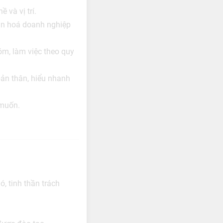
 và vị trí.
ăn hoá doanh nghiệp
hóm, làm việc theo quy
bản thân, hiểu nhanh
 muốn.
, tinh thần trách