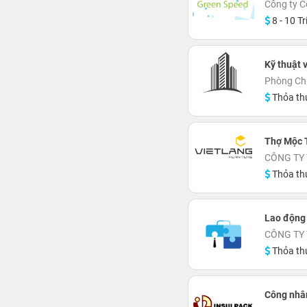
Công ty C
8 - 10 Tr
Kỹ thuật v
Phòng Ch
Thỏa th
Thợ Mộc 
CÔNG TY 
Thỏa th
Lao động
CÔNG TY
Thỏa th
Công nhâ