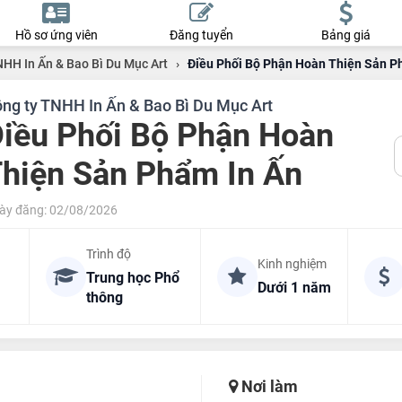
Hồ sơ ứng viên
Đăng tuyển
Bảng giá
NHH In Ấn & Bao Bì Du Mục Art
›
Điều Phối Bộ Phận Hoàn Thiện Sản P
ng ty TNHH In Ấn & Bao Bì Du Mục Art
iều Phối Bộ Phận Hoàn
hiện Sản Phẩm In Ấn
ày đăng: 02/08/2026
Trình độ
Kinh nghiệm
Trung học Phổ
Dưới 1 năm
thông
Nơi làm