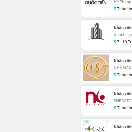
Hệ Thống 
Thỏa th
Nhân viên
Khách sạn
7 - 10 Tr
Nhân viê
NHÀ HÀN
Thỏa th
Nhân viên
SHERATO
Thỏa th
Nhân viên