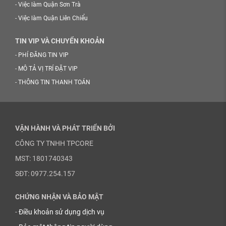
-
Việc làm Quận Sơn Trà
-
Việc làm Quận Liên Chiểu
TIN VIP VÀ CHUYỂN KHOẢN
-
PHÍ ĐĂNG TIN VIP
-
MÔ TẢ VỊ TRÍ ĐẶT VIP
-
THÔNG TIN THANH TOÁN
VẬN HÀNH VÀ PHÁT TRIỂN BỞI
CÔNG TY TNHH TPCORE
MST: 1801740343
SĐT: 0977.254.157
CHỨNG NHẬN VÀ BẢO MẬT
-
Điều khoản sử dụng dịch vụ