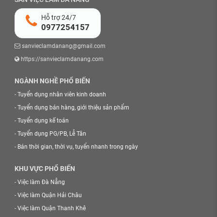
Hỗ trợ 24/7
0977254157
sanvieclamdanang@gmail.com
https://sanvieclamdanang.com
NGÀNH NGHỀ PHỔ BIẾN
-
Tuyển dụng nhân viên kinh doanh
-
Tuyển dụng bán hàng, giới thiệu sản phẩm
-
Tuyển dụng kế toán
-
Tuyển dụng PG/PB, Lễ Tân
-
Bán thời gian, thời vụ, tuyển nhanh trong ngày
KHU VỰC PHỔ BIẾN
-
Việc làm Đà Nẵng
-
Việc làm Quận Hải Châu
-
Việc làm Quận Thanh Khê