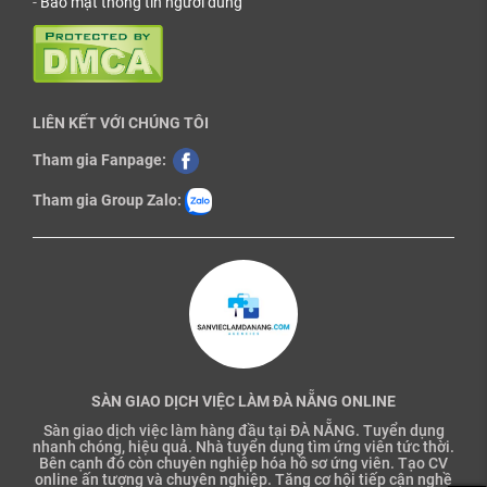
-
Bảo mật thông tin người dùng
LIÊN KẾT VỚI CHÚNG TÔI
Tham gia Fanpage:
Tham gia Group Zalo:
SÀN GIAO DỊCH VIỆC LÀM ĐÀ NẴNG ONLINE
Sàn giao dịch việc làm hàng đầu tại ĐÀ NẴNG. Tuyển dụng
nhanh chóng, hiệu quả. Nhà tuyển dụng tìm ứng viên tức thời.
Bên cạnh đó còn chuyên nghiệp hóa hồ sơ ứng viên. Tạo CV
online ấn tượng và chuyên nghiệp. Tăng cơ hội tiếp cận nghề