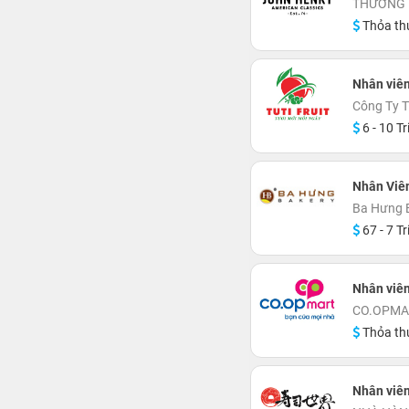
THƯƠNG 
Thỏa th
Nhân viê
Công Ty T
6 - 10 Tr
Nhân Viê
Ba Hưng 
67 - 7 Tr
Nhân viên
CO.OPMA
Thỏa th
Nhân viên