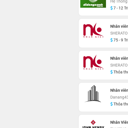
Hệ Thống
7 - 12 Tr
Nhân viên
SHERATO
75 - 9 Tr
Nhân viên
SHERATO
Thỏa th
Nhân viê
Danang43'
Thỏa th
Nhân Viên