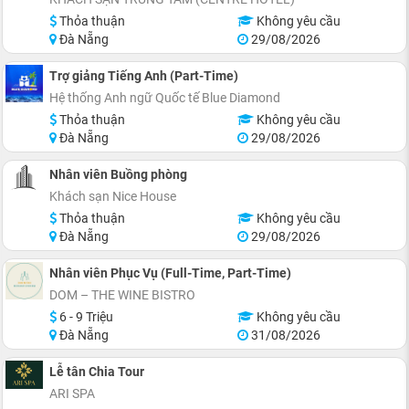
Thỏa thuận
Không yêu cầu
Đà Nẵng
29/08/2026
Trợ giảng Tiếng Anh (Part-Time)
Hệ thống Anh ngữ Quốc tế Blue Diamond
Thỏa thuận
Không yêu cầu
Đà Nẵng
29/08/2026
Nhân viên Buồng phòng
Khách sạn Nice House
Thỏa thuận
Không yêu cầu
Đà Nẵng
29/08/2026
Nhân viên Phục Vụ (Full-Time, Part-Time)
DOM – THE WINE BISTRO
6 - 9 Triệu
Không yêu cầu
Đà Nẵng
31/08/2026
Lễ tân Chia Tour
ARI SPA