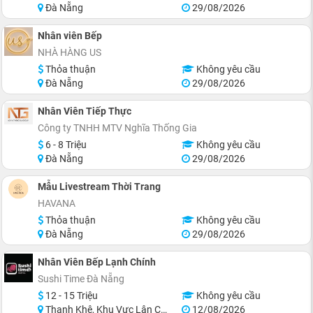
Đà Nẵng
29/08/2026
Nhân viên Bếp
NHÀ HÀNG US
Thỏa thuận
Không yêu cầu
Đà Nẵng
29/08/2026
Nhân Viên Tiếp Thực
Công ty TNHH MTV Nghĩa Thống Gia
6 - 8 Triệu
Không yêu cầu
Đà Nẵng
29/08/2026
Mẫu Livestream Thời Trang
HAVANA
Thỏa thuận
Không yêu cầu
Đà Nẵng
29/08/2026
Nhân Viên Bếp Lạnh Chính
Sushi Time Đà Nẵng
12 - 15 Triệu
Không yêu cầu
Thanh Khê, Khu Vực Lân Cận Đà Nẵng
12/08/2026