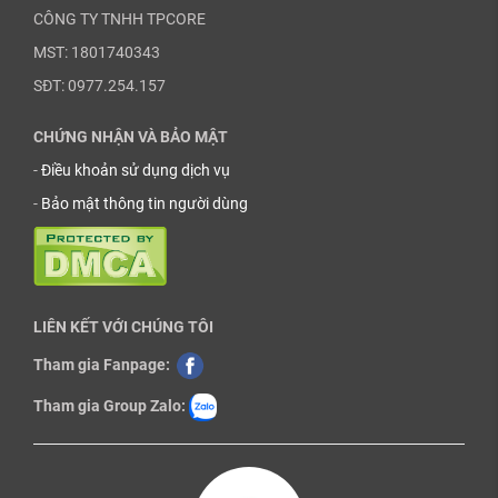
CÔNG TY TNHH TPCORE
MST: 1801740343
SĐT: 0977.254.157
CHỨNG NHẬN VÀ BẢO MẬT
-
Điều khoản sử dụng dịch vụ
-
Bảo mật thông tin người dùng
LIÊN KẾT VỚI CHÚNG TÔI
Tham gia Fanpage:
Tham gia Group Zalo: