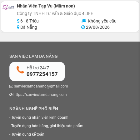
Nhân Viên Tạp Vụ (Mầm non)
Công ty TNHH Tư vấn & Giáo dục 4LIFE
6 - 8 Triệu
Không yêu cầu
Đà Nẵng
29/08/2026
SÀN VIỆC LÀM ĐÀ NẴNG
Hỗ trợ 24/7
0977254157
sanvieclamdanang@gmail.com
https://sanvieclamdanang.com
NGÀNH NGHỀ PHỔ BIẾN
-
Tuyển dụng nhân viên kinh doanh
-
Tuyển dụng bán hàng, giới thiệu sản phẩm
-
Tuyển dụng kế toán