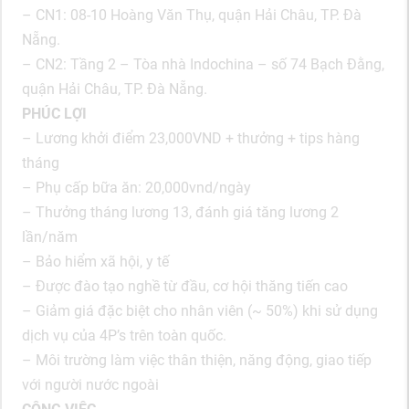
– CN1: 08-10 Hoàng Văn Thụ, quận Hải Châu, TP. Đà
Nẵng.
– CN2: Tầng 2 – Tòa nhà Indochina – số 74 Bạch Đằng,
quận Hải Châu, TP. Đà Nẵng.
PHÚC LỢI
– Lương khởi điểm 23,000VND + thưởng + tips hàng
tháng
– Phụ cấp bữa ăn: 20,000vnd/ngày
– Thưởng tháng lương 13, đánh giá tăng lương 2
lần/năm
– Bảo hiểm xã hội, y tế
– Được đào tạo nghề từ đầu, cơ hội thăng tiến cao
– Giảm giá đặc biệt cho nhân viên (~ 50%) khi sử dụng
dịch vụ của 4P’s trên toàn quốc.
– Môi trường làm việc thân thiện, năng động, giao tiếp
với người nước ngoài