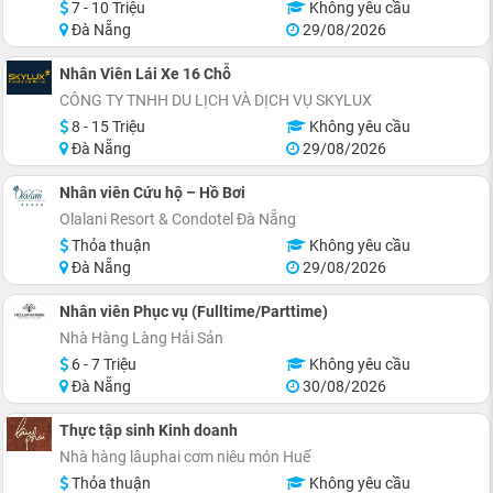
7 - 10 Triệu
Không yêu cầu
Đà Nẵng
29/08/2026
Nhân Viên Lái Xe 16 Chỗ
CÔNG TY TNHH DU LỊCH VÀ DỊCH VỤ SKYLUX
8 - 15 Triệu
Không yêu cầu
Đà Nẵng
29/08/2026
Nhân viên Cứu hộ – Hồ Bơi
Olalani Resort & Condotel Đà Nẵng
Thỏa thuận
Không yêu cầu
Đà Nẵng
29/08/2026
Nhân viên Phục vụ (Fulltime/Parttime)
Nhà Hàng Làng Hải Sản
6 - 7 Triệu
Không yêu cầu
Đà Nẵng
30/08/2026
Thực tập sinh Kinh doanh
Nhà hàng lâuphai cơm niêu món Huế
Thỏa thuận
Không yêu cầu