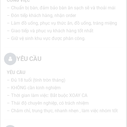
CÔNG VIỆC
– Chuẩn bị bàn, đảm bảo bàn ăn sạch sẽ và thoải mái
– Đón tiếp khách hàng, nhận order
– Làm đồ uống, phục vụ thức ăn, đồ uống, tráng miệng
– Giao tiếp và phục vụ khách hàng tốt nhất
– Giữ vệ sinh khu vực được phân công.
YÊU CẦU
YÊU CẦU
– Đủ 18 tuổi (tính tròn tháng)
– KHÔNG cần kinh nghiệm
– Thời gian làm việc: Bắt buộc XOAY CA
– Thái độ chuyên nghiệp, có trách nhiệm
– Chăm chỉ, trung thực, nhanh nhẹn , làm việc nhóm tốt