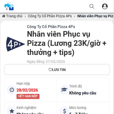
Trang chủ
›
Công Ty Cổ Phần Pizza 4Ps
›
Nhân viên Phục vụ Pizz
Công Ty Cổ Phần Pizza 4Ps
Nhân viên Phục vụ
Pizza (Lương 23K/giờ +
thưởng + tips)
Ngày đăng: 27/02/2026
LƯU TIN
Hạn nộp
Trình độ
28/02/2026
Không yêu cầu
HẾT HẠN NỘP
Kinh nghiệm
Mức lương