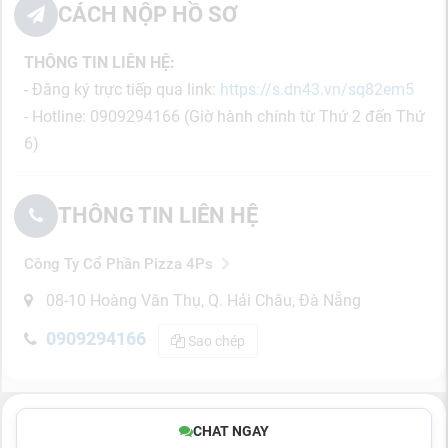
CÁCH NỘP HỒ SƠ
THÔNG TIN LIÊN HỆ:
- Đăng ký trực tiếp qua link:
https://s.dn43.vn/sq82em5
- Hotline: 0909294166 (Giờ hành chính từ Thứ 2 đến Thứ
6)
THÔNG TIN LIÊN HỆ
Công Ty Cổ Phần Pizza 4Ps
08-10 Hoàng Văn Thụ, Q. Hải Châu, Đà Nẵng
0909294166
Sao chép
CHAT NGAY