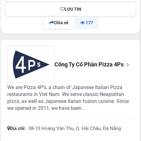
LƯU TIN
Chia sẻ
177
Công Ty Cổ Phần Pizza 4Ps
We are Pizza 4P’s, a chain of Japanese Italian Pizza
restaurants in Viet Nam. We serve classic Neapolitan
pizza, as well as Japanese Italian fusion cuisine. Since
we opened in 2011, we have been...
Địa chỉ:
08-10 Hoàng Văn Thụ, Q. Hải Châu, Đà Nẵng