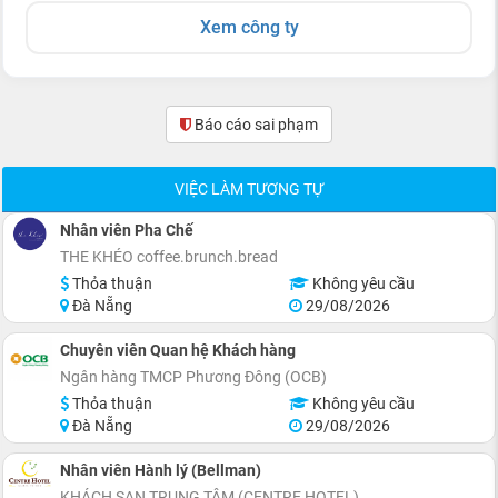
Xem công ty
Báo cáo sai phạm
(0)
VIỆC LÀM TƯƠNG TỰ
Nhân viên Pha Chế
THE KHÉO coffee.brunch.bread
Thỏa thuận
Không yêu cầu
Đà Nẵng
29/08/2026
Chuyên viên Quan hệ Khách hàng
Ngân hàng TMCP Phương Đông (OCB)
Thỏa thuận
Không yêu cầu
Đà Nẵng
29/08/2026
Nhân viên Hành lý (Bellman)
KHÁCH SẠN TRUNG TÂM (CENTRE HOTEL)