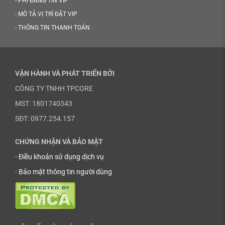
-
PHÍ ĐĂNG TIN VIP
-
MÔ TẢ VỊ TRÍ ĐẶT VIP
-
THÔNG TIN THANH TOÁN
VẬN HÀNH VÀ PHÁT TRIỂN BỞI
CÔNG TY TNHH TPCORE
MST: 1801740343
SĐT: 0977.254.157
CHỨNG NHẬN VÀ BẢO MẬT
-
Điều khoản sử dụng dịch vụ
-
Bảo mật thông tin người dùng