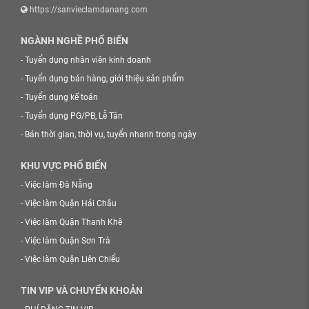
https://sanvieclamdanang.com
NGÀNH NGHỀ PHỔ BIẾN
-
Tuyển dụng nhân viên kinh doanh
-
Tuyển dụng bán hàng, giới thiệu sản phẩm
-
Tuyển dụng kế toán
-
Tuyển dụng PG/PB, Lễ Tân
-
Bán thời gian, thời vụ, tuyển nhanh trong ngày
KHU VỰC PHỔ BIẾN
-
Việc làm Đà Nẵng
-
Việc làm Quận Hải Châu
-
Việc làm Quận Thanh Khê
-
Việc làm Quận Sơn Trà
-
Việc làm Quận Liên Chiểu
TIN VIP VÀ CHUYỂN KHOẢN