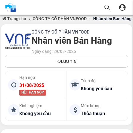
Trang chủ
›
CÔNG TY CỔ PHẦN VNFOOD
›
Nhân viên Bán Hàng
CÔNG TY CỔ PHẦN VNFOOD
Nhân viên Bán Hàng
Ngày đăng: 29/08/2025
LƯU TIN
Hạn nộp
Trình độ
31/08/2025
Không yêu cầu
HẾT HẠN NỘP
Kinh nghiệm
Mức lương
Không yêu cầu
Thỏa thuận