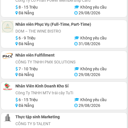
Công Ty Cổ Phần Power Membership Card
8 - 15 Triệu
Không yêu cầu
Đà Nẵng
29/08/2026
Nhân viên Phục Vụ (Full-Time, Part-Time)
DOM – THE WINE BISTRO
6 - 9 Triệu
Không yêu cầu
Đà Nẵng
31/08/2026
Nhân viên Fulfillment
CÔNG TY TNHH PMX SOLUTIONS
7 - 10 Triệu
Không yêu cầu
Đà Nẵng
29/08/2026
Nhân Viên Kinh Doanh Kho Sỉ
Công Ty TNHH MTV trái cây TuTi
6 - 15 Triệu
Không yêu cầu
Đà Nẵng
29/08/2026
Thực tập sinh Marketing
CÔNG TY S-TALENT