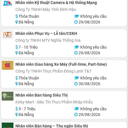
Nhân viên Kỹ thuật Camera & Hệ thống Mạng
Công Ty TNHH Máy Tính Đình Hậu
Thỏa thuận
Không yêu cầu
Đà Nẵng
29/08/2026
Nhân viên Phục Vụ – Lễ tân/CSKH
Công ty TNHH MTV Nghĩa Thống Gia
7 - 10 Triệu
Không yêu cầu
Đà Nẵng
29/08/2026
Nhân viên Giao hàng Xe Máy (Full-time, Part-time)
Công Ty TNHH Thực Phẩm Đông Lạnh T&T
Thỏa thuận
Không yêu cầu
Đà Nẵng
30/08/2026
Nhân viên Bán hàng Siêu Thị
Kirby Mart - Siêu Thị Thực Phẩm Nhập Khẩu
5 - 7 Triệu
Không yêu cầu
Đà Nẵng
29/08/2026
Nhân viên Bán hàng – Thu ngân Siêu thị