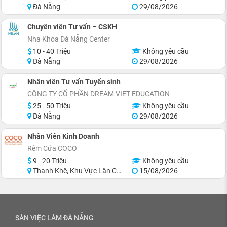
Đà Nẵng
29/08/2026
Chuyên viên Tư vấn – CSKH
Nha Khoa Đà Nẵng Center
10 - 40 Triệu
Không yêu cầu
Đà Nẵng
29/08/2026
Nhân viên Tư vấn Tuyển sinh
CÔNG TY CỔ PHẦN DREAM VIET EDUCATION
25 - 50 Triệu
Không yêu cầu
Đà Nẵng
29/08/2026
Nhân Viên Kinh Doanh
Rèm Cửa COCO
9 - 20 Triệu
Không yêu cầu
Thanh Khê, Khu Vực Lân Cận Đà Nẵng
15/08/2026
SÀN VIỆC LÀM ĐÀ NẴNG