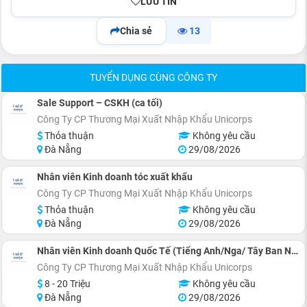
LƯU TIN
Chia sẻ
13
TUYỂN DỤNG CÙNG CÔNG TY
Sale Support – CSKH (ca tối)
Công Ty CP Thương Mại Xuất Nhập Khẩu Unicorps
Thỏa thuận
Không yêu cầu
Đà Nẵng
29/08/2026
Nhân viên Kinh doanh tóc xuất khẩu
Công Ty CP Thương Mại Xuất Nhập Khẩu Unicorps
Thỏa thuận
Không yêu cầu
Đà Nẵng
29/08/2026
Nhân viên Kinh doanh Quốc Tế (Tiếng Anh/Nga/ Tây Ban Nha)
Công Ty CP Thương Mại Xuất Nhập Khẩu Unicorps
8 - 20 Triệu
Không yêu cầu
Đà Nẵng
29/08/2026