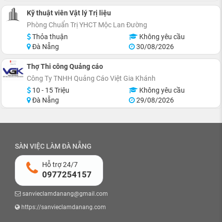
Kỹ thuật viên Vật lý Trị liệu
Phòng Chuẩn Trị YHCT Mộc Lan Đường
Thỏa thuận
Không yêu cầu
Đà Nẵng
30/08/2026
Thợ Thi công Quảng cáo
Công Ty TNHH Quảng Cáo Việt Gia Khánh
10 - 15 Triệu
Không yêu cầu
Đà Nẵng
29/08/2026
SÀN VIỆC LÀM ĐÀ NẴNG
Hỗ trợ 24/7
0977254157
sanvieclamdanang@gmail.com
https://sanvieclamdanang.com