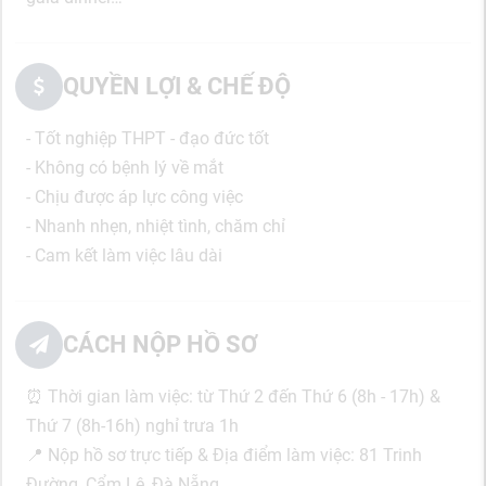
QUYỀN LỢI & CHẾ ĐỘ
- Tốt nghiệp THPT - đạo đức tốt
- Không có bệnh lý về mắt
- Chịu được áp lực công việc
- Nhanh nhẹn, nhiệt tình, chăm chỉ
- Cam kết làm việc lâu dài
CÁCH NỘP HỒ SƠ
⏰ Thời gian làm việc: từ Thứ 2 đến Thứ 6 (8h - 17h) &
Thứ 7 (8h-16h) nghỉ trưa 1h
📍 Nộp hồ sơ trực tiếp & Địa điểm làm việc: 81 Trinh
Đường, Cẩm Lệ, Đà Nẵng