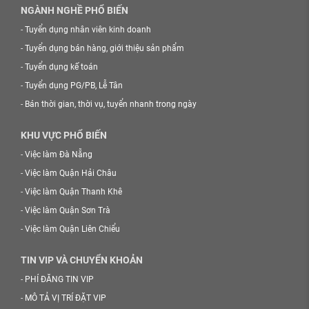
NGÀNH NGHỀ PHỔ BIẾN
-
Tuyển dụng nhân viên kinh doanh
-
Tuyển dụng bán hàng, giới thiệu sản phẩm
-
Tuyển dụng kế toán
-
Tuyển dụng PG/PB, Lễ Tân
-
Bán thời gian, thời vụ, tuyển nhanh trong ngày
KHU VỰC PHỔ BIẾN
-
Việc làm Đà Nẵng
-
Việc làm Quận Hải Châu
-
Việc làm Quận Thanh Khê
-
Việc làm Quận Sơn Trà
-
Việc làm Quận Liên Chiểu
TIN VIP VÀ CHUYỂN KHOẢN
-
PHÍ ĐĂNG TIN VIP
-
MÔ TẢ VỊ TRÍ ĐẶT VIP