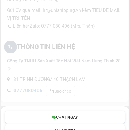
Gửi CV qua mail: hr@unishipping.vn kèm TIÊU ĐỀ MAIL:
VỊ TRÍ_TÊN
📞
Liên hệ/Zalo: 0777 080 406 (Mrs. Thân)
THÔNG TIN LIÊN HỆ
Công Ty TNHH Sản Xuất Tóc Nối Việt Nam Hưng Thịnh 28
81 TRINH ĐƯỜNG/ 40 THẠCH LAM
0777080406
Sao chép
CHAT NGAY