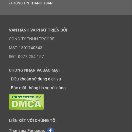
-
THÔNG TIN THANH TOÁN
VẬN HÀNH VÀ PHÁT TRIỂN BỞI
CÔNG TY TNHH TPCORE
MST: 1801740343
SĐT: 0977.254.157
CHỨNG NHẬN VÀ BẢO MẬT
-
Điều khoản sử dụng dịch vụ
-
Bảo mật thông tin người dùng
LIÊN KẾT VỚI CHÚNG TÔI
Tham gia Fanpage: