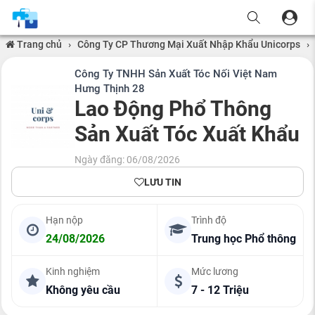
Trang chủ
›
Công Ty CP Thương Mại Xuất Nhập Khẩu Unicorps
›
Công Ty TNHH Sản Xuất Tóc Nối Việt Nam
Hưng Thịnh 28
Lao Động Phổ Thông
Sản Xuất Tóc Xuất Khẩu
Ngày đăng: 06/08/2026
LƯU TIN
Hạn nộp
Trình độ
24/08/2026
Trung học Phổ thông
Kinh nghiệm
Mức lương
Không yêu cầu
7 - 12 Triệu