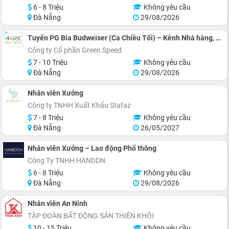
6 - 8 Triệu
Không yêu cầu
Đà Nẵng
29/08/2026
Tuyển PG Bia Budweiser (Ca Chiều Tối) – Kênh Nhà hàng, Quán Ăn
Công ty Cổ phần Green Speed
7 - 10 Triệu
Không yêu cầu
Đà Nẵng
29/08/2026
Nhân viên Xưởng
Công ty TNHH Xuất Khẩu Stafaz
7 - 8 Triệu
Không yêu cầu
Đà Nẵng
26/05/2027
Nhân viên Xưởng – Lao động Phổ thông
Công Ty TNHH HANDDN
6 - 8 Triệu
Không yêu cầu
Đà Nẵng
29/08/2026
Nhân viên An Ninh
TẬP ĐOÀN BẤT ĐỘNG SẢN THIÊN KHÔI
10 - 15 Triệu
Không yêu cầu