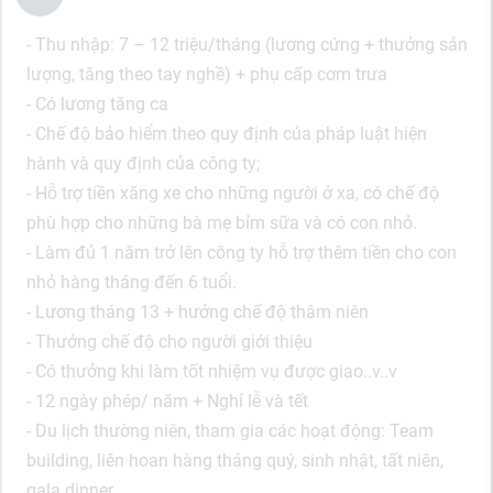
- Thu nhập: 7 – 12 triệu/tháng (lương cứng + thưởng sản
lượng, tăng theo tay nghề) + phụ cấp cơm trưa
- Có lương tăng ca
- Chế độ bảo hiểm theo quy định của pháp luật hiện
hành và quy định của công ty;
- Hỗ trợ tiền xăng xe cho những người ở xa, có chế độ
phù hợp cho những bà mẹ bỉm sữa và có con nhỏ.
- Làm đủ 1 năm trở lên công ty hỗ trợ thêm tiền cho con
nhỏ hàng tháng đến 6 tuổi.
- Lương tháng 13 + hưởng chế độ thâm niên
- Thưởng chế độ cho người giới thiệu
- Có thưởng khi làm tốt nhiệm vụ được giao..v..v
- 12 ngày phép/ năm + Nghỉ lễ và tết
- Du lịch thường niên, tham gia các hoạt động: Team
building, liên hoan hàng tháng quý, sinh nhật, tất niên,
gala dinner…