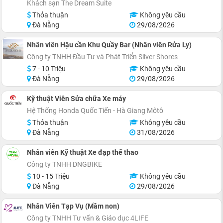
Khách sạn The Dream Suite
Thỏa thuận
Không yêu cầu
Đà Nẵng
29/08/2026
Nhân viên Hậu cần Khu Quầy Bar (Nhân viên Rửa Ly)
Công ty TNHH Đầu Tư và Phát Triển Silver Shores
7 - 10 Triệu
Không yêu cầu
Đà Nẵng
29/08/2026
Kỹ thuật Viên Sửa chữa Xe máy
Hệ Thống Honda Quốc Tiến - Hà Giang Môtô
Thỏa thuận
Không yêu cầu
Đà Nẵng
31/08/2026
Nhân viên Kỹ thuật Xe đạp thể thao
Công ty TNHH DNGBIKE
10 - 15 Triệu
Không yêu cầu
Đà Nẵng
29/08/2026
Nhân Viên Tạp Vụ (Mầm non)
Công ty TNHH Tư vấn & Giáo dục 4LIFE