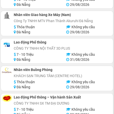
Đà Nẵng
29/08/2026
Nhân viên Giao hàng Xe Máy (Nam)
Công Ty TNHH MTV Phan Thành Akuruhi Ðà Nẵng
Thỏa thuận
Không yêu cầu
Đà Nẵng
29/08/2026
Lao động Phổ thông
CÔNG TY TNHH NỘI THẤT 3D PLUS
7 - 10 Triệu
Không yêu cầu
Đà Nẵng
31/08/2026
Nhân viên Buồng Phòng
KHÁCH SẠN TRUNG TÂM (CENTRE HOTEL)
Thỏa thuận
Không yêu cầu
Đà Nẵng
29/08/2026
Lao động Phổ thông – Vận hành Sản Xuất
CÔNG TY TNHH SX TM ĐẠI DƯƠNG
7 - 10 Triệu
Không yêu cầu