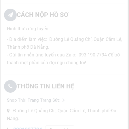
CÁCH NỘP HỒ SƠ
Hình thức ứng tuyển:
- Địa điểm làm việc: Đường Lê Quảng Chí, Quận Cẩm Lệ,
Thành phố Đà Nẵng.
- Gửi tin nhắn ứng tuyển qua Zalo: 093.190.7794
để trở
thành một phần của đội ngũ chúng tôi!
THÔNG TIN LIÊN HỆ
Shop Thời Trang Trang Sức
Đường Lê Quảng Chí, Quận Cẩm Lệ, Thành phố Đà
Nẵng.