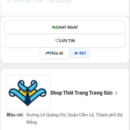
0931907794
Sao chép
CHAT NGAY
LƯU TIN
Chia sẻ
483
Shop Thời Trang Trang Sức
Địa chỉ:
Đường Lê Quảng Chí, Quận Cẩm Lệ, Thành phố Đà
Nẵng.