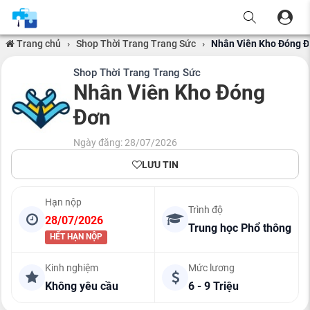
Trang chủ
›
Shop Thời Trang Trang Sức
›
Nhân Viên Kho Đóng 
Shop Thời Trang Trang Sức
Nhân Viên Kho Đóng
Đơn
Ngày đăng: 28/07/2026
LƯU TIN
Hạn nộp
Trình độ
28/07/2026
Trung học Phổ thông
HẾT HẠN NỘP
Kinh nghiệm
Mức lương
Không yêu cầu
6 - 9 Triệu