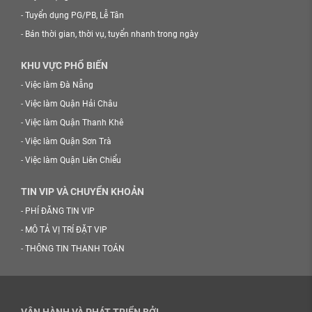
-
Tuyển dụng PG/PB, Lễ Tân
-
Bán thời gian, thời vụ, tuyển nhanh trong ngày
KHU VỰC PHỔ BIẾN
-
Việc làm Đà Nẵng
-
Việc làm Quận Hải Châu
-
Việc làm Quận Thanh Khê
-
Việc làm Quận Sơn Trà
-
Việc làm Quận Liên Chiểu
TIN VIP VÀ CHUYỂN KHOẢN
-
PHÍ ĐĂNG TIN VIP
-
MÔ TẢ VỊ TRÍ ĐẶT VIP
-
THÔNG TIN THANH TOÁN