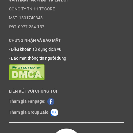
VẬN HÀNH VÀ PHÁT TRIỂN BỞI
CÔNG TY TNHH TPCORE
MST: 1801740343
SĐT: 0977.254.157
CHỨNG NHẬN VÀ BẢO MẬT
-
Điều khoản sử dụng dịch vụ
-
Bảo mật thông tin người dùng
LIÊN KẾT VỚI CHÚNG TÔI
Tham gia Fanpage:
Tham gia Group Zalo: