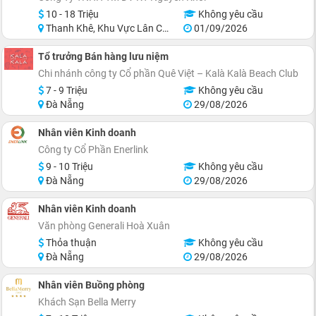
10 - 18 Triệu
Không yêu cầu
Thanh Khê, Khu Vực Lân Cận Đà Nẵng
01/09/2026
Tổ trưởng Bán hàng lưu niệm
Chi nhánh công ty Cổ phần Quê Việt – Kalà Kalà Beach Club
7 - 9 Triệu
Không yêu cầu
Đà Nẵng
29/08/2026
Nhân viên Kinh doanh
Công ty Cổ Phần Enerlink
9 - 10 Triệu
Không yêu cầu
Đà Nẵng
29/08/2026
Nhân viên Kinh doanh
Văn phòng Generali Hoà Xuân
Thỏa thuận
Không yêu cầu
Đà Nẵng
29/08/2026
Nhân viên Buồng phòng
Khách Sạn Bella Merry