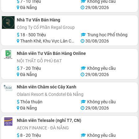
7 - 10 Triệu
Không yêu cầu
Đà Nẵng
29/08/2026
Nhà Tư Vấn Bán Hàng
Công Ty Cổ Phần Regal Group
18 - 500 Triệu
Trung học Phổ thông
Thanh Khê, Khu Vực Lân Cận Đà Nẵng
30/08/2026
Nhân viên Tư Vấn Bán Hàng Online
NỘI THẤT GỖ PHÚ ĐẠT
7 - 20 Triệu
Không yêu cầu
Đà Nẵng
29/08/2026
Nhân viên Chăm sóc Cây Xanh
Olalani Resort & Condotel Đà Nẵng
Thỏa thuận
Không yêu cầu
Đà Nẵng
29/08/2026
Nhân viên Telesale (nghỉ T7, CN)
AEON FINANCE - ĐÀ NẴNG
8 - 20 Triệu
Không yêu cầu