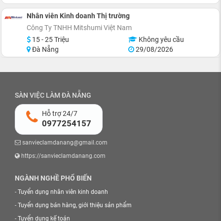
Nhân viên Kinh doanh Thị trường
Công Ty TNHH Mitshumi Việt Nam
15 - 25 Triệu
Không yêu cầu
Đà Nẵng
29/08/2026
SÀN VIỆC LÀM ĐÀ NẴNG
Hỗ trợ 24/7
0977254157
sanvieclamdanang@gmail.com
https://sanvieclamdanang.com
NGÀNH NGHỀ PHỔ BIẾN
-
Tuyển dụng nhân viên kinh doanh
-
Tuyển dụng bán hàng, giới thiệu sản phẩm
-
Tuyển dụng kế toán