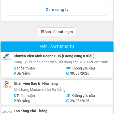
Xem công ty
Báo cáo sai phạm
(0)
VIỆC LÀM TƯƠNG TỰ
Chuyên Viên Kinh Doanh BĐS [Lương cứng 8 triệu]
Công Ty Cổ phần phát triển Bất động sản MDLand Việt Nam
Thỏa thuận
Không yêu cầu
Đà Nẵng
30/08/2026
Nhân viên Bảo trì Nhà hàng
Nhà hàng Madame Lân Đà Nẵng
Thỏa thuận
Không yêu cầu
Đà Nẵng
29/08/2026
Lao động Phổ Thông