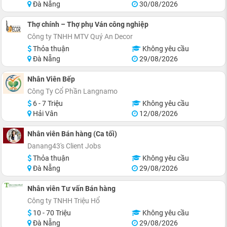
Đà Nẵng
30/08/2026
Thợ chính – Thợ phụ Ván công nghiệp
Công ty TNHH MTV Quý An Decor
Thỏa thuận
Không yêu cầu
Đà Nẵng
29/08/2026
Nhân Viên Bếp
Công Ty Cổ Phần Langnamo
6 - 7 Triệu
Không yêu cầu
Hải Vân
12/08/2026
Nhân viên Bán hàng (Ca tối)
Danang43's Client Jobs
Thỏa thuận
Không yêu cầu
Đà Nẵng
29/08/2026
Nhân viên Tư vấn Bán hàng
Công ty TNHH Triệu Hổ
10 - 70 Triệu
Không yêu cầu
Đà Nẵng
29/08/2026