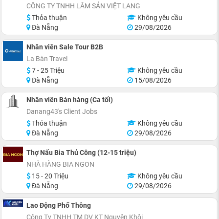
CÔNG TY TNHH LÂM SẢN VIỆT LANG
Thỏa thuận
Không yêu cầu
Đà Nẵng
29/08/2026
Nhân viên Sale Tour B2B
La Bàn Travel
7 - 25 Triệu
Không yêu cầu
Đà Nẵng
15/08/2026
Nhân viên Bán hàng (Ca tối)
Danang43's Client Jobs
Thỏa thuận
Không yêu cầu
Đà Nẵng
29/08/2026
Thợ Nấu Bia Thủ Công (12-15 triệu)
NHÀ HÀNG BIA NGON
15 - 20 Triệu
Không yêu cầu
Đà Nẵng
29/08/2026
Lao Động Phổ Thông
Công Ty TNHH TM DV KT Nguyên Khôi