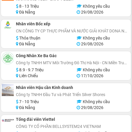
8 - 13 Triệu
Không yêu cầu
Đà Nẵng
29/08/2026
Nhân viên Bốc xếp
CN CÔNG TY CP THỰC PHẨM VÀ NƯỚC GIẢI KHÁT DONA NEWTOWER
Thỏa thuận
Không yêu cầu
Đà Nẵng
29/08/2026
Công Nhân Xe Ba Gác
Công ty TNHH MTV Môi Trường Đô Thị Hà Nội - CN Miền Trung
8.9 - 9.7 Triệu
Không yêu cầu
Liên Chiểu
17/10/2026
Nhân viên Hậu cần Kinh doanh
Công ty TNHH Đầu Tư và Phát Triển Silver Shores
7 - 10 Triệu
Không yêu cầu
Đà Nẵng
29/08/2026
Tổng đài viên Viettel
CÔNG TY CỔ PHẦN BELLSYSTEM24 VIETNAM