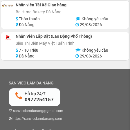
Nhân viên Tài Xế Giao hàng
Ba Hưng Bakery Đà Nẵng
Thỏa thuận
Không yêu cầu
Đà Nẵng
29/08/2026
Nhân Viên Lắp Đặt (Lao Động Phổ Thông)
Siêu Thị Điện Máy Việt Tuấn Trinh
7 - 10 Triệu
Không yêu cầu
Đà Nẵng
29/08/2026
SÀN VIỆC LÀM ĐÀ NẴNG
Hỗ trợ 24/7
0977254157
sanvieclamdanang@gmail.com
https://sanvieclamdanang.com