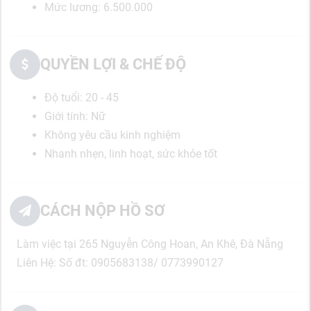
Mức lương: 6.500.000
QUYỀN LỢI & CHẾ ĐỘ
Độ tuổi: 20 - 45
Giới tính: Nữ
Không yêu cầu kinh nghiệm
Nhanh nhẹn, linh hoạt, sức khỏe tốt
CÁCH NỘP HỒ SƠ
Làm việc tại 265 Nguyễn Công Hoan, An Khê, Đà Nẵng
Liên Hệ:
Số đt: 0905683138/ 0773990127