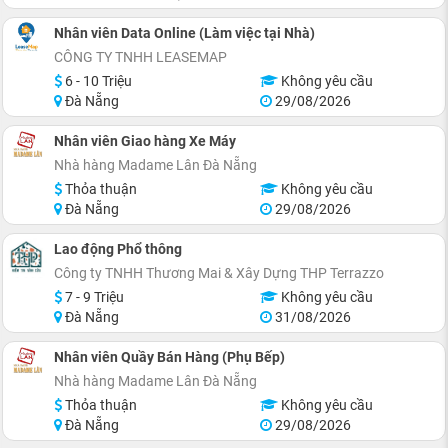
Nhân viên Data Online (Làm việc tại Nhà)
CÔNG TY TNHH LEASEMAP
6 - 10 Triệu
Không yêu cầu
Đà Nẵng
29/08/2026
Nhân viên Giao hàng Xe Máy
Nhà hàng Madame Lân Đà Nẵng
Thỏa thuận
Không yêu cầu
Đà Nẵng
29/08/2026
Lao động Phổ thông
Công ty TNHH Thương Mai & Xây Dựng THP Terrazzo
7 - 9 Triệu
Không yêu cầu
Đà Nẵng
31/08/2026
Nhân viên Quầy Bán Hàng (Phụ Bếp)
Nhà hàng Madame Lân Đà Nẵng
Thỏa thuận
Không yêu cầu
Đà Nẵng
29/08/2026