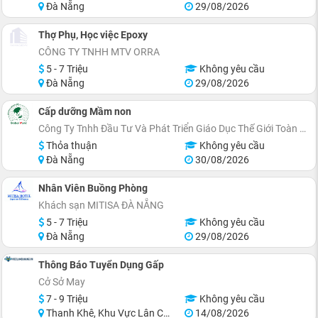
Đà Nẵng
29/08/2026
Thợ Phụ, Học việc Epoxy
CÔNG TY TNHH MTV ORRA
5 - 7 Triệu
Không yêu cầu
Đà Nẵng
29/08/2026
Cấp dưỡng Mầm non
Công Ty Tnhh Đầu Tư Và Phát Triển Giáo Dục Thế Giới Toàn Cầu
Thỏa thuận
Không yêu cầu
Đà Nẵng
30/08/2026
Nhân Viên Buồng Phòng
Khách sạn MITISA ĐÀ NẴNG
5 - 7 Triệu
Không yêu cầu
Đà Nẵng
29/08/2026
Thông Báo Tuyển Dụng Gấp
Cở Sở May
7 - 9 Triệu
Không yêu cầu
Thanh Khê, Khu Vực Lân Cận Đà Nẵng
14/08/2026