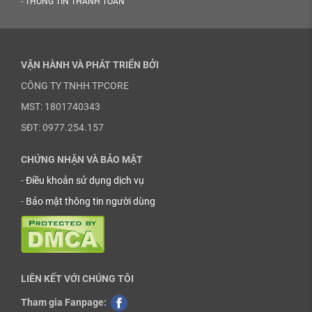
-
THÔNG TIN THANH TOÁN
VẬN HÀNH VÀ PHÁT TRIỂN BỞI
CÔNG TY TNHH TPCORE
MST: 1801740343
SĐT: 0977.254.157
CHỨNG NHẬN VÀ BẢO MẬT
-
Điều khoản sử dụng dịch vụ
-
Bảo mật thông tin người dùng
LIÊN KẾT VỚI CHÚNG TÔI
Tham gia Fanpage: