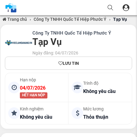
Trang chủ
›
Công Ty TNHH Quốc Tế Hiệp Phước Ý
›
Tạp Vụ
Công Ty TNHH Quốc Tế Hiệp Phước Ý
Tạp Vụ
Ngày đăng: 04/07/2026
LƯU TIN
Hạn nộp
Trình độ
04/07/2026
Không yêu cầu
HẾT HẠN NỘP
Kinh nghiệm
Mức lương
Không yêu cầu
Thỏa thuận