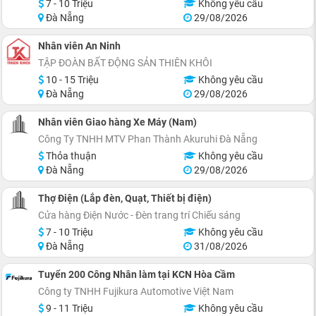
7 - 10 Triệu
Không yêu cầu
Đà Nẵng
29/08/2026
Nhân viên An Ninh
TẬP ĐOÀN BẤT ĐỘNG SẢN THIÊN KHÔI
10 - 15 Triệu
Không yêu cầu
Đà Nẵng
29/08/2026
Nhân viên Giao hàng Xe Máy (Nam)
Công Ty TNHH MTV Phan Thành Akuruhi Ðà Nẵng
Thỏa thuận
Không yêu cầu
Đà Nẵng
29/08/2026
Thợ Điện (Lắp đèn, Quạt, Thiết bị điện)
Cửa hàng Điện Nước - Đèn trang trí Chiếu sáng
7 - 10 Triệu
Không yêu cầu
Đà Nẵng
31/08/2026
Tuyển 200 Công Nhân làm tại KCN Hòa Cầm
Công ty TNHH Fujikura Automotive Việt Nam
9 - 11 Triệu
Không yêu cầu