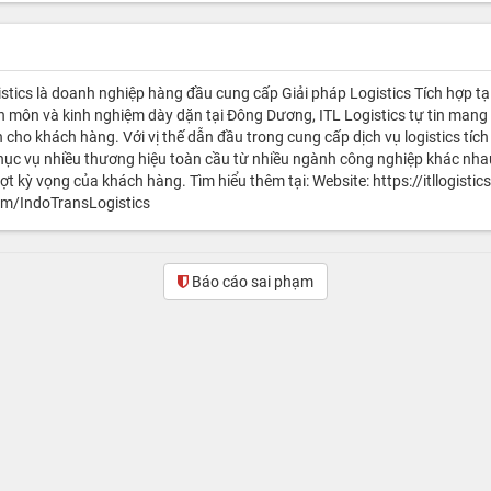
gistics là doanh nghiệp hàng đầu cung cấp Giải pháp Logistics Tích hợp tạ
n môn và kinh nghiệm dày dặn tại Đông Dương, ITL Logistics tự tin mang đ
 cho khách hàng. Với vị thế dẫn đầu trong cung cấp dịch vụ logistics tích
phục vụ nhiều thương hiệu toàn cầu từ nhiều ngành công nghiệp khác nh
t kỳ vọng của khách hàng. Tìm hiểu thêm tại: Website: https://itllogistic
m/IndoTransLogistics
Báo cáo sai phạm