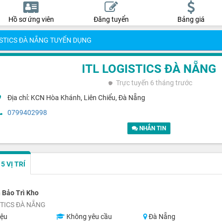
Hồ sơ ứng viên
Đăng tuyển
Bảng giá
ISTICS ĐÀ NẴNG TUYỂN DỤNG
ITL LOGISTICS ĐÀ NẴNG
Trực tuyến
6 tháng trước
Địa chỉ: KCN Hòa Khánh, Liên Chiểu, Đà Nẵng
0799402998
NHẮN TIN
 VỊ TRÍ
 Bảo Trì Kho
STICS ĐÀ NẴNG
iệu
Không yêu cầu
Đà Nẵng