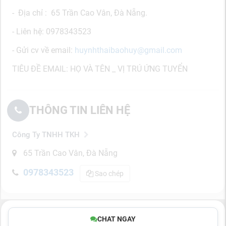
-
Địa chỉ : 65 Trần Cao Vân, Đà Nẵng.
- Liên hệ: 0978343523
- Gửi cv về email:
huynhthaibaohuy@gmail.com
TIÊU ĐỀ EMAIL: HỌ VÀ TÊN _ VỊ TRÚ ỨNG TUYỂN
THÔNG TIN LIÊN HỆ
Công Ty TNHH TKH
65 Trần Cao Vân, Đà Nẵng
0978343523
Sao chép
CHAT NGAY