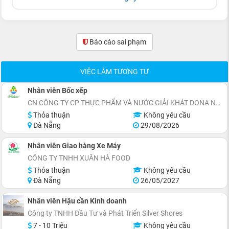
Báo cáo sai phạm
(0)
VIỆC LÀM TƯƠNG TỰ
Nhân viên Bốc xếp
CN CÔNG TY CP THỰC PHẨM VÀ NƯỚC GIẢI KHÁT DONA NEWTOWER
Thỏa thuận
Không yêu cầu
Đà Nẵng
29/08/2026
Nhân viên Giao hàng Xe Máy
CÔNG TY TNHH XUÂN HÀ FOOD
Thỏa thuận
Không yêu cầu
Đà Nẵng
26/05/2027
Nhân viên Hậu cần Kinh doanh
Công ty TNHH Đầu Tư và Phát Triển Silver Shores
7 - 10 Triệu
Không yêu cầu