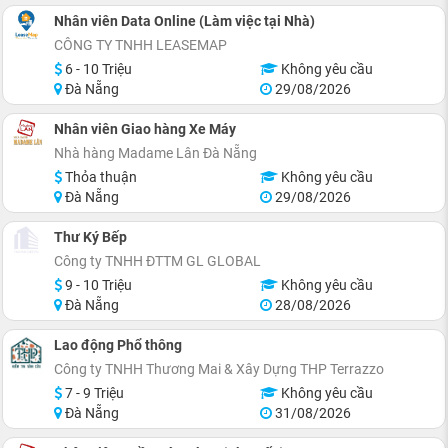
Nhân viên Data Online (Làm việc tại Nhà)
CÔNG TY TNHH LEASEMAP
6 - 10 Triệu
Không yêu cầu
Đà Nẵng
29/08/2026
Nhân viên Giao hàng Xe Máy
Nhà hàng Madame Lân Đà Nẵng
Thỏa thuận
Không yêu cầu
Đà Nẵng
29/08/2026
Thư Ký Bếp
Công ty TNHH ĐTTM GL GLOBAL
9 - 10 Triệu
Không yêu cầu
Đà Nẵng
28/08/2026
Lao động Phổ thông
Công ty TNHH Thương Mai & Xây Dựng THP Terrazzo
7 - 9 Triệu
Không yêu cầu
Đà Nẵng
31/08/2026