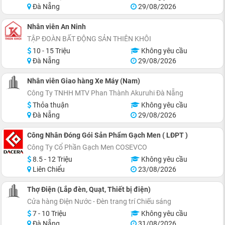
Đà Nẵng
29/08/2026
Nhân viên An Ninh
TẬP ĐOÀN BẤT ĐỘNG SẢN THIÊN KHÔI
10 - 15 Triệu
Không yêu cầu
Đà Nẵng
29/08/2026
Nhân viên Giao hàng Xe Máy (Nam)
Công Ty TNHH MTV Phan Thành Akuruhi Ðà Nẵng
Thỏa thuận
Không yêu cầu
Đà Nẵng
29/08/2026
Công Nhân Đóng Gói Sản Phẩm Gạch Men ( LĐPT )
Công Ty Cổ Phần Gạch Men COSEVCO
8.5 - 12 Triệu
Không yêu cầu
Liên Chiểu
23/08/2026
Thợ Điện (Lắp đèn, Quạt, Thiết bị điện)
Cửa hàng Điện Nước - Đèn trang trí Chiếu sáng
7 - 10 Triệu
Không yêu cầu
Đà Nẵng
31/08/2026