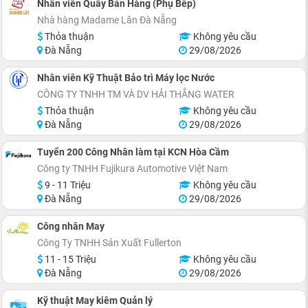
Nhân viên Quầy Bán Hàng (Phụ Bếp)
Nhà hàng Madame Lân Đà Nẵng
Thỏa thuận
Không yêu cầu
Đà Nẵng
29/08/2026
Nhân viên Kỹ Thuật Bảo trì Máy lọc Nước
CÔNG TY TNHH TM VÀ DV HẢI THẮNG WATER
Thỏa thuận
Không yêu cầu
Đà Nẵng
29/08/2026
Tuyển 200 Công Nhân làm tại KCN Hòa Cầm
Công ty TNHH Fujikura Automotive Việt Nam
9 - 11 Triệu
Không yêu cầu
Đà Nẵng
29/08/2026
Công nhân May
Công Ty TNHH Sản Xuất Fullerton
11 - 15 Triệu
Không yêu cầu
Đà Nẵng
29/08/2026
Kỹ thuật May kiêm Quản lý