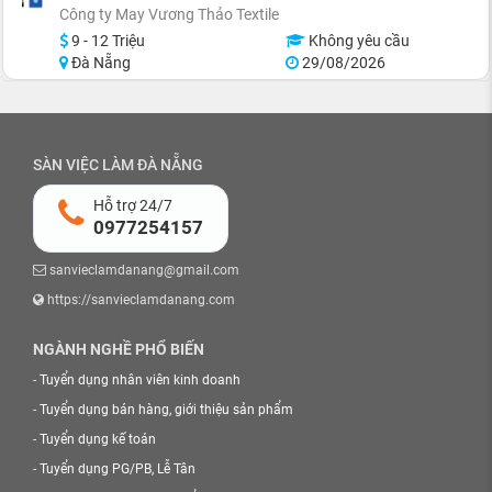
Công ty May Vương Thảo Textile
9 - 12 Triệu
Không yêu cầu
Đà Nẵng
29/08/2026
SÀN VIỆC LÀM ĐÀ NẴNG
Hỗ trợ 24/7
0977254157
sanvieclamdanang@gmail.com
https://sanvieclamdanang.com
NGÀNH NGHỀ PHỔ BIẾN
-
Tuyển dụng nhân viên kinh doanh
-
Tuyển dụng bán hàng, giới thiệu sản phẩm
-
Tuyển dụng kế toán
-
Tuyển dụng PG/PB, Lễ Tân