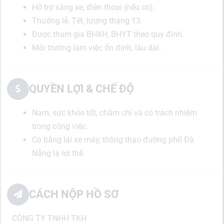
Hỗ trợ xăng xe, điện thoại (nếu có).
Thưởng lễ, Tết, lương tháng 13.
Được tham gia BHXH, BHYT theo quy định.
Môi trường làm việc ổn định, lâu dài.
QUYỀN LỢI & CHẾ ĐỘ
Nam, sức khỏe tốt, chăm chỉ và có trách nhiệm
trong công việc.
Có bằng lái xe máy, thông thạo đường phố Đà
Nẵng là lợi thế.
CÁCH NỘP HỒ SƠ
CÔNG TY TNHH TKH