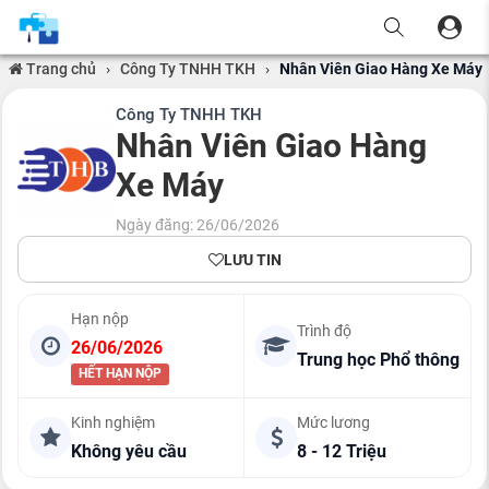
Trang chủ
›
Công Ty TNHH TKH
›
Nhân Viên Giao Hàng Xe Máy
Công Ty TNHH TKH
Nhân Viên Giao Hàng
Xe Máy
Ngày đăng: 26/06/2026
LƯU TIN
Hạn nộp
Trình độ
26/06/2026
Trung học Phổ thông
HẾT HẠN NỘP
Kinh nghiệm
Mức lương
Không yêu cầu
8 - 12 Triệu