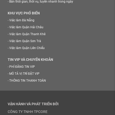
-
Bán thời gian, thời vụ, tuyển nhanh trong ngày
KHU VỰC PHỔ BIẾN
-
Việc làm Đà Nẵng
-
Việc làm Quận Hải Châu
-
Việc làm Quận Thanh Khê
-
Việc làm Quận Sơn Trà
-
Việc làm Quận Liên Chiểu
TIN VIP VÀ CHUYỂN KHOẢN
-
PHÍ ĐĂNG TIN VIP
-
MÔ TẢ VỊ TRÍ ĐẶT VIP
-
THÔNG TIN THANH TOÁN
VẬN HÀNH VÀ PHÁT TRIỂN BỞI
CÔNG TY TNHH TPCORE