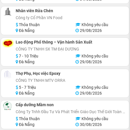
Nhân viên Rửa Chén
Công ty Cổ Phần VN Food
Thỏa thuận
Không yêu cầu
Đà Nẵng
29/08/2026
Lao động Phổ thông – Vận hành Sản Xuất
CÔNG TY TNHH SX TM ĐẠI DƯƠNG
7 - 10 Triệu
Không yêu cầu
Đà Nẵng
29/08/2026
Thợ Phụ, Học việc Epoxy
CÔNG TY TNHH MTV ORRA
5 - 7 Triệu
Không yêu cầu
Đà Nẵng
29/08/2026
Cấp dưỡng Mầm non
Công Ty Tnhh Đầu Tư Và Phát Triển Giáo Dục Thế Giới Toàn Cầu
Thỏa thuận
Không yêu cầu
Đà Nẵng
30/08/2026