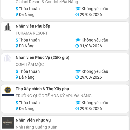
Olalani Resort & Condotel Đà Nẵng
Thỏa thuận
Không yêu cầu
Đà Nẵng
29/08/2026
Nhân viên Phụ bếp
FURAMA RESORT
Thỏa thuận
Không yêu cầu
Đà Nẵng
31/08/2026
Nhân viên Phục Vụ (25K/ giờ)
CƠM TẤM MỘC
Thỏa thuận
Không yêu cầu
Đà Nẵng
29/08/2026
Thợ Xây chính & Thợ Xây phụ
TRƯỜNG QUỐC TẾ HOA KỲ APU ĐÀ NẴNG
Thỏa thuận
Không yêu cầu
Đà Nẵng
29/08/2026
Nhân Viên Phục Vụ
Nhà Hàng Quảng Xuân