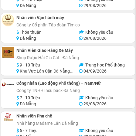
Đà Nẵng
29/08/2026
Nhân viên Vận hành máy
Công ty Cổ phần Tập đoàn Timico
Thỏa thuận
Không yêu cầu
Đà Nẵng
29/08/2026
Nhân Viên Giao Hàng Xe Máy
Shop Rượu Hải Gia Cát - Đà Nẵng
9 - 10 Triệu
Trung học Phổ thông
Khu Vực Lân Cận Đà Nẵng, Ngũ Hành Sơn
04/09/2026
Công nhân (Lao động Phổ thông) – Nam/Nữ
Công ty TNHH Insulpack Đà Nẵng
7 - 10 Triệu
Không yêu cầu
Đà Nẵng
29/08/2026
Nhân viên Pha chế
Nhà hàng Madame Lân Đà Nẵng
5 - 7 Triệu
Không yêu cầu