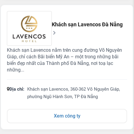
Khách sạn Lavencos Đà Nẵng
Khách sạn Lavencos nằm trên cung đường Võ Nguyên
Giáp, chỉ cách Bãi biển Mỹ An – một trong những bãi
biển đẹp nhất của Thành phố Đà Nẵng, nơi toạ lạc
những...
Địa chỉ:
Khách sạn Lavencos, 360-362 Võ Nguyên Giáp,
phường Ngũ Hành Sơn, TP Đà Nẵng
Xem công ty