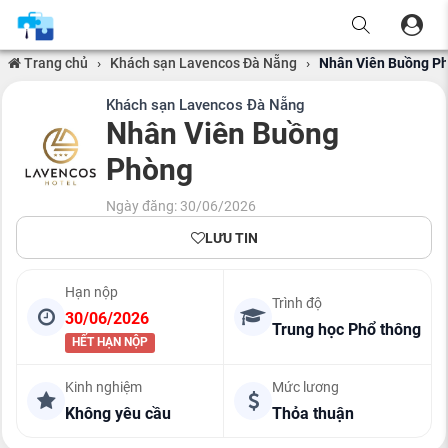
Trang chủ
›
Khách sạn Lavencos Đà Nẵng
›
Nhân Viên Buồng P
Khách sạn Lavencos Đà Nẵng
Nhân Viên Buồng
Phòng
Ngày đăng: 30/06/2026
LƯU TIN
Hạn nộp
Trình độ
30/06/2026
Trung học Phổ thông
HẾT HẠN NỘP
Kinh nghiệm
Mức lương
Không yêu cầu
Thỏa thuận