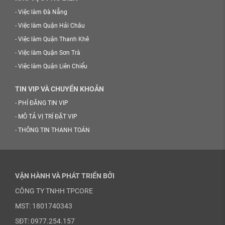
-
Việc làm Đà Nẵng
-
Việc làm Quận Hải Châu
-
Việc làm Quận Thanh Khê
-
Việc làm Quận Sơn Trà
-
Việc làm Quận Liên Chiểu
TIN VIP VÀ CHUYỂN KHOẢN
-
PHÍ ĐĂNG TIN VIP
-
MÔ TẢ VỊ TRÍ ĐẶT VIP
-
THÔNG TIN THANH TOÁN
VẬN HÀNH VÀ PHÁT TRIỂN BỞI
CÔNG TY TNHH TPCORE
MST: 1801740343
SĐT: 0977.254.157