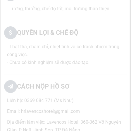
- Lương, thưởng, chế độ tốt, môi trường thân thiện.
QUYỀN LỢI & CHẾ ĐỘ
- Thật thà, chăm chỉ, nhiệt tình và có trách nhiệm trong
công việc.
- Chưa có kinh nghiệm sẽ được đào tạo.
CÁCH NỘP HỒ SƠ
Liên hệ: 0369 084 771 (Ms Như)
Email: hrlavencoshotel@gmail.com
Địa điểm làm việc: Lavencos Hotel, 360-362 Võ Nguyên
Giáp, P Ngũ Hành Sơn, TP Đà Nẵng