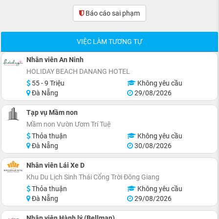
Báo cáo sai phạm
(0)
VIỆC LÀM TƯƠNG TỰ
Nhân viên An Ninh
HOLIDAY BEACH DANANG HOTEL
55 - 9 Triệu
Không yêu cầu
Đà Nẵng
29/08/2026
Tạp vụ Mầm non
Mầm non Vườn Ươm Trí Tuệ
Thỏa thuận
Không yêu cầu
Đà Nẵng
30/08/2026
Nhân viên Lái Xe D
Khu Du Lịch Sinh Thái Cổng Trời Đông Giang
Thỏa thuận
Không yêu cầu
Đà Nẵng
29/08/2026
Nhân viên Hành lý (Bellman)