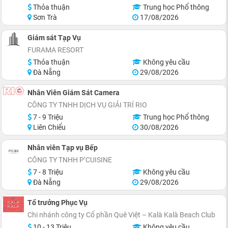
Thỏa thuận
Trung học Phổ thông
Sơn Trà
17/08/2026
Giám sát Tạp Vụ
FURAMA RESORT
Thỏa thuận
Không yêu cầu
Đà Nẵng
29/08/2026
Nhân Viên Giám Sát Camera
CÔNG TY TNHH DỊCH VỤ GIẢI TRÍ RIO
7 - 9 Triệu
Trung học Phổ thông
Liên Chiểu
30/08/2026
Nhân viên Tạp vụ Bếp
CÔNG TY TNHH P’CUISINE
7 - 8 Triệu
Không yêu cầu
Đà Nẵng
29/08/2026
Tổ trưởng Phục Vụ
Chi nhánh công ty Cổ phần Quê Việt – Kalà Kalà Beach Club
10 - 13 Triệu
Không yêu cầu