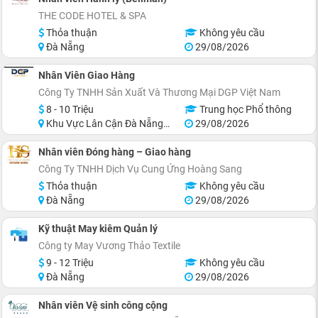
THE CODE HOTEL & SPA
Thỏa thuận
Không yêu cầu
Đà Nẵng
29/08/2026
Nhân Viên Giao Hàng
Công Ty TNHH Sản Xuất Và Thương Mại DGP Việt Nam
8 - 10 Triệu
Trung học Phổ thông
Khu Vực Lân Cận Đà Nẵng, Thanh Khê
29/08/2026
Nhân viên Đóng hàng – Giao hàng
Công Ty TNHH Dịch Vụ Cung Ứng Hoàng Sang
Thỏa thuận
Không yêu cầu
Đà Nẵng
29/08/2026
Kỹ thuật May kiêm Quản lý
Công ty May Vương Thảo Textile
9 - 12 Triệu
Không yêu cầu
Đà Nẵng
29/08/2026
Nhân viên Vệ sinh công cộng