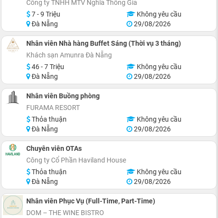
Công ty TNHH MTV Nghĩa Thống Gia
7 - 9 Triệu
Không yêu cầu
Đà Nẵng
29/08/2026
Nhân viên Nhà hàng Buffet Sáng (Thời vụ 3 tháng)
Khách sạn Amunra Đà Nẵng
46 - 7 Triệu
Không yêu cầu
Đà Nẵng
29/08/2026
Nhân viên Buồng phòng
FURAMA RESORT
Thỏa thuận
Không yêu cầu
Đà Nẵng
29/08/2026
Chuyên viên OTAs
Công ty Cổ Phần Haviland House
Thỏa thuận
Không yêu cầu
Đà Nẵng
29/08/2026
Nhân viên Phục Vụ (Full-Time, Part-Time)
DOM – THE WINE BISTRO