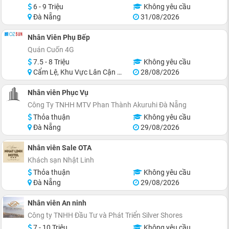
6 - 9 Triệu
Không yêu cầu
Đà Nẵng
31/08/2026
Nhân Viên Phụ Bếp
Quán Cuốn 4G
7.5 - 8 Triệu
Không yêu cầu
Cẩm Lệ, Khu Vực Lân Cận Đà Nẵng
28/08/2026
Nhân viên Phục Vụ
Công Ty TNHH MTV Phan Thành Akuruhi Ðà Nẵng
Thỏa thuận
Không yêu cầu
Đà Nẵng
29/08/2026
Nhân viên Sale OTA
Khách sạn Nhật Linh
Thỏa thuận
Không yêu cầu
Đà Nẵng
29/08/2026
Nhân viên An ninh
Công ty TNHH Đầu Tư và Phát Triển Silver Shores
7 - 10 Triệu
Không yêu cầu