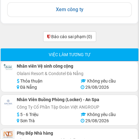
Xem công ty
Báo cáo sai phạm
(0)
VIỆC LÀM TƯƠNG TỰ
Nhân viên Vệ sinh công cộng
Olalani Resort & Condotel Đà Nẵng
Thỏa thuận
Không yêu cầu
Đà Nẵng
29/08/2026
Nhân Viên Buồng Phòng (Locker) - An Spa
Công Ty Cổ Phần Tập Đoàn Việt ANGROUP
5 - 6 Triệu
Không yêu cầu
Sơn Trà
29/08/2026
Phụ Bếp Nhà hàng