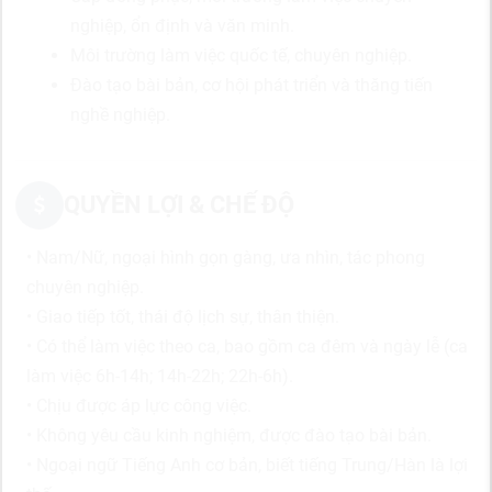
nghiệp, ổn định và văn minh.
Môi trường làm việc quốc tế, chuyên nghiệp.
Đào tạo bài bản, cơ hội phát triển và thăng tiến
nghề nghiệp.
QUYỀN LỢI & CHẾ ĐỘ
• Nam/Nữ, ngoại hình gọn gàng, ưa nhìn, tác phong
chuyên nghiệp.
• Giao tiếp tốt, thái độ lịch sự, thân thiện.
• Có thể làm việc theo ca, bao gồm ca đêm và ngày lễ (ca
làm việc 6h-14h; 14h-22h; 22h-6h).
• Chịu được áp lực công việc.
• Không yêu cầu kinh nghiệm, được đào tạo bài bản.
• Ngoại ngữ Tiếng Anh cơ bản, biết tiếng Trung/Hàn là lợi