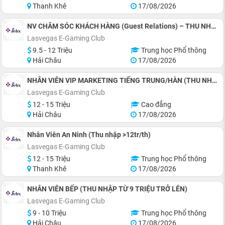
Thanh Khê
17/08/2026
NV CHĂM SÓC KHÁCH HÀNG (Guest Relations) – THU NHẬP TỪ 9,5 TRIỆU TRỞ LÊN
Lasvegas E-Gaming Club
9.5 - 12 Triệu
Trung học Phổ thông
Hải Châu
17/08/2026
NHÂN VIÊN VIP MARKETING TIẾNG TRUNG/HÀN (THU NHẬP 12 TRIỆU TRỞ LÊN)
Lasvegas E-Gaming Club
12 - 15 Triệu
Cao đẳng
Hải Châu
17/08/2026
Nhân Viên An Ninh (Thu nhập >12tr/th)
Lasvegas E-Gaming Club
12 - 15 Triệu
Trung học Phổ thông
Thanh Khê
17/08/2026
NHÂN VIÊN BẾP (THU NHẬP TỪ 9 TRIỆU TRỞ LÊN)
Lasvegas E-Gaming Club
9 - 10 Triệu
Trung học Phổ thông
Hải Châu
17/08/2026