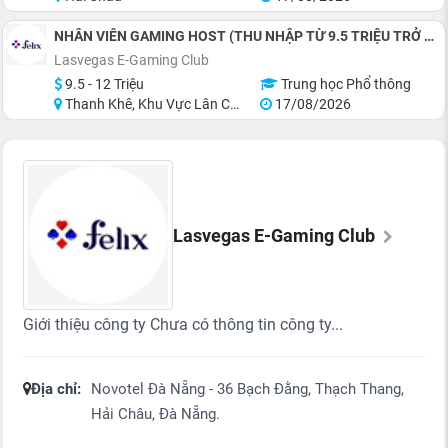
NHÂN VIÊN GAMING HOST (THU NHẬP TỪ 9.5 TRIỆU TRỞ LÊN)
Lasvegas E-Gaming Club
9.5 - 12 Triệu
Trung học Phổ thông
Thanh Khê, Khu Vực Lân Cận Đà Nẵng
17/08/2026
Lasvegas E-Gaming Club
Giới thiệu công ty Chưa có thông tin công ty...
Địa chỉ:
Novotel Đà Nẵng - 36 Bạch Đằng, Thạch Thang,
Hải Châu, Đà Nẵng.