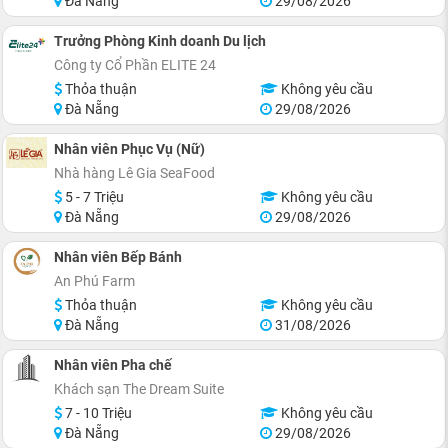
Đà Nẵng
29/08/2026
Trưởng Phòng Kinh doanh Du lịch
Công ty Cổ Phần ELITE 24
Thỏa thuận
Không yêu cầu
Đà Nẵng
29/08/2026
Nhân viên Phục Vụ (Nữ)
Nhà hàng Lê Gia SeaFood
5 - 7 Triệu
Không yêu cầu
Đà Nẵng
29/08/2026
Nhân viên Bếp Bánh
An Phú Farm
Thỏa thuận
Không yêu cầu
Đà Nẵng
31/08/2026
Nhân viên Pha chế
Khách sạn The Dream Suite
7 - 10 Triệu
Không yêu cầu
Đà Nẵng
29/08/2026