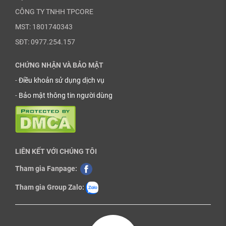
CÔNG TY TNHH TPCORE
MST: 1801740343
SĐT: 0977.254.157
CHỨNG NHẬN VÀ BẢO MẬT
-
Điều khoản sử dụng dịch vụ
-
Bảo mật thông tin người dùng
LIÊN KẾT VỚI CHÚNG TÔI
Tham gia Fanpage:
Tham gia Group Zalo: