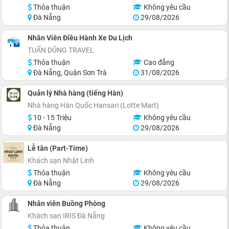
Thỏa thuận
Không yêu cầu
Đà Nẵng
29/08/2026
Nhân Viên Điều Hành Xe Du Lịch
TUẤN DŨNG TRAVEL
Thỏa thuận
Cao đẳng
Đà Nẵng, Quận Sơn Trà
31/08/2026
Quản lý Nhà hàng (tiếng Hàn)
Nhà hàng Hàn Quốc Hansari (Lotte Mart)
10 - 15 Triệu
Không yêu cầu
Đà Nẵng
29/08/2026
Lễ tân (Part-Time)
Khách sạn Nhật Linh
Thỏa thuận
Không yêu cầu
Đà Nẵng
29/08/2026
Nhân viên Buồng Phòng
Khách sạn IRIS Đà Nẵng
Thỏa thuận
Không yêu cầu