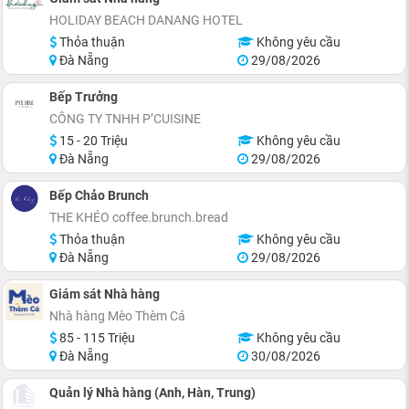
HOLIDAY BEACH DANANG HOTEL
Thỏa thuận
Không yêu cầu
Đà Nẵng
29/08/2026
Bếp Trưởng
CÔNG TY TNHH P’CUISINE
15 - 20 Triệu
Không yêu cầu
Đà Nẵng
29/08/2026
Bếp Chảo Brunch
THE KHÉO coffee.brunch.bread
Thỏa thuận
Không yêu cầu
Đà Nẵng
29/08/2026
Giám sát Nhà hàng
Nhà hàng Mèo Thèm Cá
85 - 115 Triệu
Không yêu cầu
Đà Nẵng
30/08/2026
Quản lý Nhà hàng (Anh, Hàn, Trung)