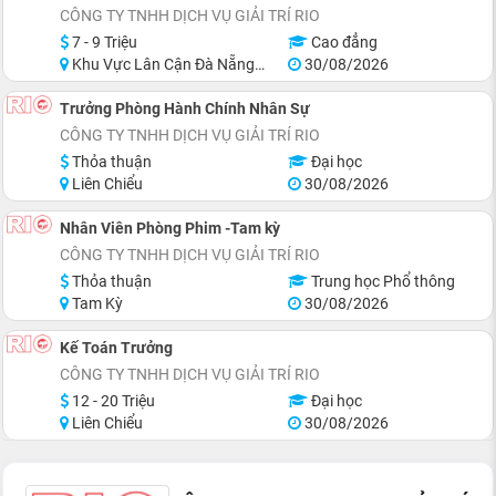
CÔNG TY TNHH DỊCH VỤ GIẢI TRÍ RIO
7 - 9 Triệu
Cao đẳng
Khu Vực Lân Cận Đà Nẵng, Tam Kỳ
30/08/2026
Trưởng Phòng Hành Chính Nhân Sự
CÔNG TY TNHH DỊCH VỤ GIẢI TRÍ RIO
Thỏa thuận
Đại học
Liên Chiểu
30/08/2026
Nhân Viên Phòng Phim -Tam kỳ
CÔNG TY TNHH DỊCH VỤ GIẢI TRÍ RIO
Thỏa thuận
Trung học Phổ thông
Tam Kỳ
30/08/2026
Kế Toán Trưởng
CÔNG TY TNHH DỊCH VỤ GIẢI TRÍ RIO
12 - 20 Triệu
Đại học
Liên Chiểu
30/08/2026