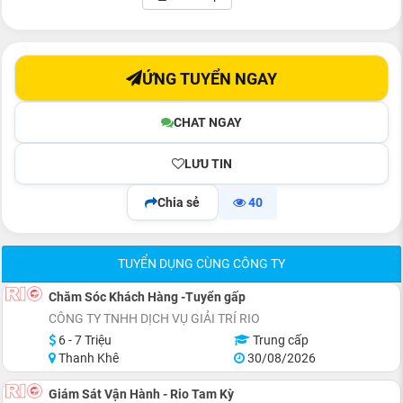
ỨNG TUYỂN NGAY
CHAT NGAY
LƯU TIN
Chia sẻ
40
TUYỂN DỤNG CÙNG CÔNG TY
Chăm Sóc Khách Hàng -Tuyển gấp
CÔNG TY TNHH DỊCH VỤ GIẢI TRÍ RIO
6 - 7 Triệu
Trung cấp
Thanh Khê
30/08/2026
Giám Sát Vận Hành - Rio Tam Kỳ