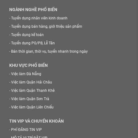
NGÀNH NGHỀ PHỔ BIẾN
-
Tuyển dụng nhân viên kinh doanh
-
Tuyển dụng bán hàng, giới thiệu sản phẩm
-
Tuyển dụng kế toán
-
Tuyển dụng PG/PB, Lễ Tân
-
Bán thời gian, thời vụ, tuyển nhanh trong ngày
KHU VỰC PHỔ BIẾN
-
Việc làm Đà Nẵng
-
Việc làm Quận Hải Châu
-
Việc làm Quận Thanh Khê
-
Việc làm Quận Sơn Trà
-
Việc làm Quận Liên Chiểu
TIN VIP VÀ CHUYỂN KHOẢN
-
PHÍ ĐĂNG TIN VIP