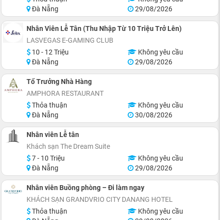
Đà Nẵng
29/08/2026
Nhân Viên Lễ Tân (Thu Nhập Từ 10 Triệu Trở Lên)
LASVEGAS E-GAMING CLUB
10 - 12 Triệu
Không yêu cầu
Đà Nẵng
29/08/2026
Tổ Trưởng Nhà Hàng
AMPHORA RESTAURANT
Thỏa thuận
Không yêu cầu
Đà Nẵng
30/08/2026
Nhân viên Lễ tân
Khách sạn The Dream Suite
7 - 10 Triệu
Không yêu cầu
Đà Nẵng
29/08/2026
Nhân viên Buồng phòng – Đi làm ngay
KHÁCH SẠN GRANDVRIO CITY DANANG HOTEL
Thỏa thuận
Không yêu cầu