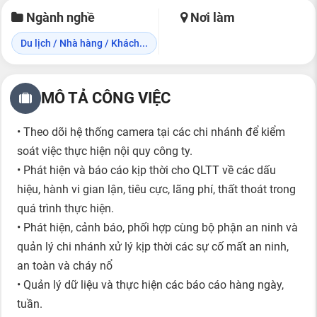
Ngành nghề
Nơi làm
Du lịch / Nhà hàng / Khách...
MÔ TẢ CÔNG VIỆC
• Theo dõi hệ thống camera tại các chi nhánh để kiểm
soát việc thực hiện nội quy công ty.
• Phát hiện và báo cáo kịp thời cho QLTT về các dấu
hiệu, hành vi gian lận, tiêu cực, lãng phí, thất thoát trong
quá trình thực hiện.
• Phát hiện, cảnh báo, phối hợp cùng bộ phận an ninh và
quản lý chi nhánh xử lý kịp thời các sự cố mất an ninh,
an toàn và cháy nổ
• Quản lý dữ liệu và thực hiện các báo cáo hàng ngày,
tuần.