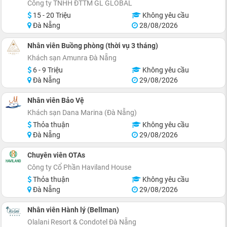
Công ty TNHH ĐTTM GL GLOBAL
15 - 20 Triệu
Không yêu cầu
Đà Nẵng
28/08/2026
Nhân viên Buồng phòng (thời vụ 3 tháng)
Khách sạn Amunra Đà Nẵng
6 - 9 Triệu
Không yêu cầu
Đà Nẵng
29/08/2026
Nhân viên Bảo Vệ
Khách sạn Dana Marina (Đà Nẵng)
Thỏa thuận
Không yêu cầu
Đà Nẵng
29/08/2026
Chuyên viên OTAs
Công ty Cổ Phần Haviland House
Thỏa thuận
Không yêu cầu
Đà Nẵng
29/08/2026
Nhân viên Hành lý (Bellman)
Olalani Resort & Condotel Đà Nẵng