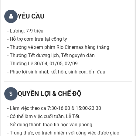
YÊU CẦU
- Lương: 7-9 triệu
- Hỗ trợ cơm trưa tại công ty
- Thưởng vé xem phim Rio Cinemas hàng tháng
- Thưởng Tết dương lịch, Tết nguyên đán
- Thưởng Lễ 30/04, 01/05, 02/09...
- Phúc lợi sinh nhật, kết hôn, sinh con, ốm đau
QUYỀN LỢI & CHẾ ĐỘ
- Làm việc theo ca 7:30-16:00 & 15:00-23:30
- Có thể làm việc cuối tuần, Lễ Tết.
- Sử dụng thành thạo tin học văn phòng
- Trung thực, có trách nhiệm với công việc được giao