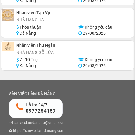
Đà Nẵng
29/08/2026
Nhân viên Tạp Vụ
NHÀ HÀNG US
Thỏa thuận
Không yêu cầu
Đà Nẵng
29/08/2026
Nhân viên Thu Ngân
NHÀ HÀNG GỖ LỬA
7 - 10 Triệu
Không yêu cầu
Đà Nẵng
29/08/2026
SÀN VIỆC LÀM ĐÀ NẴNG
Hỗ trợ 24/7
0977254157
sanvieclamdanang@gmail.com
https://sanvieclamdanang.com