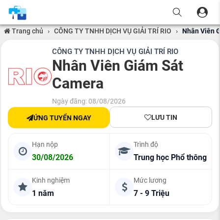
Trang chủ
›
CÔNG TY TNHH DỊCH VỤ GIẢI TRÍ RIO
›
Nhân Viên 
CÔNG TY TNHH DỊCH VỤ GIẢI TRÍ RIO
Nhân Viên Giám Sát
Camera
Ngày đăng: 08/08/2026
LƯU TIN
ỨNG TUYỂN NGAY
Hạn nộp
Trình độ
30/08/2026
Trung học Phổ thông
Kinh nghiệm
Mức lương
1 năm
7 - 9 Triệu