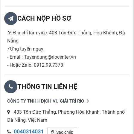
CÁCH NỘP HỒ SƠ
🎯
Địa chỉ làm việc: 403 Tôn Đức Thắng, Hòa Khánh, Đà
Nẵng
⚡Ứng tuyển ngay:
- Email: Tuyendung@riocenter.vn
- Hoặc Zalo: 0912.99.7373
THÔNG TIN LIÊN HỆ
CÔNG TY TNHH DỊCH VỤ GIẢI TRÍ RIO
403 Tôn Đức Thắng, Phường Hòa Khánh, Thành phố
Đà Nẵng, Việt Nam
0040314031
Sao chép