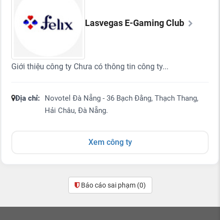
Lasvegas E-Gaming Club
Giới thiệu công ty Chưa có thông tin công ty...
Địa chỉ:
Novotel Đà Nẵng - 36 Bạch Đằng, Thạch Thang,
Hải Châu, Đà Nẵng.
Xem công ty
Báo cáo sai phạm
(0)