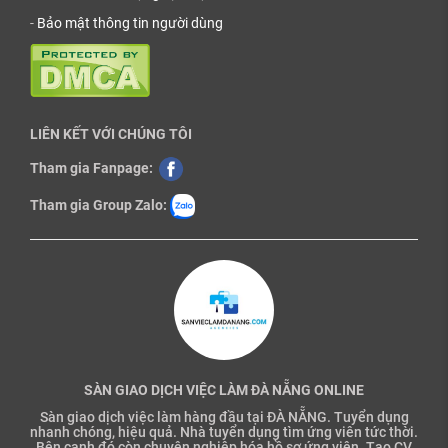
-
Bảo mật thông tin người dùng
LIÊN KẾT VỚI CHÚNG TÔI
Tham gia Fanpage:
Tham gia Group Zalo:
SÀN GIAO DỊCH VIỆC LÀM ĐÀ NẴNG ONLINE
Sàn giao dịch việc làm hàng đầu tại ĐÀ NẴNG. Tuyển dụng
nhanh chóng, hiệu quả. Nhà tuyển dụng tìm ứng viên tức thời.
Bên cạnh đó còn chuyên nghiệp hóa hồ sơ ứng viên. Tạo CV