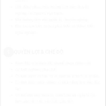
20/10…
Cấp đồng phục, môi trường làm việc chuyên
nghiệp, ổn định và văn minh.
Môi trường làm việc quốc tế, chuyên nghiệp.
Đào tạo bài bản, cơ hội phát triển và thăng tiến
nghề nghiệp.
QUYỀN LỢI & CHẾ ĐỘ
Nam/Nữ, sức khỏe tốt, nhanh nhẹn, chăm chỉ.
Có kinh nghiệm pha chế.
Có kiến thức cơ bản về vệ sinh an toàn thực phẩm.
Có tinh thần trách nhiệm và khả năng làm việc độc
lập.
Có thể làm việc theo ca, cuối tuần và ngày lễ (ca
làm việc: 6h-14h; 14h-22h; 22h-6h).