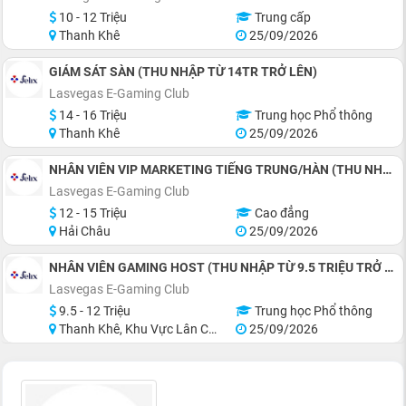
10 - 12 Triệu
Trung cấp
Thanh Khê
25/09/2026
GIÁM SÁT SÀN (THU NHẬP TỪ 14TR TRỞ LÊN)
Lasvegas E-Gaming Club
14 - 16 Triệu
Trung học Phổ thông
Thanh Khê
25/09/2026
NHÂN VIÊN VIP MARKETING TIẾNG TRUNG/HÀN (THU NHẬP 12 TRIỆU TRỞ LÊN)
Lasvegas E-Gaming Club
12 - 15 Triệu
Cao đẳng
Hải Châu
25/09/2026
NHÂN VIÊN GAMING HOST (THU NHẬP TỪ 9.5 TRIỆU TRỞ LÊN)
Lasvegas E-Gaming Club
9.5 - 12 Triệu
Trung học Phổ thông
Thanh Khê, Khu Vực Lân Cận Đà Nẵng
25/09/2026