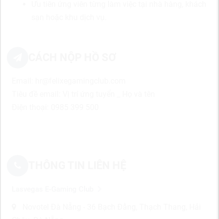
Ưu tiên ứng viên từng làm việc tại nhà hàng, khách
sạn hoặc khu dịch vụ.
CÁCH NỘP HỒ SƠ
Email: hr@felixegamingclub.com
Tiêu đề email: Vị trí ứng tuyển _ Họ và tên
Điện thoại: 0985 399 500
THÔNG TIN LIÊN HỆ
Lasvegas E-Gaming Club
Novotel Đà Nẵng - 36 Bạch Đằng, Thạch Thang, Hải