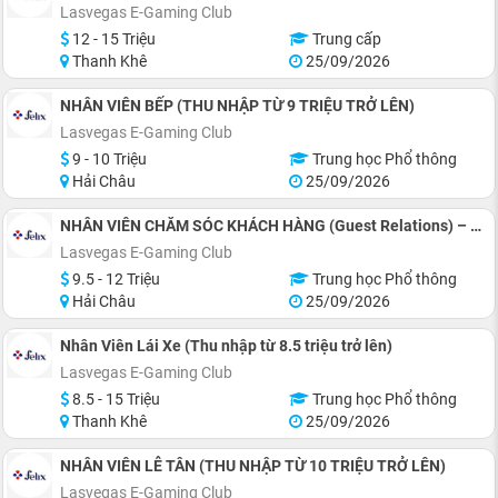
Lasvegas E-Gaming Club
12 - 15 Triệu
Trung cấp
Thanh Khê
25/09/2026
NHÂN VIÊN BẾP (THU NHẬP TỪ 9 TRIỆU TRỞ LÊN)
Lasvegas E-Gaming Club
9 - 10 Triệu
Trung học Phổ thông
Hải Châu
25/09/2026
NHÂN VIÊN CHĂM SÓC KHÁCH HÀNG (Guest Relations) – THU NHẬP TỪ 9,5 TRIỆU TRỞ LÊN
Lasvegas E-Gaming Club
9.5 - 12 Triệu
Trung học Phổ thông
Hải Châu
25/09/2026
Nhân Viên Lái Xe (Thu nhập từ 8.5 triệu trở lên)
Lasvegas E-Gaming Club
8.5 - 15 Triệu
Trung học Phổ thông
Thanh Khê
25/09/2026
NHÂN VIÊN LỄ TÂN (THU NHẬP TỪ 10 TRIỆU TRỞ LÊN)
Lasvegas E-Gaming Club