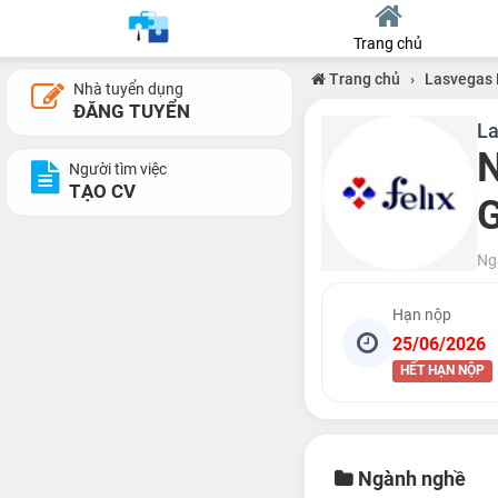
Trang chủ
Trang chủ
›
Lasvegas 
Nhà tuyển dụng
ĐĂNG TUYỂN
La
N
Người tìm việc
TẠO CV
G
Ng
Hạn nộp
25/06/2026
HẾT HẠN NỘP
Ngành nghề