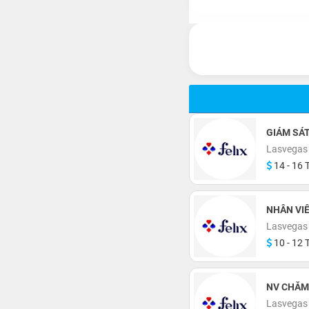
GIÁM SÁT
Lasvegas
14 - 16 T
NHÂN VIÊ
Lasvegas
10 - 12 T
NV CHĂM 
Lasvegas