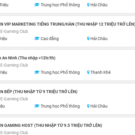
Triệu
Trung học Phổ thông
Hải Châu
N VIP MARKETING TIẾNG TRUNG/HÀN (THU NHẬP 12 TRIỆU TRỞ LÊN
 E-Gaming Club
riệu
Cao đẳng
Hải Châu
 An Ninh (Thu nhập >12tr/th)
 E-Gaming Club
riệu
Trung học Phổ thông
Thanh Khê
N BẾP (THU NHẬP TỪ 9 TRIỆU TRỞ LÊN)
 E-Gaming Club
iệu
Trung học Phổ thông
Hải Châu
N GAMING HOST (THU NHẬP TỪ 9.5 TRIỆU TRỞ LÊN)
 E-Gaming Club