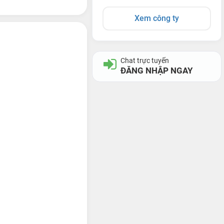
Xem công ty
Chat trực tuyến
ĐĂNG NHẬP NGAY