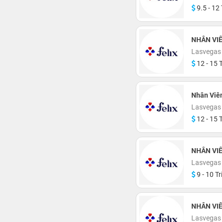
9.5 - 12 
NHÂN VIÊ
Lasvegas
12 - 15 T
Nhân Viên
Lasvegas
12 - 15 T
NHÂN VIÊ
Lasvegas
9 - 10 Tr
NHÂN VIÊ
Lasvegas