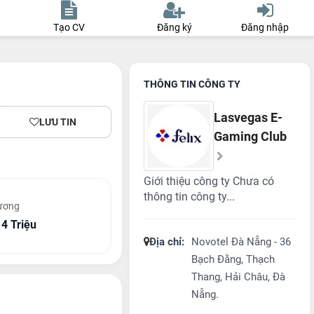
Tạo CV
Đăng ký
Đăng nhập
THÔNG TIN CÔNG TY
Lasvegas E-
LƯU TIN
Gaming Club
Giới thiệu công ty Chưa có
thông tin công ty...
ương
14 Triệu
Địa chỉ:
Novotel Đà Nẵng - 36
Bạch Đằng, Thạch
Thang, Hải Châu, Đà
Nẵng.