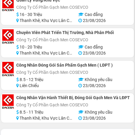
Quản Lý Vùng/Khu Vực
Công Ty Cổ Phần Gạch Men COSEVCO
16 - 30 Triệu
Cao đẳng
Thanh Khê, Khu Vực Lân Cận Đà Nẵng
23/08/2026
Chuyên Viên Phát Triển Thị Trường, Nhà Phân Phối
Công Ty Cổ Phần Gạch Men COSEVCO
10 - 20 Triệu
Cao đẳng
Thanh Khê, Khu Vực Lân Cận Đà Nẵng
23/08/2026
Công Nhân Đóng Gói Sản Phẩm Gạch Men ( LĐPT )
Công Ty Cổ Phần Gạch Men COSEVCO
8.5 - 12 Triệu
Không yêu cầu
Liên Chiểu
23/08/2026
Công Nhân Vận Hành Thiết Bị, Đóng Gói Gạch Men Và LĐPT
Công Ty Cổ Phần Gạch Men COSEVCO
8.5 - 11 Triệu
Không yêu cầu
Thanh Khê, Khu Vực Lân Cận Đà Nẵng
23/08/2026