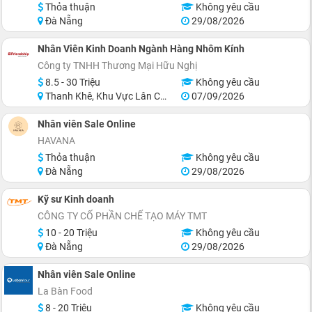
Thỏa thuận
Không yêu cầu
Đà Nẵng
29/08/2026
Nhân Viên Kinh Doanh Ngành Hàng Nhôm Kính
Công ty TNHH Thương Mại Hữu Nghị
8.5 - 30 Triệu
Không yêu cầu
Thanh Khê, Khu Vực Lân Cận Đà Nẵng
07/09/2026
Nhân viên Sale Online
HAVANA
Thỏa thuận
Không yêu cầu
Đà Nẵng
29/08/2026
Kỹ sư Kinh doanh
CÔNG TY CỐ PHẦN CHẾ TẠO MÁY TMT
10 - 20 Triệu
Không yêu cầu
Đà Nẵng
29/08/2026
Nhân viên Sale Online
La Bàn Food
8 - 20 Triệu
Không yêu cầu