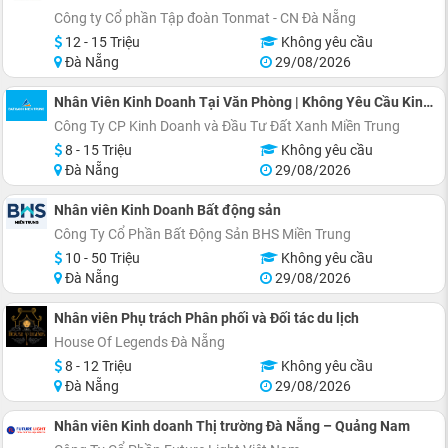
Công ty Cổ phần Tập đoàn Tonmat - CN Đà Nẵng
12 - 15 Triệu
Không yêu cầu
Đà Nẵng
29/08/2026
Nhân Viên Kinh Doanh Tại Văn Phòng | Không Yêu Cầu Kinh Nghiệm | Lương 8–15 Triệu | Thu Nhập Đến 100
Công Ty CP Kinh Doanh và Đầu Tư Đất Xanh Miền Trung
8 - 15 Triệu
Không yêu cầu
Đà Nẵng
29/08/2026
Nhân viên Kinh Doanh Bất động sản
Công Ty Cổ Phần Bất Động Sản BHS Miền Trung
10 - 50 Triệu
Không yêu cầu
Đà Nẵng
29/08/2026
Nhân viên Phụ trách Phân phối và Đối tác du lịch
House Of Legends Đà Nẵng
8 - 12 Triệu
Không yêu cầu
Đà Nẵng
29/08/2026
Nhân viên Kinh doanh Thị trường Đà Nẵng – Quảng Nam