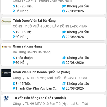
Công Ty Cổ Phần Future Light Việt Nam
10 - 25 Triệu
Không yêu cầu
Đà Nẵng
29/08/2026
Trình Dược Viên tại Đà Nẵng
CÔNG TY CỔ PHẦN DƯỢC LÂM ĐỒNG LADOPHAR
12 - 15 Triệu
Không yêu cầu
Đà Nẵng
29/08/2026
Giám sát cửa Hàng
Ba Hưng Bakery Đà Nẵng
Thỏa thuận
Không yêu cầu
Đà Nẵng
29/08/2026
Nhân Viên Kinh Doanh Quốc Tế (Sale)
Công ty TNHH Thương Mại Quốc Tế GOVI GLOBAL
8 - 15 Triệu
Không yêu cầu
Thanh Khê, Khu Vực Lân Cận Đà Nẵng
25/08/2026
Tư vấn Bán hàng (Xe Ô tô Hyundai)
Công ty TNHH MTV Ô tô Sơn Trà (Hyundai Sơn Trà)