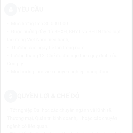
YÊU CẦU
• Mức lương trên 30.000.000
• Được hưởng đầy đủ BHXH, BHYT và BHTN theo luật
lao động Việt Nam hiện hành,
• Thưởng các ngày Lễ lớn trong năm
• Lương tháng 13, Chế độ đãi ngộ theo quy định của
Công ty
• Môi trường làm việc chuyên nghiệp, năng động.
QUYỀN LỢI & CHẾ ĐỘ
• Tốt nghiệp Đại học các chuyên ngành về Kinh tế,
Thương mại, Quản trị kinh doanh,... hoặc các chuyên
ngành có liên quan.