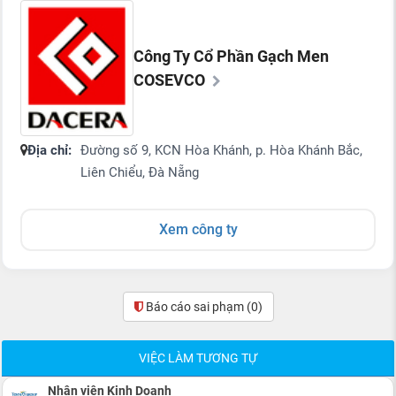
Công Ty Cổ Phần Gạch Men
COSEVCO
Địa chỉ:
Đường số 9, KCN Hòa Khánh, p. Hòa Khánh Bắc,
Liên Chiểu, Đà Nẵng
Xem công ty
Báo cáo sai phạm
(0)
VIỆC LÀM TƯƠNG TỰ
Nhân viên Kinh Doanh