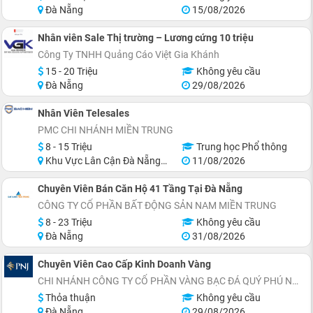
Đà Nẵng
15/08/2026
Nhân viên Sale Thị trường – Lương cứng 10 triệu
Công Ty TNHH Quảng Cáo Việt Gia Khánh
15 - 20 Triệu
Không yêu cầu
Đà Nẵng
29/08/2026
Nhân Viên Telesales
PMC CHI NHÁNH MIỀN TRUNG
8 - 15 Triệu
Trung học Phổ thông
Khu Vực Lân Cận Đà Nẵng, Thanh Khê
11/08/2026
Chuyên Viên Bán Căn Hộ 41 Tầng Tại Đà Nẵng
CÔNG TY CỔ PHẦN BẤT ĐỘNG SẢN NAM MIỀN TRUNG
8 - 23 Triệu
Không yêu cầu
Đà Nẵng
31/08/2026
Chuyên Viên Cao Cấp Kinh Doanh Vàng
CHI NHÁNH CÔNG TY CỔ PHẦN VÀNG BẠC ĐÁ QUÝ PHÚ NHUẬN TẠI ĐÀ NẴNG
Thỏa thuận
Không yêu cầu
Đà Nẵng
29/08/2026