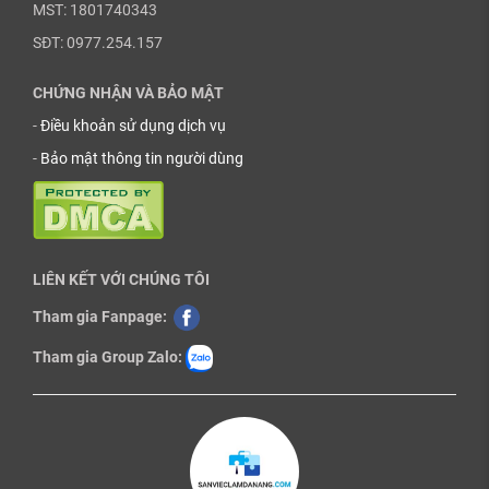
MST: 1801740343
SĐT: 0977.254.157
CHỨNG NHẬN VÀ BẢO MẬT
-
Điều khoản sử dụng dịch vụ
-
Bảo mật thông tin người dùng
LIÊN KẾT VỚI CHÚNG TÔI
Tham gia Fanpage:
Tham gia Group Zalo: