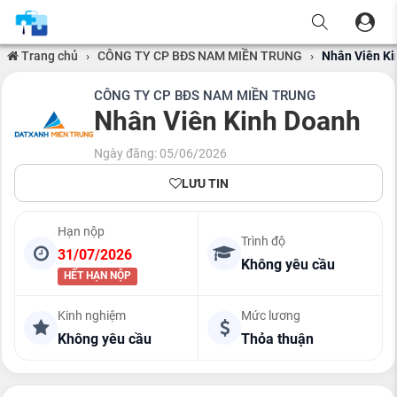
Trang chủ
›
CÔNG TY CP BĐS NAM MIỀN TRUNG
›
Nhân Viên K
CÔNG TY CP BĐS NAM MIỀN TRUNG
Nhân Viên Kinh Doanh
Ngày đăng: 05/06/2026
LƯU TIN
Hạn nộp
Trình độ
31/07/2026
Không yêu cầu
HẾT HẠN NỘP
Kinh nghiệm
Mức lương
Không yêu cầu
Thỏa thuận