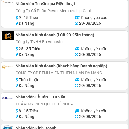
Nhân viên Tư vấn qua Điện thoại
Công Ty Cổ Phần Power Membership Card
9 - 15 Triệu
Không yêu cầu
Đà Nẵng
29/08/2026
Nhân viên Kinh doanh (LCB 20-25tr/ tháng)
Công ty TNHH Brewmaster
25 - 35 Triệu
Không yêu cầu
Đà Nẵng
30/08/2026
Nhân viên Kinh doanh (Khách hàng Doanh nghiệp)
CÔNG TY CP BỆNH VIỆN THIỆN NHÂN ĐÀ NẴNG
Thỏa thuận
Không yêu cầu
Đà Nẵng
29/08/2026
Nhân Viên Lễ Tân – Tư Vấn
THẨM MỸ VIỆN QUỐC TẾ VIOLA
8 - 15 Triệu
Không yêu cầu
Đà Nẵng
29/08/2026
Nhân Viên Kinh Doanh