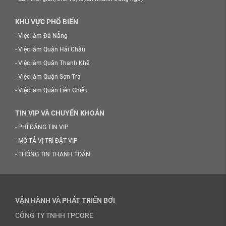
KHU VỰC PHỔ BIẾN
-
Việc làm Đà Nẵng
-
Việc làm Quận Hải Châu
-
Việc làm Quận Thanh Khê
-
Việc làm Quận Sơn Trà
-
Việc làm Quận Liên Chiểu
TIN VIP VÀ CHUYỂN KHOẢN
-
PHÍ ĐĂNG TIN VIP
-
MÔ TẢ VỊ TRÍ ĐẶT VIP
-
THÔNG TIN THANH TOÁN
VẬN HÀNH VÀ PHÁT TRIỂN BỞI
CÔNG TY TNHH TPCORE