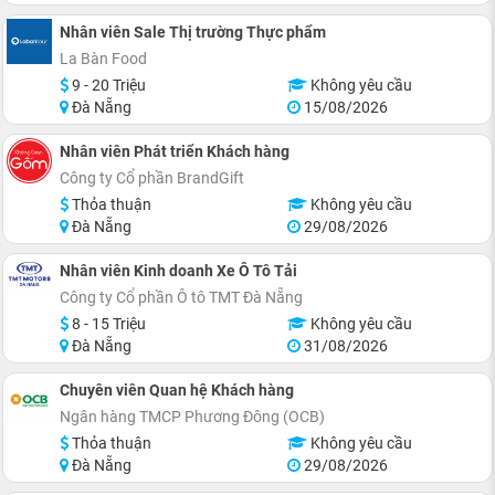
Nhân viên Sale Thị trường Thực phẩm
La Bàn Food
9 - 20 Triệu
Không yêu cầu
Đà Nẵng
15/08/2026
Nhân viên Phát triển Khách hàng
Công ty Cổ phần BrandGift
Thỏa thuận
Không yêu cầu
Đà Nẵng
29/08/2026
Nhân viên Kinh doanh Xe Ô Tô Tải
Công ty Cổ phần Ô tô TMT Đà Nẵng
8 - 15 Triệu
Không yêu cầu
Đà Nẵng
31/08/2026
Chuyên viên Quan hệ Khách hàng
Ngân hàng TMCP Phương Đông (OCB)
Thỏa thuận
Không yêu cầu
Đà Nẵng
29/08/2026