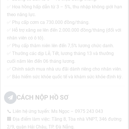
✅ Hoa hồng hấp dẫn từ 3 – 5%, thu nhập không giới hạn
theo năng lực.
✅ Phụ cấp cơm ca 730.000 đồng/tháng.
✅ Hỗ trợ xăng xe lên đến 2.000.000 đồng/tháng (đối với
nhân viên có ô tô).
✅ Phụ cấp thâm niên lên đến 7,5% lương chức danh.
✅ Thưởng các dịp Lễ, Tết, lương tháng 13 và thưởng
cuối năm lên đến 06 tháng lương.
✅ Chính sách mua nhà ưu đãi dành riêng cho nhân viên.
✅ Bảo hiểm sức khỏe quốc tế và khám sức khỏe định kỳ.
CÁCH NỘP HỒ SƠ
📞 Liên hệ ứng tuyển: Ms Ngọc – 0975 243 043
🏢 Địa điểm làm việc: Tầng 8, Tòa nhà VNPT, 346 đường
2/9, quận Hải Châu, TP. Đà Nẵng.