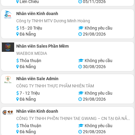
Liên Chiểu
05/11/2026
Nhân viên Kinh doanh
Công ty TNHH MTV Dương Minh Hoàng
15 - 20 Triệu
Không yêu cầu
Đà Nẵng
29/08/2026
Nhân viên Sales Phần Mềm
WAEBOX MEDIA
Thỏa thuận
Không yêu cầu
Đà Nẵng
30/08/2026
Nhân viên Sale Admin
CÔNG TY TNHH THỰC PHẨM NHIÊN TÂM
7 - 12 Triệu
Không yêu cầu
Đà Nẵng
29/08/2026
Nhân viên Kinh doanh
CÔNG TY TNHH PHỒN THỊNH TAE GWANG – CN TẠI ĐÀ NẴNG
Thỏa thuận
Không yêu cầu
Đà Nẵng
29/08/2026