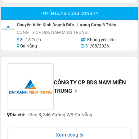
TUYỂN DỤNG CÙNG CÔNG TY
Chuyên Viên Kinh Doanh Bđs - Lương Cứng 8 Triệu
CÔNG TY CP BĐS NAM MIỀN TRUNG
8 - 15 Triệu
Không yêu cầu
Đà Nẵng
31/08/2026
CÔNG TY CP BĐS NAM MIỀN
TRUNG
Địa chỉ:
tầng 8, 346 đường 2/9 Đà Nẵng
Xem công ty