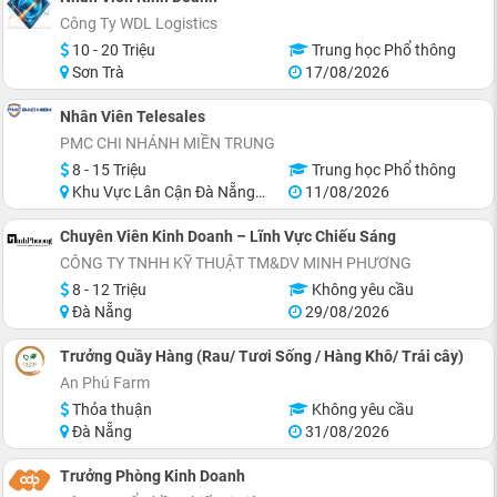
Công Ty WDL Logistics
10 - 20 Triệu
Trung học Phổ thông
Sơn Trà
17/08/2026
Nhân Viên Telesales
PMC CHI NHÁNH MIỀN TRUNG
8 - 15 Triệu
Trung học Phổ thông
Khu Vực Lân Cận Đà Nẵng, Thanh Khê
11/08/2026
Chuyên Viên Kinh Doanh – Lĩnh Vực Chiếu Sáng
CÔNG TY TNHH KỸ THUẬT TM&DV MINH PHƯƠNG
8 - 12 Triệu
Không yêu cầu
Đà Nẵng
29/08/2026
Trưởng Quầy Hàng (Rau/ Tươi Sống / Hàng Khô/ Trái cây)
An Phú Farm
Thỏa thuận
Không yêu cầu
Đà Nẵng
31/08/2026
Trưởng Phòng Kinh Doanh