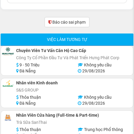
Báo cáo sai phạm
(0)
VIỆC LÀM TƯƠNG TỰ
Chuyên Viên Tư Vấn Căn Hộ Cao Cấp
Công Ty Cổ Phần Đầu Tư Và Phát Triển Hưng Phát Corp
9 - 50 Triệu
Không yêu cầu
Đà Nẵng
29/08/2026
Nhân viên Kinh doanh
S&S GROUP
Thỏa thuận
Không yêu cầu
Đà Nẵng
29/08/2026
Nhân Viên Cửa hàng (Full-time & Part-time)
Trà Sữa SanThai
Thỏa thuận
Trung học Phổ thông