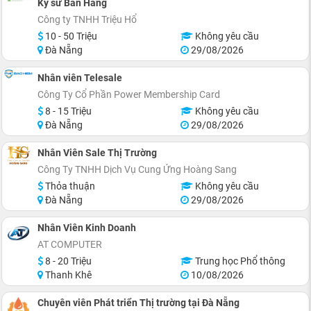
Kỹ sư Bán Hàng
Công ty TNHH Triệu Hổ
10 - 50 Triệu
Không yêu cầu
Đà Nẵng
29/08/2026
Nhân viên Telesale
Công Ty Cổ Phần Power Membership Card
8 - 15 Triệu
Không yêu cầu
Đà Nẵng
29/08/2026
Nhân Viên Sale Thị Trường
Công Ty TNHH Dịch Vụ Cung Ứng Hoàng Sang
Thỏa thuận
Không yêu cầu
Đà Nẵng
29/08/2026
Nhân Viên Kinh Doanh
AT COMPUTER
8 - 20 Triệu
Trung học Phổ thông
Thanh Khê
10/08/2026
Chuyên viên Phát triển Thị trường tại Đà Nẵng