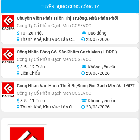
TUYỂN DỤNG CÙNG CÔNG TY
Chuyên Viên Phát Triển Thị Trường, Nhà Phân Phối
Công Ty Cổ Phần Gạch Men COSEVCO
10 - 20 Triệu
Cao đẳng
Thanh Khê, Khu Vực Lân Cận Đà Nẵng
23/08/2026
Công Nhân Đóng Gói Sản Phẩm Gạch Men ( LĐPT )
Công Ty Cổ Phần Gạch Men COSEVCO
8.5 - 12 Triệu
Không yêu cầu
Liên Chiểu
23/08/2026
Công Nhân Vận Hành Thiết Bị, Đóng Gói Gạch Men Và LĐPT
Công Ty Cổ Phần Gạch Men COSEVCO
8.5 - 11 Triệu
Không yêu cầu
Thanh Khê, Khu Vực Lân Cận Đà Nẵng
23/08/2026