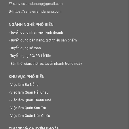
sanvieclamdanang@gmail.com
https://sanvieclamdanang.com
NGÀNH NGHỀ PHỔ BIẾN
-
Tuyển dụng nhân viên kinh doanh
-
Tuyển dụng bán hàng, giới thiệu sản phẩm
-
Tuyển dụng kế toán
-
Tuyển dụng PG/PB, Lễ Tân
-
Bán thời gian, thời vụ, tuyển nhanh trong ngày
KHU VỰC PHỔ BIẾN
-
Việc làm Đà Nẵng
-
Việc làm Quận Hải Châu
-
Việc làm Quận Thanh Khê
-
Việc làm Quận Sơn Trà
-
Việc làm Quận Liên Chiểu
TIN VIP VÀ CHUYỂN KHOẢN