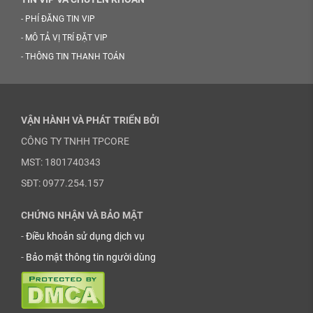
-
PHÍ ĐĂNG TIN VIP
-
MÔ TẢ VỊ TRÍ ĐẶT VIP
-
THÔNG TIN THANH TOÁN
VẬN HÀNH VÀ PHÁT TRIỂN BỞI
CÔNG TY TNHH TPCORE
MST: 1801740343
SĐT: 0977.254.157
CHỨNG NHẬN VÀ BẢO MẬT
-
Điều khoản sử dụng dịch vụ
-
Bảo mật thông tin người dùng