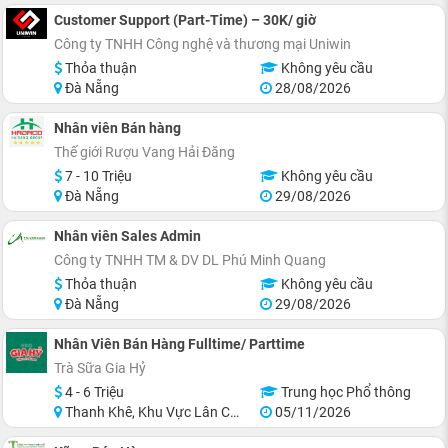
Customer Support (Part-Time) – 30K/ giờ
Công ty TNHH Công nghệ và thương mại Uniwin
Thỏa thuận
Không yêu cầu
Đà Nẵng
28/08/2026
Nhân viên Bán hàng
Thế giới Rượu Vang Hải Đăng
7 - 10 Triệu
Không yêu cầu
Đà Nẵng
29/08/2026
Nhân viên Sales Admin
Công ty TNHH TM & DV DL Phú Minh Quang
Thỏa thuận
Không yêu cầu
Đà Nẵng
29/08/2026
Nhân Viên Bán Hàng Fulltime/ Parttime
Trà Sữa Gia Hỷ
4 - 6 Triệu
Trung học Phổ thông
Thanh Khê, Khu Vực Lân Cận Đà Nẵng
05/11/2026