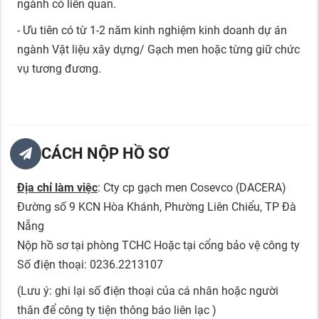
ngành có liên quan.
- Ưu tiên có từ 1-2 năm kinh nghiệm kinh doanh dự án
ngành Vật liệu xây dựng/ Gạch men hoặc từng giữ chức
vụ tương đương.
CÁCH NỘP HỒ SƠ
Địa chỉ làm việc
: Cty cp gạch men Cosevco (DACERA)
Đường số 9 KCN Hòa Khánh, Phường Liên Chiểu, TP Đà
Nẵng
Nộp hồ sơ tại phòng TCHC Hoặc tại cổng bảo vệ công ty
Số điện thoại: 0236.2213107
(Lưu ý: ghi lại số điện thoại của cá nhân hoặc người
thân để công ty tiện thông báo liên lạc )