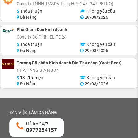
Công ty TNHH TM&DV Tổng Hợp 247 (247 PETRO)
Thỏa thuận
Không yêu cầu
Đà Nẵng
29/08/2026
Phó Giám Đốc Kinh doanh
Công ty Cổ Phần ELITE 24
Thỏa thuận
Không yêu cầu
Đà Nẵng
29/08/2026
Trưởng Bộ phận Kinh doanh Bia Thủ công (Craft Beer)
NHÀ HÀNG BIA NGON
13 - 15 Triệu
Không yêu cầu
Đà Nẵng
29/08/2026
SÀN VIỆC LÀM ĐÀ NẴNG
Hỗ trợ 24/7
0977254157