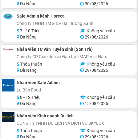
Đà Nẵng
30/08/2026
Sale Admin kênh Horeca
Công ty TNHH TM & DV Đại Dương Xanh
7 - 10 Triệu
Không yêu cầu
Đà Nẵng
29/08/2026
Nhân viên Tư vấn Tuyển sinh (Sơn Trà)
Công ty CP Giáo dục và Đào tạo IMAP Việt Nam
Thỏa thuận
Không yêu cầu
Đà Nẵng
29/08/2026
Nhân viên Sale Admin
La Bàn Food
8 - 12 Triệu
Không yêu cầu
Đà Nẵng
15/08/2026
Nhân viên Kinh doanh Du lịch
CÔNG TY TNHH DU LỊCH VÀ DỊCH VỤ SKYLUX
Thỏa thuận
Không yêu cầu
Đà Nẵng
29/08/2026