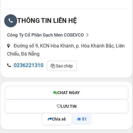
THÔNG TIN LIÊN HỆ
Công Ty Cổ Phần Gạch Men COSEVCO
Đường số 9, KCN Hòa Khánh, p. Hòa Khánh Bắc, Liên
Chiểu, Đà Nẵng
0236221310
Sao chép
CHAT NGAY
LƯU TIN
Chia sẻ
51