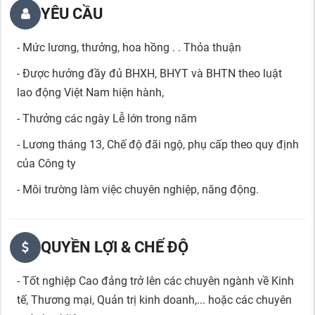
YÊU CẦU
- Mức lương, thưởng, hoa hồng . . Thỏa thuận
- Được hưởng đầy đủ BHXH, BHYT và BHTN theo luật
lao động Việt Nam hiện hành,
- Thưởng các ngày Lễ lớn trong năm
- Lương tháng 13, Chế độ đãi ngộ, phụ cấp theo quy định
của Công ty
- Môi trường làm việc chuyên nghiệp, năng động.
QUYỀN LỢI & CHẾ ĐỘ
- Tốt nghiệp Cao đảng trở lên các chuyên ngành về Kinh
tế, Thương mại, Quản trị kinh doanh,... hoặc các chuyên