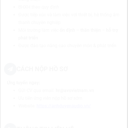
BHXH theo quy định
Được tiếp xúc và làm việc với thiết bị, hệ thống âm
thanh chuyên nghiệp
Môi trường làm việc
ổn định – thân thiện – hỗ trợ
phát triển
Được đào tạo nâng cao chuyên môn & phát triển
CÁCH NỘP HỒ SƠ
Ứng tuyển ngay:
Gửi CV qua email:
hr@avsvietnam.vn
Ưu tiên ứng viên nộp hồ sơ sớm
Website:
https://anhduyenaudio.vn/