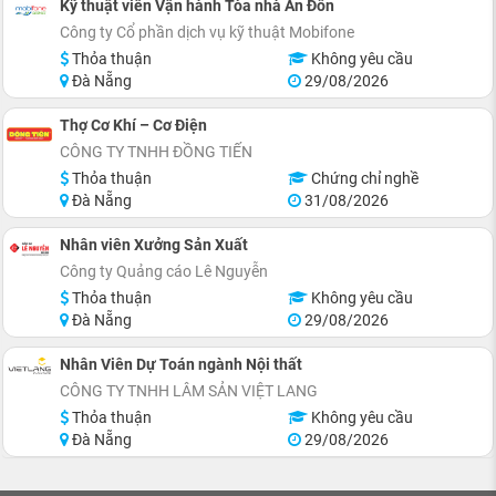
Kỹ thuật viên Vận hành Tòa nhà An Đồn
Công ty Cổ phần dịch vụ kỹ thuật Mobifone
Thỏa thuận
Không yêu cầu
Đà Nẵng
29/08/2026
Thợ Cơ Khí – Cơ Điện
CÔNG TY TNHH ĐỒNG TIẾN
Thỏa thuận
Chứng chỉ nghề
Đà Nẵng
31/08/2026
Nhân viên Xưởng Sản Xuất
Công ty Quảng cáo Lê Nguyễn
Thỏa thuận
Không yêu cầu
Đà Nẵng
29/08/2026
Nhân Viên Dự Toán ngành Nội thất
CÔNG TY TNHH LÂM SẢN VIỆT LANG
Thỏa thuận
Không yêu cầu
Đà Nẵng
29/08/2026