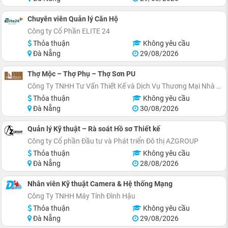
Chuyên viên Quản lý Căn Hộ
Công ty Cổ Phần ELITE 24
Thỏa thuận
Không yêu cầu
Đà Nẵng
29/08/2026
Thợ Mộc – Thợ Phụ – Thợ Sơn PU
Công Ty TNHH Tư Vấn Thiết Kế và Dịch Vụ Thương Mại Nhà Bạn
Thỏa thuận
Không yêu cầu
Đà Nẵng
30/08/2026
Quản lý Kỹ thuật – Rà soát Hồ sơ Thiết kế
Công ty Cổ phần Đầu tư và Phát triển Đô thị AZGROUP
Thỏa thuận
Không yêu cầu
Đà Nẵng
28/08/2026
Nhân viên Kỹ thuật Camera & Hệ thống Mạng
Công Ty TNHH Máy Tính Đình Hậu
Thỏa thuận
Không yêu cầu
Đà Nẵng
29/08/2026