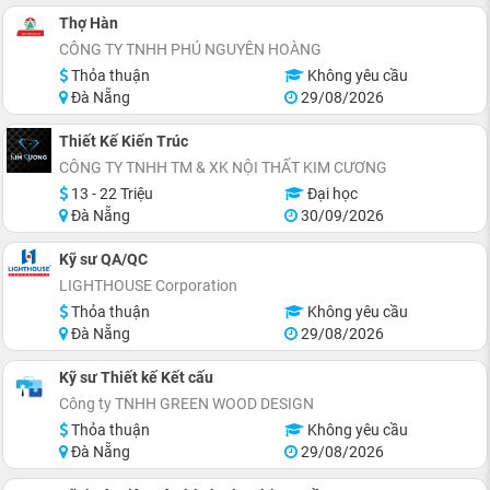
Thợ Hàn
CÔNG TY TNHH PHÚ NGUYÊN HOÀNG
Thỏa thuận
Không yêu cầu
Đà Nẵng
29/08/2026
Thiết Kế Kiến Trúc
CÔNG TY TNHH TM & XK NỘI THẤT KIM CƯƠNG
13 - 22 Triệu
Đại học
Đà Nẵng
30/09/2026
Kỹ sư QA/QC
LIGHTHOUSE Corporation
Thỏa thuận
Không yêu cầu
Đà Nẵng
29/08/2026
Kỹ sư Thiết kế Kết cấu
Công ty TNHH GREEN WOOD DESIGN
Thỏa thuận
Không yêu cầu
Đà Nẵng
29/08/2026