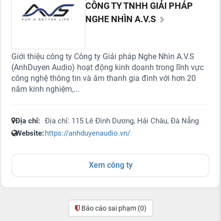
CÔNG TY TNHH GIẢI PHÁP
NGHE NHÌN A.V.S
Giới thiệu công ty Công ty Giải pháp Nghe Nhìn A.V.S
(AnhDuyen Audio) hoạt động kinh doanh trong lĩnh vực
công nghệ thông tin và âm thanh gia đình với hơn 20
năm kinh nghiệm,...
Địa chỉ:
Địa chỉ: 115 Lê Đình Dương, Hải Châu, Đà Nẵng
Website:
https://anhduyenaudio.vn/
Xem công ty
Báo cáo sai phạm
(0)