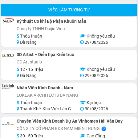
VIỆC LÀM TƯƠNG TỰ
Kỹ thuật Cơ khí Bộ Phận Khuôn Mẫu
Công ty TNHH Daijin Vina
Thỏa thuận
Không yêu cầu
Đà Nẵng
29/08/2026
3D Artist – Diễn họa Kiến trúc
CC Art studio
12 - 15 Triệu
Không yêu cầu
Đà Nẵng
29/08/2026
Nhân Viên Kinh Doanh - Nam
LUKLAK ARCHITECTS ĐÀ NẴNG
Thỏa thuận
Đại học
Thanh Khê, Khu Vực Lân Cận Đà Nẵng
30/08/2026
Chuyên Viên Kinh Doanh Dự Án Vinhomes Hải Vân Bay
CÔNG TY CỔ PHẦN BĐS NAM MIỀN TRUNG
30 - 50 Triệu
Cao đẳng