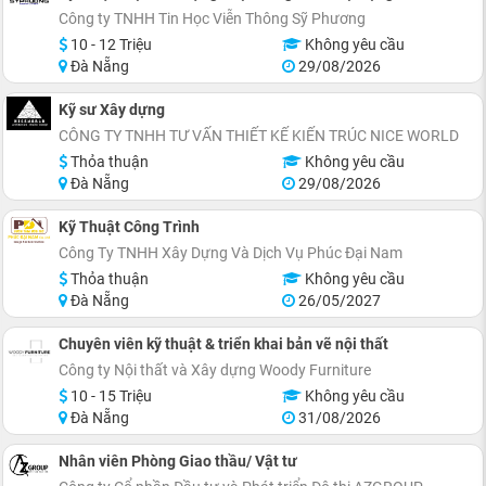
Công ty TNHH Tin Học Viễn Thông Sỹ Phương
10 - 12 Triệu
Không yêu cầu
Đà Nẵng
29/08/2026
Kỹ sư Xây dựng
CÔNG TY TNHH TƯ VẤN THIẾT KẾ KIẾN TRÚC NICE WORLD
Thỏa thuận
Không yêu cầu
Đà Nẵng
29/08/2026
Kỹ Thuật Công Trình
Công Ty TNHH Xây Dựng Và Dịch Vụ Phúc Đại Nam
Thỏa thuận
Không yêu cầu
Đà Nẵng
26/05/2027
Chuyên viên kỹ thuật & triển khai bản vẽ nội thất
Công ty Nội thất và Xây dựng Woody Furniture
10 - 15 Triệu
Không yêu cầu
Đà Nẵng
31/08/2026
Nhân viên Phòng Giao thầu/ Vật tư