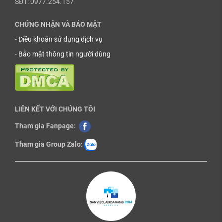
SĐT: 0977.254.157
CHỨNG NHẬN VÀ BẢO MẬT
-
Điều khoản sử dụng dịch vụ
-
Bảo mật thông tin người dùng
LIÊN KẾT VỚI CHÚNG TÔI
Tham gia Fanpage:
Tham gia Group Zalo: