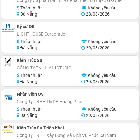
Công ty Cổ phần Đầu tư và Phát triển Đô thị AZGROUP
Thỏa thuận
Không yêu cầu
Đà Nẵng
28/08/2026
Kỹ sư QS
LIGHTHOUSE Corporation
Thỏa thuận
Không yêu cầu
Đà Nẵng
29/08/2026
Kiến Trúc Sư
CÔNG TY TNHH A11STUDIO
Thỏa thuận
Không yêu cầu
Đà Nẵng
29/08/2026
Nhân viên QS
Công Ty TNHH TMDV Hoàng Phúc
Thỏa thuận
Không yêu cầu
Đà Nẵng
29/08/2026
Kiến Trúc Sư Triển Khai
Công Ty TNHH Xây Dựng Và Dịch Vụ Phúc Đại Nam