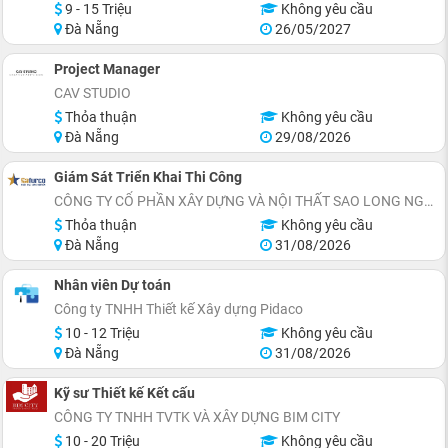
9 - 15 Triệu
Không yêu cầu
Đà Nẵng
26/05/2027
Project Manager
CAV STUDIO
Thỏa thuận
Không yêu cầu
Đà Nẵng
29/08/2026
Giám Sát Triển Khai Thi Công
CÔNG TY CỔ PHẦN XÂY DỰNG VÀ NỘI THẤT SAO LONG NGUYỄN
Thỏa thuận
Không yêu cầu
Đà Nẵng
31/08/2026
Nhân viên Dự toán
Công ty TNHH Thiết kế Xây dựng Pidaco
10 - 12 Triệu
Không yêu cầu
Đà Nẵng
31/08/2026
Kỹ sư Thiết kế Kết cấu
CÔNG TY TNHH TVTK VÀ XÂY DỰNG BIM CITY
10 - 20 Triệu
Không yêu cầu