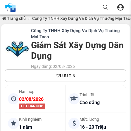
Trang chủ
›
Công Ty TNHH Xây Dựng Và Dịch Vụ Thương Mại Tac
Công Ty TNHH Xây Dựng Và Dịch Vụ Thương
Mại Taco
Giám Sát Xây Dựng Dân
Dụng
Ngày đăng: 02/08/2026
LƯU TIN
Hạn nộp
Trình độ
02/08/2026
Cao đẳng
HẾT HẠN NỘP
Kinh nghiệm
Mức lương
1 năm
16 - 20 Triệu