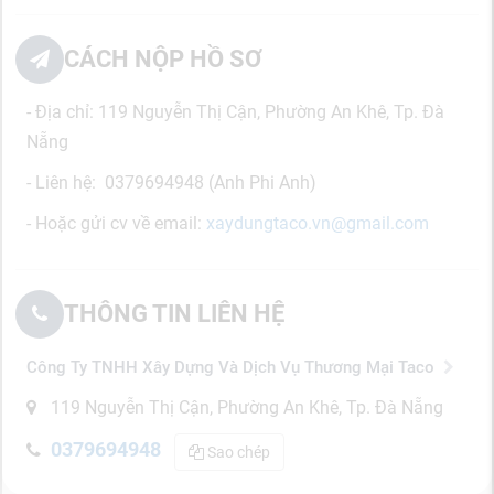
CÁCH NỘP HỒ SƠ
- Địa chỉ:
119 Nguyễn Thị Cận, Phường An Khê, Tp. Đà
Nẵng
- Liên hệ: 0379694948 (Anh Phi Anh)
- Hoặc gửi cv về email:
xaydungtaco.vn@gmail.com
THÔNG TIN LIÊN HỆ
Công Ty TNHH Xây Dựng Và Dịch Vụ Thương Mại Taco
119 Nguyễn Thị Cận, Phường An Khê, Tp. Đà Nẵng
0379694948
Sao chép