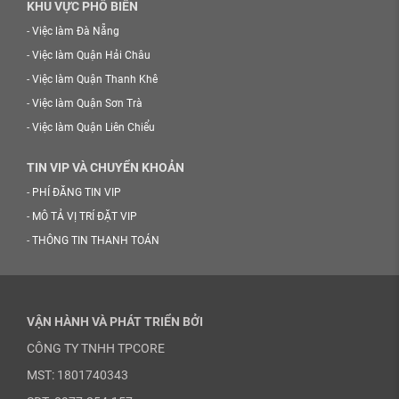
KHU VỰC PHỔ BIẾN
-
Việc làm Đà Nẵng
-
Việc làm Quận Hải Châu
-
Việc làm Quận Thanh Khê
-
Việc làm Quận Sơn Trà
-
Việc làm Quận Liên Chiểu
TIN VIP VÀ CHUYỂN KHOẢN
-
PHÍ ĐĂNG TIN VIP
-
MÔ TẢ VỊ TRÍ ĐẶT VIP
-
THÔNG TIN THANH TOÁN
VẬN HÀNH VÀ PHÁT TRIỂN BỞI
CÔNG TY TNHH TPCORE
MST: 1801740343