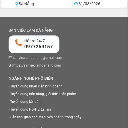
Đà Nẵng
31/08/2026
SÀN VIỆC LÀM ĐÀ NẴNG
Hỗ trợ 24/7
0977254157
sanvieclamdanang@gmail.com
https://sanvieclamdanang.com
NGÀNH NGHỀ PHỔ BIẾN
-
Tuyển dụng nhân viên kinh doanh
-
Tuyển dụng bán hàng, giới thiệu sản phẩm
-
Tuyển dụng kế toán
-
Tuyển dụng PG/PB, Lễ Tân
-
Bán thời gian, thời vụ, tuyển nhanh trong ngày