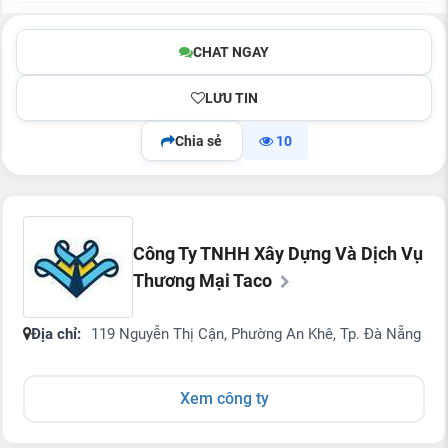
CHAT NGAY
LƯU TIN
Chia sẻ
10
Công Ty TNHH Xây Dựng Và Dịch Vụ
Thương Mại Taco
Địa chỉ:
119 Nguyễn Thị Cận, Phường An Khê, Tp. Đà Nẵng
Xem công ty