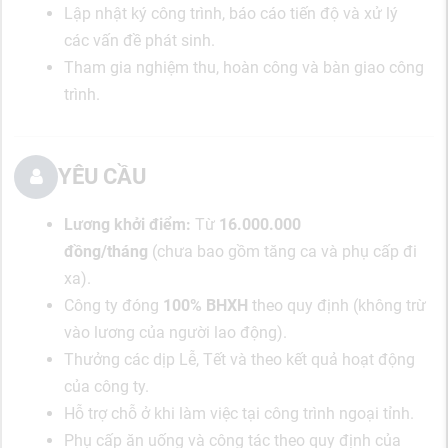
Lập nhật ký công trình, báo cáo tiến độ và xử lý
các vấn đề phát sinh.
Tham gia nghiệm thu, hoàn công và bàn giao công
trình.
YÊU CẦU
Lương khởi điểm:
Từ
16.000.000
đồng/tháng
(chưa bao gồm tăng ca và phụ cấp đi
xa).
Công ty đóng
100% BHXH
theo quy định (không trừ
vào lương của người lao động).
Thưởng các dịp Lễ, Tết và theo kết quả hoạt động
của công ty.
Hỗ trợ chỗ ở khi làm việc tại công trình ngoại tỉnh.
Phụ cấp ăn uống và công tác theo quy định của