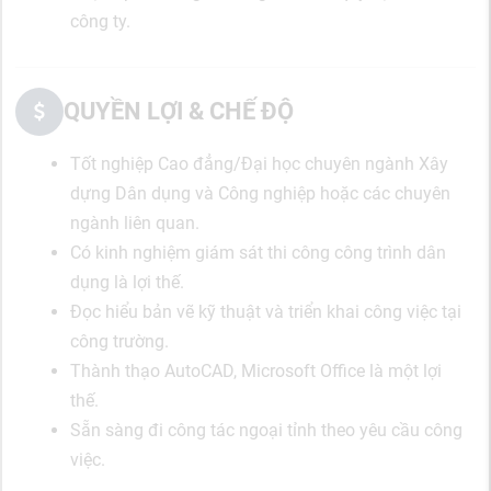
công ty.
QUYỀN LỢI & CHẾ ĐỘ
Tốt nghiệp Cao đẳng/Đại học chuyên ngành Xây
dựng Dân dụng và Công nghiệp hoặc các chuyên
ngành liên quan.
Có kinh nghiệm giám sát thi công công trình dân
dụng là lợi thế.
Đọc hiểu bản vẽ kỹ thuật và triển khai công việc tại
công trường.
Thành thạo AutoCAD, Microsoft Office là một lợi
thế.
Sẵn sàng đi công tác ngoại tỉnh theo yêu cầu công
việc.