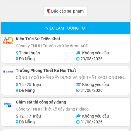
Báo cáo sai phạm
(0)
VIỆC LÀM TƯƠNG TỰ
Kiến Trúc Sư Triển Khai
Công ty TNHH Tư Vấn và Xây dựng ACD
Thỏa thuận
Không yêu cầu
Đà Nẵng
29/08/2026
Trưởng Phòng Thiết Kế Nội Thất
CÔNG TY CỔ PHẦN XÂY DỰNG VÀ NỘI THẤT SAO LONG NGUYỄN
15 - 25 Triệu
Không yêu cầu
Đà Nẵng
31/08/2026
Giám sát thi công xây dựng
Công ty TNHH Thiết kế Xây dựng Pidaco
12 - 17 Triệu
Không yêu cầu
Đà Nẵng
31/08/2026