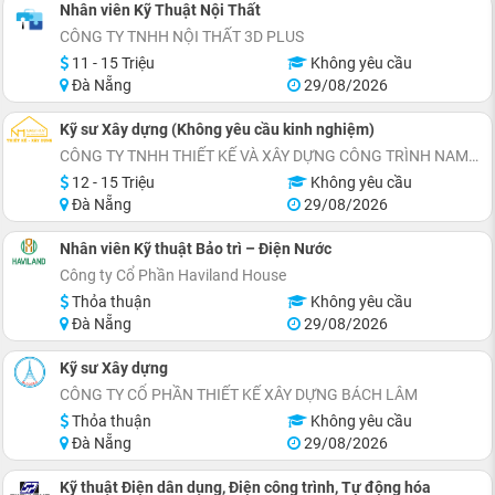
Nhân viên Kỹ Thuật Nội Thất
CÔNG TY TNHH NỘI THẤT 3D PLUS
11 - 15 Triệu
Không yêu cầu
Đà Nẵng
29/08/2026
Kỹ sư Xây dựng (Không yêu cầu kinh nghiệm)
CÔNG TY TNHH THIẾT KẾ VÀ XÂY DỰNG CÔNG TRÌNH NAM HUY
12 - 15 Triệu
Không yêu cầu
Đà Nẵng
29/08/2026
Nhân viên Kỹ thuật Bảo trì – Điện Nước
Công ty Cổ Phần Haviland House
Thỏa thuận
Không yêu cầu
Đà Nẵng
29/08/2026
Kỹ sư Xây dựng
CÔNG TY CỔ PHẦN THIẾT KẾ XÂY DỰNG BÁCH LÂM
Thỏa thuận
Không yêu cầu
Đà Nẵng
29/08/2026
Kỹ thuật Điện dân dụng, Điện công trình, Tự động hóa