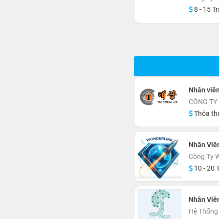
8 - 15 Tr
Nhân viê
CÔNG TY 
Thỏa th
Nhân Viê
Công Ty W
10 - 20 T
Nhân Viê
Hệ Thống