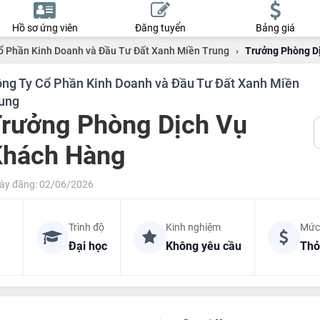
Hồ sơ ứng viên
Đăng tuyển
Bảng giá
ổ Phần Kinh Doanh và Đầu Tư Đất Xanh Miền Trung
›
Trưởng Phòng D
ng Ty Cổ Phần Kinh Doanh và Đầu Tư Đất Xanh Miền
ung
rưởng Phòng Dịch Vụ
Khách Hàng
ày đăng: 02/06/2026
Trình độ
Kinh nghiệm
Mức
Đại học
Không yêu cầu
Thỏ