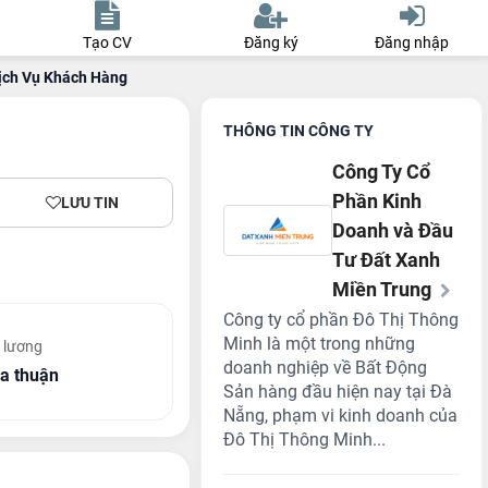
Tạo CV
Đăng ký
Đăng nhập
ịch Vụ Khách Hàng
THÔNG TIN CÔNG TY
Công Ty Cổ
Phần Kinh
LƯU TIN
Doanh và Đầu
Tư Đất Xanh
Miền Trung
Công ty cổ phần Đô Thị Thông
Minh là một trong những
 lương
doanh nghiệp về Bất Động
a thuận
Sản hàng đầu hiện nay tại Đà
Nẵng, phạm vi kinh doanh của
Đô Thị Thông Minh...