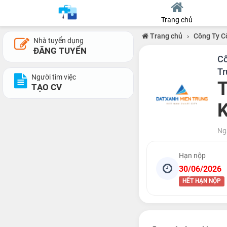
Trang chủ
Trang chủ
›
Công Ty C
Nhà tuyển dụng
ĐĂNG TUYỂN
Cô
Tr
Người tìm việc
T
TẠO CV
Ng
Hạn nộp
30/06/2026
HẾT HẠN NỘP