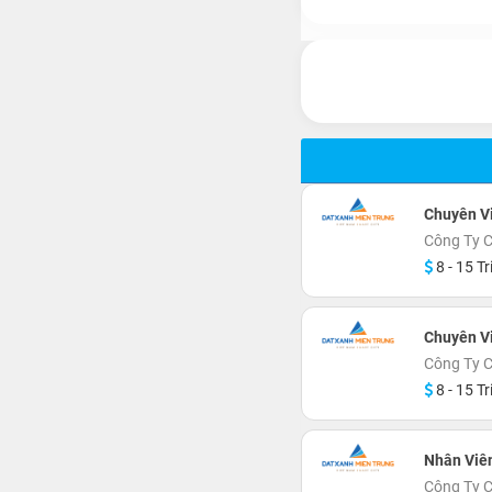
Chuyên Vi
Công Ty C
8 - 15 Tr
Chuyên Vi
Công Ty C
8 - 15 Tr
Nhân Viê
Công Ty C