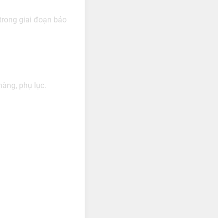
 trong giai đoạn bảo
hàng, phụ lục.