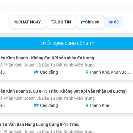
CHAT NGAY
LƯU TIN
Chia sẻ
63
TUYỂN DỤNG CÙNG CÔNG TY
ên Kinh Doanh - Không đạt KPI vẫn nhận đủ lương
ổ Phần Kinh Doanh và Đầu Tư Đất Xanh Miền Trung
iệu
Cao đẳng
Thanh Khê, Khu Vực Lân Cận Đà Nẵng
ên Kinh Doanh (LCB 8-15 Triệu, Không Đạt Kpi Vẫn Nhận Đủ Lương)
ổ Phần Kinh Doanh và Đầu Tư Đất Xanh Miền Trung
iệu
Cao đẳng
Thanh Khê
n Tư Vấn Bán Hàng Lương Cứng 8-15 Triệu
ổ Phần Kinh Doanh và Đầu Tư Đất Xanh Miền Trung