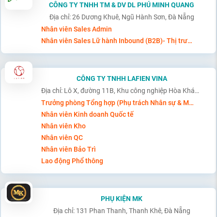
CÔNG TY TNHH TM & DV DL PHÚ MINH QUANG
Địa chỉ: 26 Dương Khuê, Ngũ Hành Sơn, Đà Nẵng
Nhân viên Sales Admin
Nhân viên Sales Lữ hành Inbound (B2B)- Thị trường tiếng Anh
CÔNG TY TNHH LAFIEN VINA
Địa chỉ: Lô X, đường 11B, Khu công nghiệp Hòa Khánh mở rộng, Liên Chiểu, Đà Nẵng
Trưởng phòng Tổng hợp (Phụ trách Nhân sự & Mua hàng)
Nhân viên Kinh doanh Quốc tế
Nhân viên Kho
Nhân viên QC
Nhân viên Bảo Trì
Lao động Phổ thông
PHỤ KIỆN MK
Địa chỉ: 131 Phan Thanh, Thanh Khê, Đà Nẵng