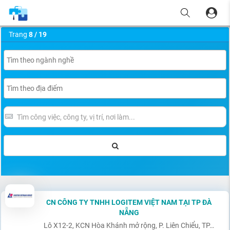
Trang
8 / 19
CN CÔNG TY TNHH LOGITEM VIỆT NAM TẠI TP ĐÀ
NẴNG
Lô X12-2, KCN Hòa Khánh mở rộng, P. Liên Chiểu, TP. Đà Nẵng.