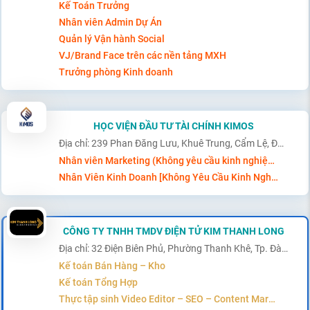
Kế Toán Trưởng
Nhân viên Admin Dự Án
Quản lý Vận hành Social
VJ/Brand Face trên các nền tảng MXH
Trưởng phòng Kinh doanh
HỌC VIỆN ĐẦU TƯ TÀI CHÍNH KIMOS
Địa chỉ: 239 Phan Đăng Lưu, Khuê Trung, Cẩm Lệ, Đà Nẵng
Nhân viên Marketing (Không yêu cầu kinh nghiệm)
Nhân Viên Kinh Doanh [Không Yêu Cầu Kinh Nghiệm]
CÔNG TY TNHH TMDV ĐIỆN TỬ KIM THANH LONG
Địa chỉ: 32 Điện Biên Phủ, Phường Thanh Khê, Tp. Đà Nẵng
Kế toán Bán Hàng – Kho
Kế toán Tổng Hợp
Thực tập sinh Video Editor – SEO – Content Marketing