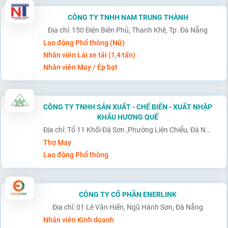
CÔNG TY TNHH NAM TRUNG THÀNH
Địa chỉ: 150 Điện Biên Phủ, Thanh Khê, Tp. Đà Nẵng
Lao động Phổ thông (Nữ)
Nhân viên Lái xe tải (1,4 tấn)
Nhân viên May / Ép bạt
CÔNG TY TNHH SẢN XUẤT - CHẾ BIẾN - XUẤT NHẬP
KHẨU HƯƠNG QUẾ
Địa chỉ: Tổ 11 Khối Đà Sơn ,Phường Liên Chiểu, Đà Nẵng
Thợ May
Lao động Phổ thông
CÔNG TY CỔ PHẦN ENERLINK
Địa chỉ: 01 Lê Văn Hiến, Ngũ Hành Sơn, Đà Nẵng
Nhân viên Kinh doanh