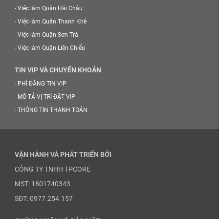
-
Việc làm Quận Hải Châu
-
Việc làm Quận Thanh Khê
-
Việc làm Quận Sơn Trà
-
Việc làm Quận Liên Chiểu
TIN VIP VÀ CHUYỂN KHOẢN
-
PHÍ ĐĂNG TIN VIP
-
MÔ TẢ VỊ TRÍ ĐẶT VIP
-
THÔNG TIN THANH TOÁN
VẬN HÀNH VÀ PHÁT TRIỂN BỞI
CÔNG TY TNHH TPCORE
MST: 1801740343
SĐT: 0977.254.157