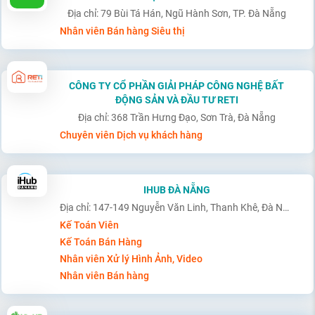
Địa chỉ: 79 Bùi Tá Hán, Ngũ Hành Sơn, TP. Đà Nẵng
Nhân viên Bán hàng Siêu thị
CÔNG TY CỔ PHẦN GIẢI PHÁP CÔNG NGHỆ BẤT
ĐỘNG SẢN VÀ ĐẦU TƯ RETI
Địa chỉ: 368 Trần Hưng Đạo, Sơn Trà, Đà Nẵng
Chuyên viên Dịch vụ khách hàng
IHUB ĐÀ NẴNG
Địa chỉ: 147-149 Nguyễn Văn Linh, Thanh Khê, Đà Nẵng
Kế Toán Viên
Kế Toán Bán Hàng
Nhân viên Xử lý Hình Ảnh, Video
Nhân viên Bán hàng