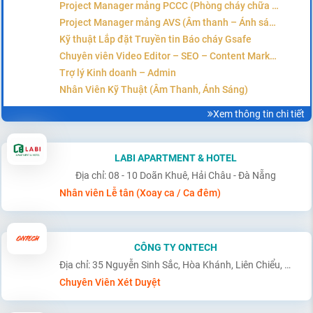
Project Manager mảng PCCC (Phòng cháy chữa cháy)
Project Manager mảng AVS (Âm thanh – Ánh sáng – Hệ thống)
Kỹ thuật Lắp đặt Truyền tin Báo cháy Gsafe
Chuyên viên Video Editor – SEO – Content Marketing
Trợ lý Kinh doanh – Admin
Nhân Viên Kỹ Thuật (Âm Thanh, Ánh Sáng)
Xem thông tin chi tiết
LABI APARTMENT & HOTEL
Địa chỉ: 08 - 10 Doãn Khuê, Hải Châu - Đà Nẵng
Nhân viên Lễ tân (Xoay ca / Ca đêm)
CÔNG TY ONTECH
Địa chỉ: 35 Nguyễn Sinh Sắc, Hòa Khánh, Liên Chiểu, Đà Nẵng
Chuyên Viên Xét Duyệt