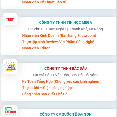
Nhân viên Kỹ Thuật Bảo trì
CÔNG TY TNHH TIN HỌC MEGA
Địa chỉ: 130 Hàm Nghi, Q. Thanh Khê, Đà Nẵng
Nhân viên Kinh Doanh (Bán hàng Showroom)
Thực tập sinh Review Sản Phẩm Công Nghệ
Nhân viên Editor
CÔNG TY TNHH BẮC ĐẨU
Địa chỉ: Số 11 Vân Đồn, Sơn Trà, Đà Nẵng
Kế Toán Tổng Hợp (Không yêu cầu kinh nghiệm)
Thợ cơ khí – Điện công nghiệp
Công nhân Sản xuất Chả Cá
CÔNG TY CP QUỐC TẾ ĐẠI SƠN