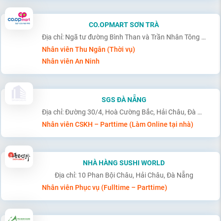
CO.OPMART SƠN TRÀ
Địa chỉ: Ngã tư đường Bình Than và Trần Nhân Tông – Sơn Trà - Đà Nẵng
Nhân viên Thu Ngân (Thời vụ)
Nhân viên An Ninh
SGS ĐÀ NẴNG
Địa chỉ: Đường 30/4, Hoà Cường Bắc, Hải Châu, Đà Nẵng
Nhân viên CSKH – Parttime (Làm Online tại nhà)
NHÀ HÀNG SUSHI WORLD
Địa chỉ: 10 Phan Bội Châu, Hải Châu, Đà Nẵng
Nhân viên Phục vụ (Fulltime – Parttime)