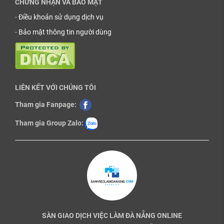
CHỨNG NHẬN VÀ BẢO MẬT
-
Điều khoản sử dụng dịch vụ
-
Bảo mật thông tin người dùng
LIÊN KẾT VỚI CHÚNG TÔI
Tham gia Fanpage:
Tham gia Group Zalo:
SÀN GIAO DỊCH VIỆC LÀM ĐÀ NẴNG ONLINE