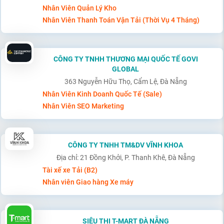
Nhân Viên Quản Lý Kho
Nhân Viên Thanh Toán Vận Tải (Thời Vụ 4 Tháng)
CÔNG TY TNHH THƯƠNG MẠI QUỐC TẾ GOVI
GLOBAL
363 Nguyễn Hữu Thọ, Cẩm Lệ, Đà Nẵng
Nhân Viên Kinh Doanh Quốc Tế (Sale)
Nhân Viên SEO Marketing
CÔNG TY TNHH TM&DV VĨNH KHOA
Địa chỉ: 21 Đồng Khởi, P. Thanh Khê, Đà Nẵng
Tài xế xe Tải (B2)
Nhân viên Giao hàng Xe máy
SIÊU THỊ T-MART ĐÀ NẴNG