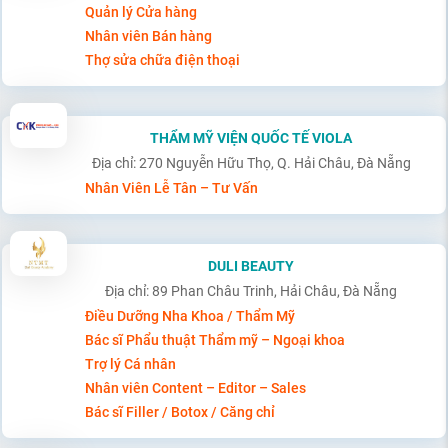
Quản lý Cửa hàng
Nhân viên Bán hàng
Thợ sửa chữa điện thoại
THẨM MỸ VIỆN QUỐC TẾ VIOLA
Địa chỉ: 270 Nguyễn Hữu Thọ, Q. Hải Châu, Đà Nẵng
Nhân Viên Lễ Tân – Tư Vấn
DULI BEAUTY
Địa chỉ: 89 Phan Châu Trinh, Hải Châu, Đà Nẵng
Điều Dưỡng Nha Khoa / Thẩm Mỹ
Bác sĩ Phẩu thuật Thẩm mỹ – Ngoại khoa
Trợ lý Cá nhân
Nhân viên Content – Editor – Sales
Bác sĩ Filler / Botox / Căng chỉ