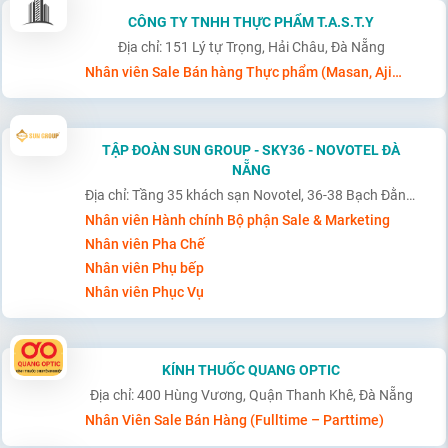
CÔNG TY TNHH THỰC PHẨM T.A.S.T.Y
Địa chỉ: 151 Lý tự Trọng, Hải Châu, Đà Nẵng
Nhân viên Sale Bán hàng Thực phẩm (Masan, Ajinomoto, Wilmar)
TẬP ĐOÀN SUN GROUP - SKY36 - NOVOTEL ĐÀ
NẴNG
Địa chỉ: Tầng 35 khách sạn Novotel, 36-38 Bạch Đằng, Đà Nẵng
Nhân viên Hành chính Bộ phận Sale & Marketing
Nhân viên Pha Chế
Nhân viên Phụ bếp
Nhân viên Phục Vụ
KÍNH THUỐC QUANG OPTIC
Địa chỉ: 400 Hùng Vương, Quận Thanh Khê, Đà Nẵng
Nhân Viên Sale Bán Hàng (Fulltime – Parttime)