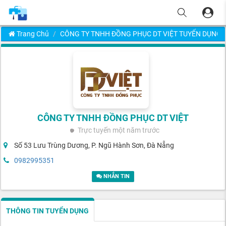
Trang Chủ
CÔNG TY TNHH ĐỒNG PHỤC DT VIỆT TUYỂN DỤNG
CÔNG TY TNHH ĐỒNG PHỤC DT VIỆT
Trực tuyến
một năm trước
Số 53 Lưu Trùng Dương, P. Ngũ Hành Sơn, Đà Nẵng
0982995351
NHẮN TIN
THÔNG TIN TUYỂN DỤNG