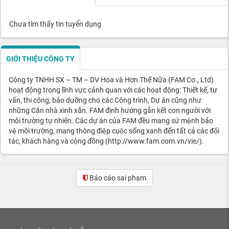
Chưa tìm thấy tin tuyển dụng
GIỚI THIỆU CÔNG TY
Công ty TNHH SX – TM – DV Hoa và Hơn Thế Nữa (FAM Co., Ltd)
hoạt động trong lĩnh vực cảnh quan với các hoạt động: Thiết kế, tư
vấn, thi công, bảo dưỡng cho các Công trình, Dự án cũng như
những Căn nhà xinh xắn. FAM định hướng gắn kết con người với
môi trường tự nhiên. Các dự án của FAM đều mang sứ mệnh bảo
vệ môi trường, mang thông điệp cuộc sống xanh đến tất cả các đối
tác, khách hàng và cộng đồng (http://www.fam.com.vn/vie/).
Báo cáo sai phạm