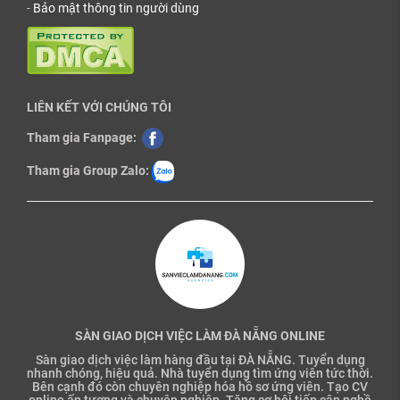
-
Bảo mật thông tin người dùng
LIÊN KẾT VỚI CHÚNG TÔI
Tham gia Fanpage:
Tham gia Group Zalo:
SÀN GIAO DỊCH VIỆC LÀM ĐÀ NẴNG ONLINE
Sàn giao dịch việc làm hàng đầu tại ĐÀ NẴNG. Tuyển dụng
nhanh chóng, hiệu quả. Nhà tuyển dụng tìm ứng viên tức thời.
Bên cạnh đó còn chuyên nghiệp hóa hồ sơ ứng viên. Tạo CV
online ấn tượng và chuyên nghiệp. Tăng cơ hội tiếp cận nghề