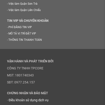
-
Việc làm Quận Sơn Trà
-
Việc làm Quận Liên Chiểu
TIN VIP VÀ CHUYỂN KHOẢN
-
PHÍ ĐĂNG TIN VIP
-
MÔ TẢ VỊ TRÍ ĐẶT VIP
-
THÔNG TIN THANH TOÁN
VẬN HÀNH VÀ PHÁT TRIỂN BỞI
CÔNG TY TNHH TPCORE
MST: 1801740343
SĐT: 0977.254.157
CHỨNG NHẬN VÀ BẢO MẬT
-
Điều khoản sử dụng dịch vụ