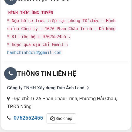
HÌNH THỨC ỨNG TUYỂN
* Nộp hồ sơ trực tiếp tại phòng Tổ chức - Hành
chính Công ty - 162A Phan Châu Trinh - Đà Nẵng
* ĐT liên hệ : 0762552455 .
* hoặc qua địa chỉ Email :
hanhchinhdcid@gmail.com
THÔNG TIN LIÊN HỆ
Công ty TNHH Xây dựng Đức Ánh Land
Địa chỉ: 162A Phan Châu Trinh, Phường Hải Châu,
TP.Đà Nẵng
0762552455
Sao chép