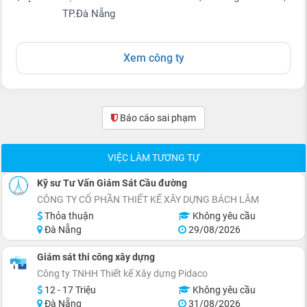
TP.Đà Nẵng
Xem công ty
Báo cáo sai phạm
(0)
VIỆC LÀM TƯƠNG TỰ
Kỹ sư Tư Vấn Giám Sát Cầu đường
CÔNG TY CỔ PHẦN THIẾT KẾ XÂY DỰNG BÁCH LÂM
Thỏa thuận
Không yêu cầu
Đà Nẵng
29/08/2026
Giám sát thi công xây dựng
Công ty TNHH Thiết kế Xây dựng Pidaco
12 - 17 Triệu
Không yêu cầu
Đà Nẵng
31/08/2026