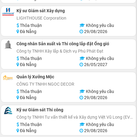
Kỹ sư Giám sát Xây dựng
LIGHTHOUSE Corporation
Thỏa thuận
Không yêu cầu
Đà Nẵng
29/08/2026
Công nhân Sản xuất và Thi công lắp đặt Ống gió
Công ty TNHH Xây lắp & Dịch vụ Phú Phát Đạt
Thỏa thuận
Không yêu cầu
Đà Nẵng
26/05/2027
Quản lý Xưởng Mộc
CÔNG TY TNHH NGOC DECOR
Thỏa thuận
Không yêu cầu
Đà Nẵng
29/08/2026
Kỹ sư Giám sát Thi công
Công ty TNHH Tư vấn thiết kế và Xây dựng Việt Vũ Long (EVITArchitecture)
Thỏa thuận
Không yêu cầu
Đà Nẵng
29/08/2026