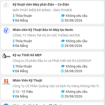
Kỹ thuật viên Máy phát điện – Cơ điện
MÁY PHÁT ĐIỆN ĐÀ NẴNG - DNG POWER
Thỏa thuận
Không yêu cầu
Đà Nẵng
30/08/2026
Nhân viên Kỹ Thuật Bảo trì Máy lọc Nước
CÔNG TY TNHH TM VÀ DV HẢI THẮNG WATER
Thỏa thuận
Không yêu cầu
Đà Nẵng
29/08/2026
Kỹ sư Thiết Kế MEP
Công ty Cổ phần Đầu tư và Phát triển Đô thị AZGROUP
Thỏa thuận
Không yêu cầu
Đà Nẵng
28/08/2026
Nhân Viên Kỹ Thuật
Công Ty Cổ Phần Quảng Cáo và Dịch Vụ Hàng Không Hải Trần
12 - 15 Triệu
Không yêu cầu
Đà Nẵng
29/08/2026