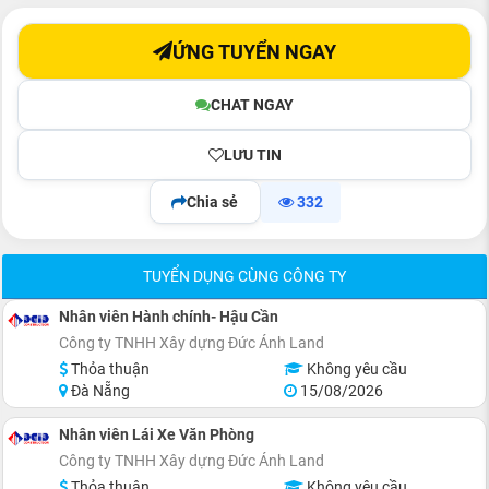
ỨNG TUYỂN NGAY
CHAT NGAY
LƯU TIN
Chia sẻ
332
TUYỂN DỤNG CÙNG CÔNG TY
Nhân viên Hành chính- Hậu Cần
Công ty TNHH Xây dựng Đức Ánh Land
Thỏa thuận
Không yêu cầu
Đà Nẵng
15/08/2026
Nhân viên Lái Xe Văn Phòng
Công ty TNHH Xây dựng Đức Ánh Land
Thỏa thuận
Không yêu cầu