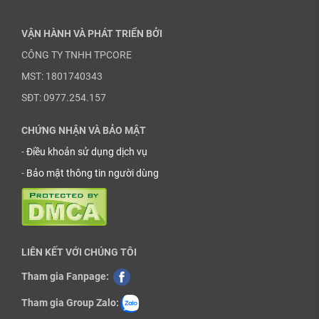
VẬN HÀNH VÀ PHÁT TRIỂN BỞI
CÔNG TY TNHH TPCORE
MST: 1801740343
SĐT: 0977.254.157
CHỨNG NHẬN VÀ BẢO MẬT
-
Điều khoản sử dụng dịch vụ
-
Bảo mật thông tin người dùng
LIÊN KẾT VỚI CHÚNG TÔI
Tham gia Fanpage:
Tham gia Group Zalo: