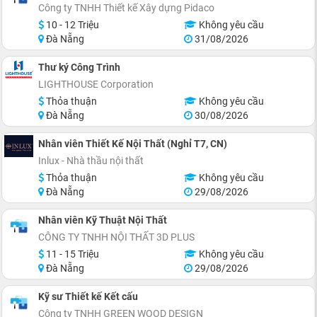
Công ty TNHH Thiết kế Xây dựng Pidaco
10 - 12 Triệu
Không yêu cầu
Đà Nẵng
31/08/2026
Thư ký Công Trình
LIGHTHOUSE Corporation
Thỏa thuận
Không yêu cầu
Đà Nẵng
30/08/2026
Nhân viên Thiết Kế Nội Thất (Nghỉ T7, CN)
Inlux - Nhà thầu nội thất
Thỏa thuận
Không yêu cầu
Đà Nẵng
29/08/2026
Nhân viên Kỹ Thuật Nội Thất
CÔNG TY TNHH NỘI THẤT 3D PLUS
11 - 15 Triệu
Không yêu cầu
Đà Nẵng
29/08/2026
Kỹ sư Thiết kế Kết cấu
Công ty TNHH GREEN WOOD DESIGN