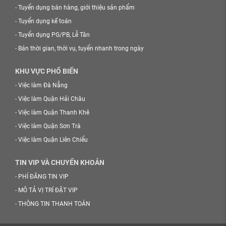
-
Tuyển dụng bán hàng, giới thiệu sản phẩm
-
Tuyển dụng kế toán
-
Tuyển dụng PG/PB, Lễ Tân
-
Bán thời gian, thời vụ, tuyển nhanh trong ngày
KHU VỰC PHỔ BIẾN
-
Việc làm Đà Nẵng
-
Việc làm Quận Hải Châu
-
Việc làm Quận Thanh Khê
-
Việc làm Quận Sơn Trà
-
Việc làm Quận Liên Chiểu
TIN VIP VÀ CHUYỂN KHOẢN
-
PHÍ ĐĂNG TIN VIP
-
MÔ TẢ VỊ TRÍ ĐẶT VIP
-
THÔNG TIN THANH TOÁN