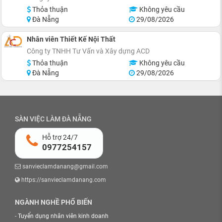
Thỏa thuận
Không yêu cầu
Đà Nẵng
29/08/2026
Nhân viên Thiết Kế Nội Thất
Công ty TNHH Tư Vấn và Xây dựng ACD
Thỏa thuận
Không yêu cầu
Đà Nẵng
29/08/2026
SÀN VIỆC LÀM ĐÀ NẴNG
Hỗ trợ 24/7
0977254157
sanvieclamdanang@gmail.com
https://sanvieclamdanang.com
NGÀNH NGHỀ PHỔ BIẾN
-
Tuyển dụng nhân viên kinh doanh