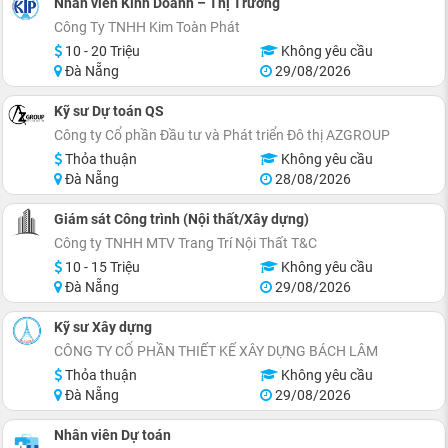
Nhân viên Kinh Doanh – Thị Trường
Công Ty TNHH Kim Toàn Phát
10 - 20 Triệu
Không yêu cầu
Đà Nẵng
29/08/2026
Kỹ sư Dự toán QS
Công ty Cổ phần Đầu tư và Phát triển Đô thị AZGROUP
Thỏa thuận
Không yêu cầu
Đà Nẵng
28/08/2026
Giám sát Công trình (Nội thất/Xây dựng)
Công ty TNHH MTV Trang Trí Nội Thất T&C
10 - 15 Triệu
Không yêu cầu
Đà Nẵng
29/08/2026
Kỹ sư Xây dựng
CÔNG TY CỔ PHẦN THIẾT KẾ XÂY DỰNG BÁCH LÂM
Thỏa thuận
Không yêu cầu
Đà Nẵng
29/08/2026
Nhân viên Dự toán