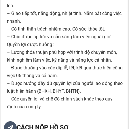
lên.
– Giao tiếp tốt, năng động, nhiệt tình. Nắm bắt công việc
nhanh.
– Có tinh thần trách nhiệm cao. Có sức khỏe tốt.
– Chịu được áp lực và sẵn sàng làm việc ngoài giờ.
Quyền lợi được hưởng :
– Lương thỏa thuận phù hợp với trình độ chuyên môn,
kinh nghiệm làm việc, kỹ năng và năng lực cá nhân.
– Được thưởng vào các dịp lễ, tết, kết quả thực hiện công
việc 06 tháng và cả năm.
– Được hưởng đầy đủ quyền lợi của người lao động theo
luật hiện hành (BHXH, BHYT, BHTN).
– Các quyền lợi và chế độ chính sách khác theo quy
định của công ty.
CÁCH NỘP HỒ SƠ