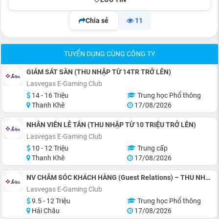
Chia sẻ
11
TUYỂN DỤNG CÙNG CÔNG TY
GIÁM SÁT SÀN (THU NHẬP TỪ 14TR TRỞ LÊN)
Lasvegas E-Gaming Club
14 - 16 Triệu
Trung học Phổ thông
Thanh Khê
17/08/2026
NHÂN VIÊN LỄ TÂN (THU NHẬP TỪ 10 TRIỆU TRỞ LÊN)
Lasvegas E-Gaming Club
10 - 12 Triệu
Trung cấp
Thanh Khê
17/08/2026
NV CHĂM SÓC KHÁCH HÀNG (Guest Relations) – THU NHẬP TỪ 9,5 TRIỆU TRỞ LÊN
Lasvegas E-Gaming Club
9.5 - 12 Triệu
Trung học Phổ thông
Hải Châu
17/08/2026