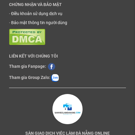
CHỨNG NHẬN VÀ BẢO MẬT
-
Điều khoản sử dụng dịch vụ
-
Bảo mật thông tin người dùng
LIÊN KẾT VỚI CHÚNG TÔI
Tham gia Fanpage:
Tham gia Group Zalo:
SÀN GIAO DỊCH VIỆC LÀM ĐÀ NẴNG ONLINE