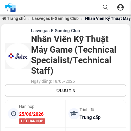
Trang chủ
›
Lasvegas E-Gaming Club
›
Nhân Viên Kỹ Thuật Máy 
Lasvegas E-Gaming Club
Nhân Viên Kỹ Thuật
Máy Game (Technical
Specialist/Technical
Staff)
Ngày đăng: 18/05/2026
LƯU TIN
Hạn nộp
Trình độ
25/06/2026
Trung cấp
HẾT HẠN NỘP