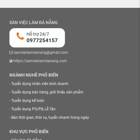
SÀN VIỆC LÀM ĐÀ NẴNG
Hỗ trợ 24/7
0977254157
sanvieclamdanang@gmail.com
https://sanvieclamdanang.com
NGÀNH NGHỀ PHỔ BIẾN
-
Tuyển dụng nhân viên kinh doanh
-
Tuyển dụng bán hàng, giới thiệu sản phẩm
-
Tuyển dụng kế toán
-
Tuyển dụng PG/PB, Lễ Tân
-
Bán thời gian, thời vụ, tuyển nhanh trong ngày
KHU VỰC PHỔ BIẾN