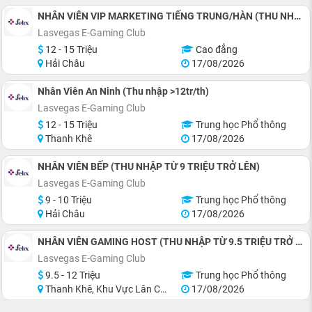
NHÂN VIÊN VIP MARKETING TIẾNG TRUNG/HÀN (THU NHẬP 12 TRIỆU TRỞ LÊN)
Lasvegas E-Gaming Club
12 - 15 Triệu
Cao đẳng
Hải Châu
17/08/2026
Nhân Viên An Ninh (Thu nhập >12tr/th)
Lasvegas E-Gaming Club
12 - 15 Triệu
Trung học Phổ thông
Thanh Khê
17/08/2026
NHÂN VIÊN BẾP (THU NHẬP TỪ 9 TRIỆU TRỞ LÊN)
Lasvegas E-Gaming Club
9 - 10 Triệu
Trung học Phổ thông
Hải Châu
17/08/2026
NHÂN VIÊN GAMING HOST (THU NHẬP TỪ 9.5 TRIỆU TRỞ LÊN)
Lasvegas E-Gaming Club
9.5 - 12 Triệu
Trung học Phổ thông
Thanh Khê, Khu Vực Lân Cận Đà Nẵng
17/08/2026