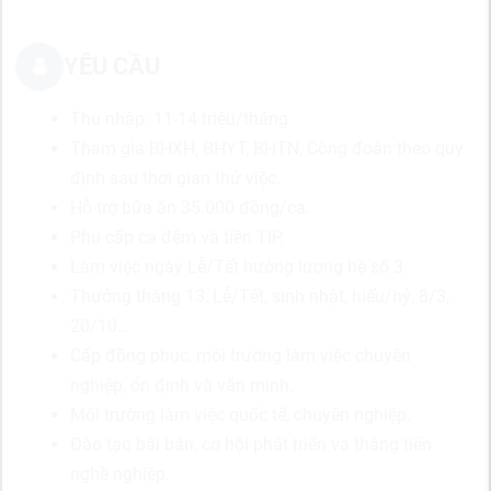
YÊU CẦU
Thu nhập: 11-14 triệu/tháng
Tham gia BHXH, BHYT, BHTN, Công đoàn theo quy
định sau thời gian thử việc.
Hỗ trợ bữa ăn 35.000 đồng/ca.
Phụ cấp ca đêm và tiền TIP.
Làm việc ngày Lễ/Tết hưởng lương hệ số 3.
Thưởng tháng 13, Lễ/Tết, sinh nhật, hiếu/hỷ, 8/3,
20/10…
Cấp đồng phục, môi trường làm việc chuyên
nghiệp, ổn định và văn minh.
Môi trường làm việc quốc tế, chuyên nghiệp.
Đào tạo bài bản, cơ hội phát triển và thăng tiến
nghề nghiệp.