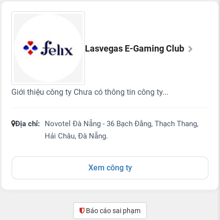
Lasvegas E-Gaming Club
Giới thiệu công ty Chưa có thông tin công ty...
Địa chỉ:
Novotel Đà Nẵng - 36 Bạch Đằng, Thạch Thang,
Hải Châu, Đà Nẵng.
Xem công ty
Báo cáo sai phạm
(0)