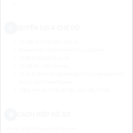
QUYỀN LỢI & CHẾ ĐỘ
Có kiến thức về điện, điện tử.
Nhanh nhẹn, trách nhiệm trong công việc.
Có khả năng xử lý sự cố.
Có thể làm việc theo ca.
Có từ 2 năm kinh nghiệm sửa chữa máy game trở
lên tại các Casino/Egame.
Tiếng Anh đọc hiểu tài liệu, giao tiếp cơ bản.
CÁCH NỘP HỒ SƠ
Email: hr@felixegamingclub.com