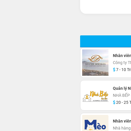
Nhân viê
Công ty T
7 - 10 Tr
Quản lý 
NHÀ BẾP
20 - 25 T
Nhân viên
Nhà hàng