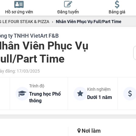
Hồ sơ ứng viên
Đăng tuyển
Bảng giá
 LE FOUR STEAK & PIZZA
›
Nhân Viên Phục Vụ Full/Part Time
ng ty TNHH VietArt F&B
hân Viên Phục Vụ
ull/Part Time
ày đăng: 17/03/2025
Trình độ
Kinh nghiệm
Trung học Phổ
Dưới 1 năm
thông
Nơi làm