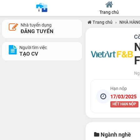
Trang chủ
Trang chủ
›
NHÀ HÀNG
Nhà tuyển dụng
ĐĂNG TUYỂN
Cô
N
Người tìm việc
TẠO CV
F
Ng
Hạn nộp
17/03/2025
HẾT HẠN NỘP
Ngành nghề