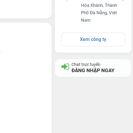
Hòa Khánh, Thành
Phố Đà Nẵng, Việt
Nam
Xem công ty
O
Chat trực tuyến
ĐĂNG NHẬP NGAY