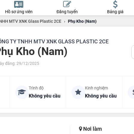
Hồ sơ ứng viên
Đăng tuyển
Bảng giá
NHH MTV XNK Glass Plastic 2CE
›
Phụ Kho (Nam)
ÔNG TY TNHH MTV XNK GLASS PLASTIC 2CE
hụ Kho (Nam)
ày đăng: 29/12/2025
Trình độ
Kinh nghiệm
Không yêu cầu
Không yêu cầu
Nơi làm