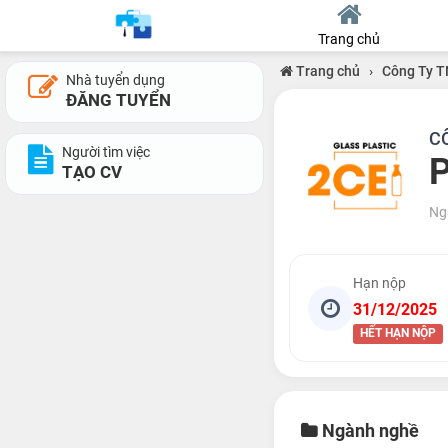
Trang chủ
Trang chủ
›
Công Ty T
Nhà tuyển dụng
ĐĂNG TUYỂN
C
Người tìm việc
P
TẠO CV
Ng
Hạn nộp
31/12/2025
HẾT HẠN NỘP
Ngành nghề