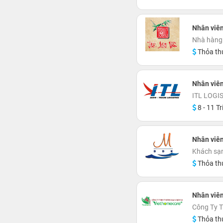
Nhân viên
Nhà hàng 
Thỏa th
Nhân viên
ITL LOGI
8 - 11 Tr
Nhân viê
Khách sạ
Thỏa th
Nhân viên
Công Ty 
Thỏa th