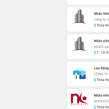
Nhân Viên
Công ty 
Thỏa th
Nhân viên
Khách sạn
7 - 10 Tr
Lao động
CÔNG TY
Thỏa th
Nhân viên
SHERATO
Thỏa th