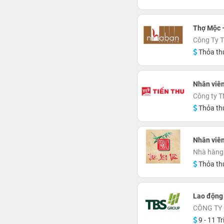
Thợ Mộc 
Công Ty T
Thỏa th
Nhân viên
Công ty T
Thỏa th
Nhân viên
Nhà hàng 
Thỏa th
Lao động 
CÔNG TY
9 - 11 Tr