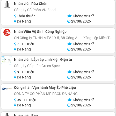
Nhân viên Rửa Chén
Công ty Cổ Phần VN Food
Thỏa thuận
Không yêu cầu
Đà Nẵng
29/08/2026
Nhân Viên Vệ Sinh Công Nghiệp
CN Công ty TNHH MTV 19-5, Bộ Công An – Xí nghiệp Miền Trung
7 - 10 Triệu
Không yêu cầu
Đà Nẵng
29/08/2026
Nhân viên Lắp ráp Linh kiện Điện tử
Công ty Cổ phần Green Speed
8 - 10 Triệu
Không yêu cầu
Đà Nẵng
29/08/2026
Công nhân Vận hành Máy Ép Phế Liệu
CÔNG TY CỔ PHẦN MP PACK ĐÀ NẴNG
95 - 11 Triệu
Không yêu cầu
Đà Nẵng
29/08/2026
Nhân viên Bếp