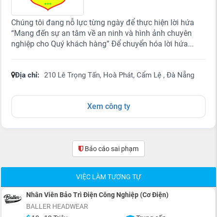
Chúng tôi đang nỗ lực từng ngày để thực hiện lời hứa
“Mang đến sự an tâm về an ninh và hình ảnh chuyên
nghiệp cho Quý khách hàng” Để chuyển hóa lời hứa...
Địa chỉ:
210 Lê Trọng Tấn, Hoà Phát, Cẩm Lệ , Đà Nẵng
Xem công ty
Báo cáo sai phạm
(0)
VIỆC LÀM TƯƠNG TỰ
Nhân Viên Bảo Trì Điện Công Nghiệp (Cơ Điện)
BALLER HEADWEAR