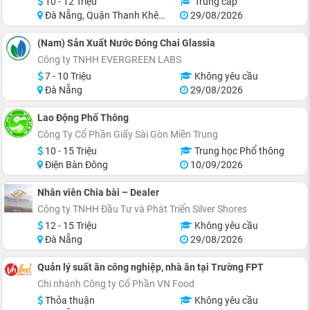
10 - 12 Triệu
Trung cấp
Đà Nẵng, Quận Thanh Khê, Quận Liên Chiểu
29/08/2026
(Nam) Sản Xuất Nước Đóng Chai Glassia
Công ty TNHH EVERGREEN LABS
7 - 10 Triệu
Không yêu cầu
Đà Nẵng
29/08/2026
Lao Động Phổ Thông
Công Ty Cổ Phần Giấy Sài Gòn Miền Trung
10 - 15 Triệu
Trung học Phổ thông
Điện Bàn Đông
10/09/2026
Nhân viên Chia bài – Dealer
Công ty TNHH Đầu Tư và Phát Triển Silver Shores
12 - 15 Triệu
Không yêu cầu
Đà Nẵng
29/08/2026
Quản lý suất ăn công nghiệp, nhà ăn tại Trường FPT
Chi nhánh Công ty Cổ Phần VN Food
Thỏa thuận
Không yêu cầu