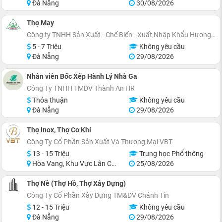
Đà Nẵng
30/08/2026
Thợ May
Công ty TNHH Sản Xuất - Chế Biến - Xuất Nhập Khẩu Hương Quế
5 - 7 Triệu
Không yêu cầu
Đà Nẵng
29/08/2026
Nhân viên Bốc Xếp Hành Lý Nhà Ga
Công Ty TNHH TMDV Thành An HR
Thỏa thuận
Không yêu cầu
Đà Nẵng
29/08/2026
Thợ Inox, Thợ Cơ Khí
Công Ty Cổ Phần Sản Xuất Và Thương Mại VBT
13 - 15 Triệu
Trung học Phổ thông
Hòa Vang, Khu Vực Lân Cận Đà Nẵng
25/08/2026
Thợ Nề (Thợ Hồ, Thợ Xây Dựng)
Công Ty Cổ Phần Xây Dựng TM&DV Chánh Tín
12 - 15 Triệu
Không yêu cầu
Đà Nẵng
29/08/2026