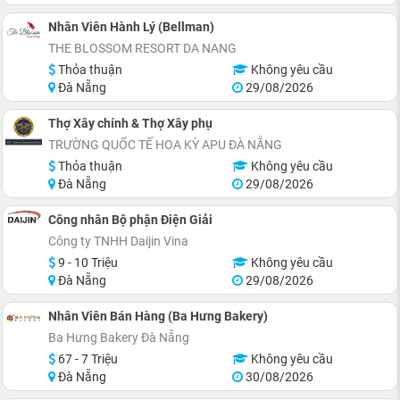
Nhân Viên Hành Lý (Bellman)
THE BLOSSOM RESORT DA NANG
Thỏa thuận
Không yêu cầu
Đà Nẵng
29/08/2026
Thợ Xây chính & Thợ Xây phụ
TRƯỜNG QUỐC TẾ HOA KỲ APU ĐÀ NẴNG
Thỏa thuận
Không yêu cầu
Đà Nẵng
29/08/2026
Công nhân Bộ phận Điện Giải
Công ty TNHH Daijin Vina
9 - 10 Triệu
Không yêu cầu
Đà Nẵng
29/08/2026
Nhân Viên Bán Hàng (Ba Hưng Bakery)
Ba Hưng Bakery Đà Nẵng
67 - 7 Triệu
Không yêu cầu
Đà Nẵng
30/08/2026