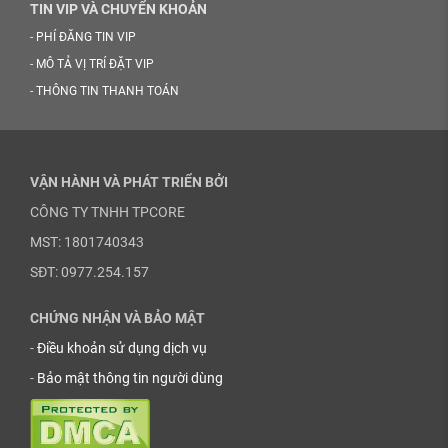
TIN VIP VÀ CHUYỂN KHOẢN
-
PHÍ ĐĂNG TIN VIP
-
MÔ TẢ VỊ TRÍ ĐẶT VIP
-
THÔNG TIN THANH TOÁN
VẬN HÀNH VÀ PHÁT TRIỂN BỞI
CÔNG TY TNHH TPCORE
MST: 1801740343
SĐT: 0977.254.157
CHỨNG NHẬN VÀ BẢO MẬT
-
Điều khoản sử dụng dịch vụ
-
Bảo mật thông tin người dùng