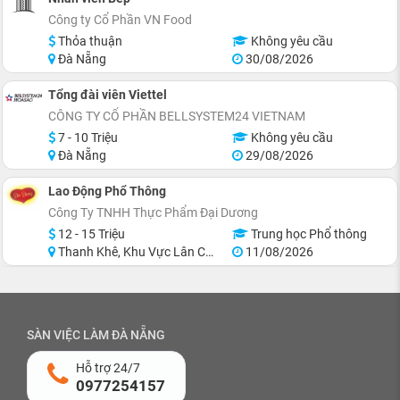
Công ty Cổ Phần VN Food
Thỏa thuận
Không yêu cầu
Đà Nẵng
30/08/2026
Tổng đài viên Viettel
CÔNG TY CỔ PHẦN BELLSYSTEM24 VIETNAM
7 - 10 Triệu
Không yêu cầu
Đà Nẵng
29/08/2026
Lao Động Phổ Thông
Công Ty TNHH Thực Phẩm Đại Dương
12 - 15 Triệu
Trung học Phổ thông
Thanh Khê, Khu Vực Lân Cận Đà Nẵng
11/08/2026
SÀN VIỆC LÀM ĐÀ NẴNG
Hỗ trợ 24/7
0977254157