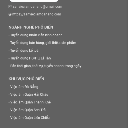
sanvieclamdanang@gmail.com
https://sanvieclamdanang.com
NGÀNH NGHỀ PHỔ BIẾN
-
Tuyển dụng nhân viên kinh doanh
-
Tuyển dụng bán hàng, giới thiệu sản phẩm
-
Tuyển dụng kế toán
-
Tuyển dụng PG/PB, Lễ Tân
-
Bán thời gian, thời vụ, tuyển nhanh trong ngày
KHU VỰC PHỔ BIẾN
-
Việc làm Đà Nẵng
-
Việc làm Quận Hải Châu
-
Việc làm Quận Thanh Khê
-
Việc làm Quận Sơn Trà
-
Việc làm Quận Liên Chiểu