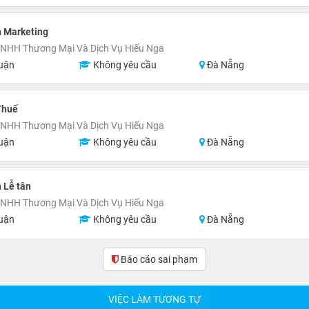
n Marketing
TNHH Thương Mại Và Dịch Vụ Hiếu Nga
uận
Không yêu cầu
Đà Nẵng
Thuế
TNHH Thương Mại Và Dịch Vụ Hiếu Nga
uận
Không yêu cầu
Đà Nẵng
 Lễ tân
TNHH Thương Mại Và Dịch Vụ Hiếu Nga
uận
Không yêu cầu
Đà Nẵng
Báo cáo sai phạm
(0)
VIỆC LÀM TƯƠNG TỰ