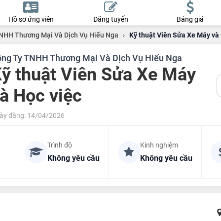
Hồ sơ ứng viên
Đăng tuyển
Bảng giá
NHH Thương Mại Và Dịch Vụ Hiếu Nga
›
Kỹ thuật Viên Sửa Xe Máy và 
ng Ty TNHH Thương Mại Và Dịch Vụ Hiếu Nga
ỹ thuật Viên Sửa Xe Máy
à Học việc
ày đăng: 14/04/2026
Trình độ
Kinh nghiệm
Không yêu cầu
Không yêu cầu