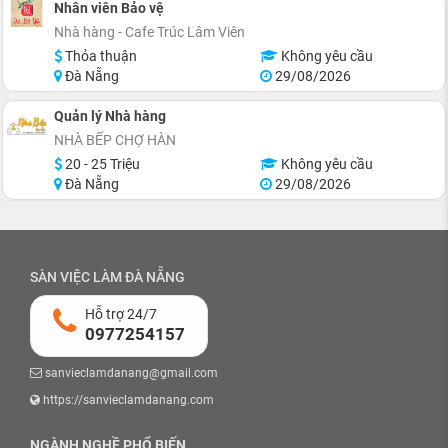
Nhân viên Bảo vệ
Nhà hàng - Cafe Trúc Lâm Viên
Thỏa thuận
Không yêu cầu
Đà Nẵng
29/08/2026
Quản lý Nhà hàng
NHÀ BẾP CHỢ HÀN
20 - 25 Triệu
Không yêu cầu
Đà Nẵng
29/08/2026
SÀN VIỆC LÀM ĐÀ NẴNG
Hỗ trợ 24/7
0977254157
sanvieclamdanang@gmail.com
https://sanvieclamdanang.com
NGÀNH NGHỀ PHỔ BIẾN