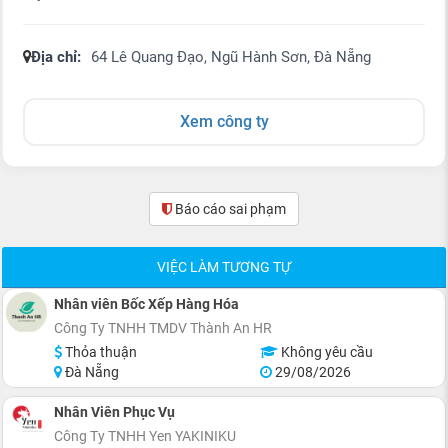
Địa chỉ:
64 Lê Quang Đạo, Ngũ Hành Sơn, Đà Nẵng
Xem công ty
Báo cáo sai phạm
(0)
VIỆC LÀM TƯƠNG TỰ
Nhân viên Bốc Xếp Hàng Hóa
Công Ty TNHH TMDV Thành An HR
Thỏa thuận
Không yêu cầu
Đà Nẵng
29/08/2026
Nhân Viên Phục Vụ
Công Ty TNHH Yen YAKINIKU