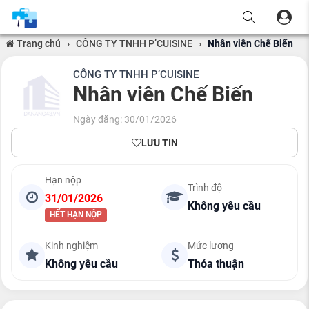
Trang chủ
›
CÔNG TY TNHH P’CUISINE
›
Nhân viên Chế Biến
CÔNG TY TNHH P’CUISINE
Nhân viên Chế Biến
Ngày đăng: 30/01/2026
LƯU TIN
Hạn nộp
Trình độ
31/01/2026
Không yêu cầu
HẾT HẠN NỘP
Kinh nghiệm
Mức lương
Không yêu cầu
Thỏa thuận