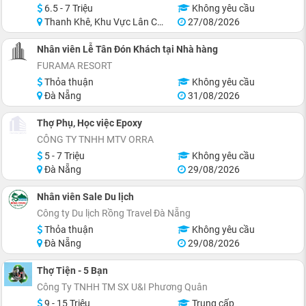
6.5 - 7 Triệu
Không yêu cầu
Thanh Khê, Khu Vực Lân Cận Đà Nẵng
27/08/2026
Nhân viên Lễ Tân Đón Khách tại Nhà hàng
FURAMA RESORT
Thỏa thuận
Không yêu cầu
Đà Nẵng
31/08/2026
Thợ Phụ, Học việc Epoxy
CÔNG TY TNHH MTV ORRA
5 - 7 Triệu
Không yêu cầu
Đà Nẵng
29/08/2026
Nhân viên Sale Du lịch
Công ty Du lịch Rồng Travel Đà Nẵng
Thỏa thuận
Không yêu cầu
Đà Nẵng
29/08/2026
Thợ Tiện - 5 Bạn
Công Ty TNHH TM SX U&I Phương Quân
9 - 15 Triệu
Trung cấp