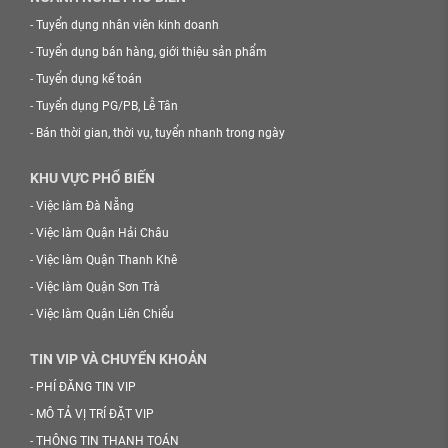
-
Tuyển dụng nhân viên kinh doanh
-
Tuyển dụng bán hàng, giới thiệu sản phẩm
-
Tuyển dụng kế toán
-
Tuyển dụng PG/PB, Lễ Tân
-
Bán thời gian, thời vụ, tuyển nhanh trong ngày
KHU VỰC PHỔ BIẾN
-
Việc làm Đà Nẵng
-
Việc làm Quận Hải Châu
-
Việc làm Quận Thanh Khê
-
Việc làm Quận Sơn Trà
-
Việc làm Quận Liên Chiểu
TIN VIP VÀ CHUYỂN KHOẢN
-
PHÍ ĐĂNG TIN VIP
-
MÔ TẢ VỊ TRÍ ĐẶT VIP
-
THÔNG TIN THANH TOÁN