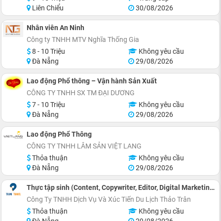
Liên Chiểu
30/08/2026
Nhân viên An Ninh
Công ty TNHH MTV Nghĩa Thống Gia
8 - 10 Triệu
Không yêu cầu
Đà Nẵng
29/08/2026
Lao động Phổ thông – Vận hành Sản Xuất
CÔNG TY TNHH SX TM ĐẠI DƯƠNG
7 - 10 Triệu
Không yêu cầu
Đà Nẵng
29/08/2026
Lao động Phổ Thông
CÔNG TY TNHH LÂM SẢN VIỆT LANG
Thỏa thuận
Không yêu cầu
Đà Nẵng
29/08/2026
Thực tập sinh (Content, Copywriter, Editor, Digital Marketing)
Công Ty TNHH Dịch Vụ Và Xúc Tiến Du Lịch Thảo Trân
Thỏa thuận
Không yêu cầu
Đà Nẵng
29/08/2026