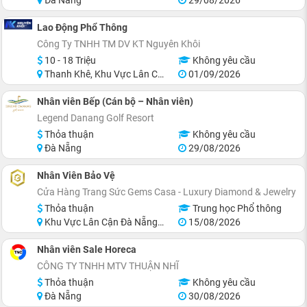
Lao Động Phổ Thông
Công Ty TNHH TM DV KT Nguyên Khôi
10 - 18 Triệu
Không yêu cầu
Thanh Khê, Khu Vực Lân Cận Đà Nẵng
01/09/2026
Nhân viên Bếp (Cán bộ – Nhân viên)
Legend Danang Golf Resort
Thỏa thuận
Không yêu cầu
Đà Nẵng
29/08/2026
Nhân Viên Bảo Vệ
Cửa Hàng Trang Sức Gems Casa - Luxury Diamond & Jewelry
Thỏa thuận
Trung học Phổ thông
Khu Vực Lân Cận Đà Nẵng, Thanh Khê
15/08/2026
Nhân viên Sale Horeca
CÔNG TY TNHH MTV THUẬN NHĨ
Thỏa thuận
Không yêu cầu
Đà Nẵng
30/08/2026