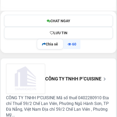
CHAT NGAY
LƯU TIN
Chia sẻ
60
CÔNG TY TNHH P’CUISINE
CÔNG TY TNHH P’CUISINE Mã số thuế 0402280910 Địa
chỉ Thuế 59/2 Chế Lan Viên, Phường Ngũ Hành Sơn, TP
Đà Nẵng, Việt Nam Địa chỉ 59/2 Chế Lan Viên , Phường
Mỹ...