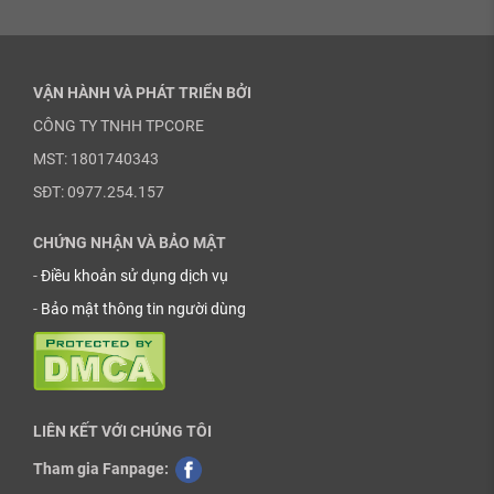
VẬN HÀNH VÀ PHÁT TRIỂN BỞI
CÔNG TY TNHH TPCORE
MST: 1801740343
SĐT: 0977.254.157
CHỨNG NHẬN VÀ BẢO MẬT
-
Điều khoản sử dụng dịch vụ
-
Bảo mật thông tin người dùng
LIÊN KẾT VỚI CHÚNG TÔI
Tham gia Fanpage: