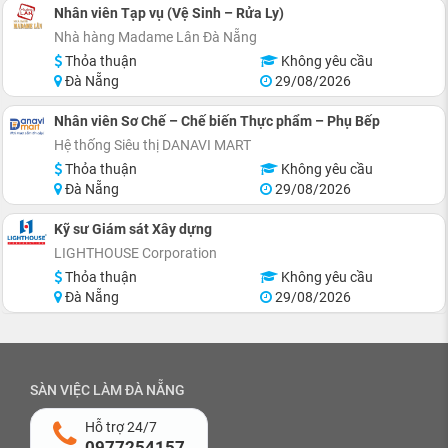
Nhân viên Tạp vụ (Vệ Sinh – Rửa Ly)
Nhà hàng Madame Lân Đà Nẵng
Thỏa thuận
Không yêu cầu
Đà Nẵng
29/08/2026
Nhân viên Sơ Chế – Chế biến Thực phẩm – Phụ Bếp
Hệ thống Siêu thị DANAVI MART
Thỏa thuận
Không yêu cầu
Đà Nẵng
29/08/2026
Kỹ sư Giám sát Xây dựng
LIGHTHOUSE Corporation
Thỏa thuận
Không yêu cầu
Đà Nẵng
29/08/2026
SÀN VIỆC LÀM ĐÀ NẴNG
Hỗ trợ 24/7
0977254157