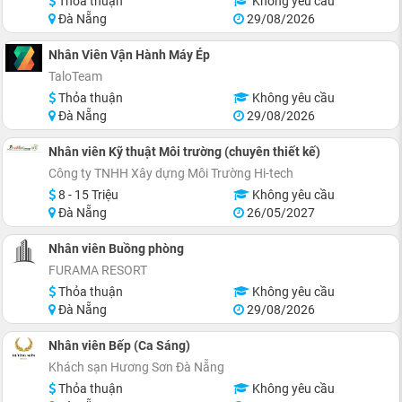
Thỏa thuận
Không yêu cầu
Đà Nẵng
29/08/2026
Nhân Viên Vận Hành Máy Ép
TaloTeam
Thỏa thuận
Không yêu cầu
Đà Nẵng
29/08/2026
Nhân viên Kỹ thuật Môi trường (chuyên thiết kế)
Công ty TNHH Xây dựng Môi Trường Hi-tech
8 - 15 Triệu
Không yêu cầu
Đà Nẵng
26/05/2027
Nhân viên Buồng phòng
FURAMA RESORT
Thỏa thuận
Không yêu cầu
Đà Nẵng
29/08/2026
Nhân viên Bếp (Ca Sáng)
Khách sạn Hương Sơn Đà Nẵng
Thỏa thuận
Không yêu cầu