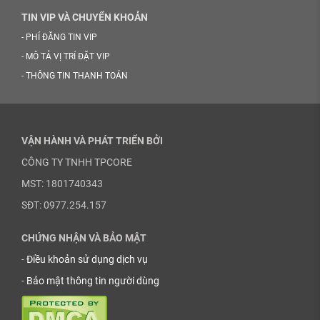
TIN VIP VÀ CHUYỂN KHOẢN
-
PHÍ ĐĂNG TIN VIP
-
MÔ TẢ VỊ TRÍ ĐẶT VIP
-
THÔNG TIN THANH TOÁN
VẬN HÀNH VÀ PHÁT TRIỂN BỞI
CÔNG TY TNHH TPCORE
MST: 1801740343
SĐT: 0977.254.157
CHỨNG NHẬN VÀ BẢO MẬT
-
Điều khoản sử dụng dịch vụ
-
Bảo mật thông tin người dùng