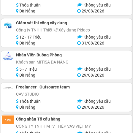
Thỏa thuận
Không yêu cầu
Đà Nẵng
29/08/2026
Giám sát thi công xây dựng
Công ty TNHH Thiết kế Xây dựng Pidaco
12 - 17 Triệu
Không yêu cầu
Đà Nẵng
31/08/2026
Nhân Viên Buồng Phòng
Khách sạn MITISA ĐÀ NẴNG
5 - 7 Triệu
Không yêu cầu
Đà Nẵng
29/08/2026
Freelancer | Outsource team
CAV STUDIO
Thỏa thuận
Không yêu cầu
Đà Nẵng
29/08/2026
Công nhân Tổ cẩu hàng
CÔNG TY TNHH MTV THÉP VAS VIỆT MỸ