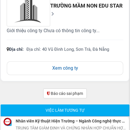
TRƯỜNG MẦM NON EDU STAR
Giới thiệu công ty Chưa có thông tin công ty...
Địa chỉ:
Địa chỉ: 40 Vũ Đình Long, Sơn Trà, Đà Nẵng
Xem công ty
Báo cáo sai phạm
(0)
VIỆC LÀM TƯƠNG TỰ
Nhân viên Kỹ thuật Hiện Trường – Ngành Công nghệ thực phẩm
TRUNG TÂM GIÁM ĐỊNH VÀ CHỨNG NHẬN HỢP CHUẨN HỢP QUY VIETCERT