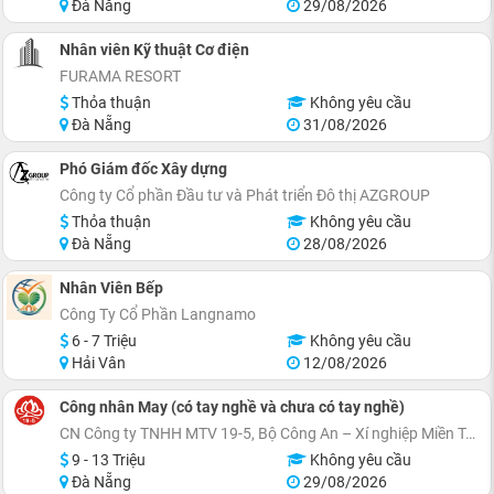
Đà Nẵng
29/08/2026
Nhân viên Kỹ thuật Cơ điện
FURAMA RESORT
Thỏa thuận
Không yêu cầu
Đà Nẵng
31/08/2026
Phó Giám đốc Xây dựng
Công ty Cổ phần Đầu tư và Phát triển Đô thị AZGROUP
Thỏa thuận
Không yêu cầu
Đà Nẵng
28/08/2026
Nhân Viên Bếp
Công Ty Cổ Phần Langnamo
6 - 7 Triệu
Không yêu cầu
Hải Vân
12/08/2026
Công nhân May (có tay nghề và chưa có tay nghề)
CN Công ty TNHH MTV 19-5, Bộ Công An – Xí nghiệp Miền Trung
9 - 13 Triệu
Không yêu cầu
Đà Nẵng
29/08/2026