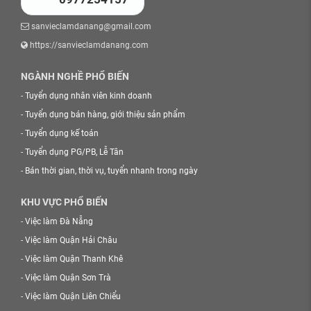
sanvieclamdanang@gmail.com
https://sanvieclamdanang.com
NGÀNH NGHỀ PHỔ BIẾN
-
Tuyển dụng nhân viên kinh doanh
-
Tuyển dụng bán hàng, giới thiệu sản phẩm
-
Tuyển dụng kế toán
-
Tuyển dụng PG/PB, Lễ Tân
-
Bán thời gian, thời vụ, tuyển nhanh trong ngày
KHU VỰC PHỔ BIẾN
-
Việc làm Đà Nẵng
-
Việc làm Quận Hải Châu
-
Việc làm Quận Thanh Khê
-
Việc làm Quận Sơn Trà
-
Việc làm Quận Liên Chiểu