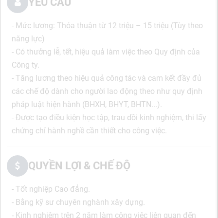
YÊU CẦU
- Mức lương: Thỏa thuận từ 12 triệu – 15 triệu (Tùy theo
năng lực)
- Có thưởng lễ, tết, hiệu quả làm việc theo Quy định của
Công ty.
- Tăng lương theo hiệu quả công tác và cam kết đầy đủ
các chế độ dành cho người lao động theo như quy định
pháp luật hiện hành (BHXH, BHYT, BHTN...).
- Được tạo điều kiện học tập, trau dồi kinh nghiệm, thi lấy
chứng chỉ hành nghề cần thiết cho công việc.
QUYỀN LỢI & CHẾ ĐỘ
- Tốt nghiệp Cao đẳng.
- Bằng kỹ sư chuyên nghành xây dựng.
- Kinh nghiệm trên 2 năm làm công việc liên quan đến