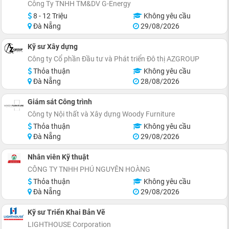
Công Ty TNHH TM&DV G-Energy
8 - 12 Triệu
Không yêu cầu
Đà Nẵng
29/08/2026
Kỹ sư Xây dựng
Công ty Cổ phần Đầu tư và Phát triển Đô thị AZGROUP
Thỏa thuận
Không yêu cầu
Đà Nẵng
28/08/2026
Giám sát Công trình
Công ty Nội thất và Xây dựng Woody Furniture
Thỏa thuận
Không yêu cầu
Đà Nẵng
29/08/2026
Nhân viên Kỹ thuật
CÔNG TY TNHH PHÚ NGUYÊN HOÀNG
Thỏa thuận
Không yêu cầu
Đà Nẵng
29/08/2026
Kỹ sư Triển Khai Bản Vẽ
LIGHTHOUSE Corporation