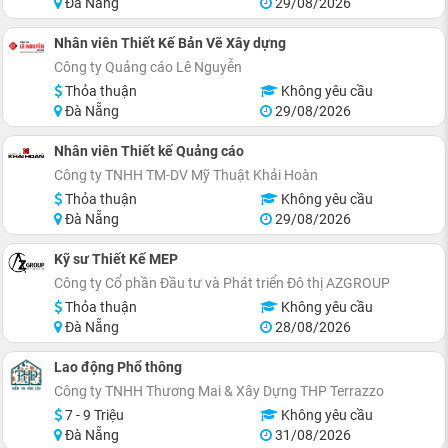
Đà Nẵng
29/08/2026
Nhân viên Thiết Kế Bản Vẽ Xây dựng
Công ty Quảng cáo Lê Nguyễn
Thỏa thuận
Không yêu cầu
Đà Nẵng
29/08/2026
Nhân viên Thiết kế Quảng cáo
Công ty TNHH TM-DV Mỹ Thuật Khải Hoàn
Thỏa thuận
Không yêu cầu
Đà Nẵng
29/08/2026
Kỹ sư Thiết Kế MEP
Công ty Cổ phần Đầu tư và Phát triển Đô thị AZGROUP
Thỏa thuận
Không yêu cầu
Đà Nẵng
28/08/2026
Lao động Phổ thông
Công ty TNHH Thương Mai & Xây Dựng THP Terrazzo
7 - 9 Triệu
Không yêu cầu
Đà Nẵng
31/08/2026