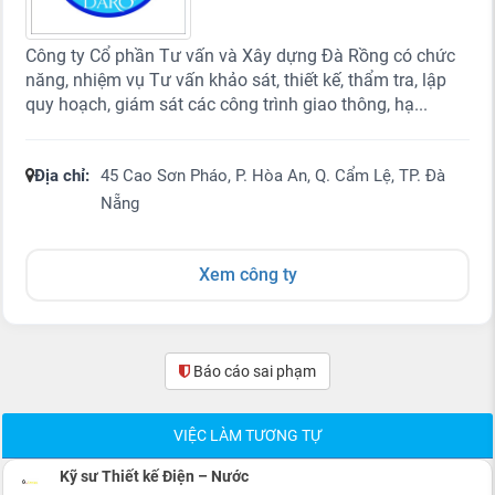
Công ty Cổ phần Tư vấn và Xây dựng Đà Rồng có chức
năng, nhiệm vụ Tư vấn khảo sát, thiết kế, thẩm tra, lập
quy hoạch, giám sát các công trình giao thông, hạ...
Địa chỉ:
45 Cao Sơn Pháo, P. Hòa An, Q. Cẩm Lệ, TP. Đà
Nẵng
Xem công ty
Báo cáo sai phạm
(0)
VIỆC LÀM TƯƠNG TỰ
Kỹ sư Thiết kế Điện – Nước