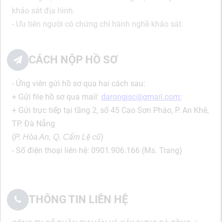
khảo sát địa hình.
- Ưu tiên người có chứng chỉ hành nghề khảo sát.
CÁCH NỘP HỒ SƠ
- Ứng viên gửi hồ sơ qua hai cách sau:
+ Gửi file hồ sơ qua mail:
darongjsc@gmail.com
;
+ Gửi trực tiếp tại tầng 2, số 45 Cao Sơn Pháo, P. An Khê,
TP. Đà Nẵng
(
)
P. Hòa An, Q. Cẩm Lệ cũ
- Số điện thoại liên hệ: 0901.906.166 (Ms. Trang)
THÔNG TIN LIÊN HỆ