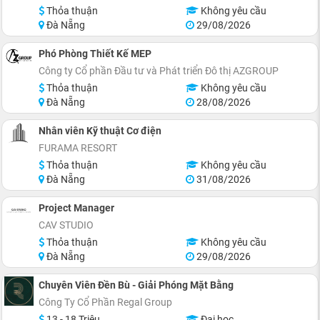
Thỏa thuận
Không yêu cầu
Đà Nẵng
29/08/2026
Phó Phòng Thiết Kế MEP
Công ty Cổ phần Đầu tư và Phát triển Đô thị AZGROUP
Thỏa thuận
Không yêu cầu
Đà Nẵng
28/08/2026
Nhân viên Kỹ thuật Cơ điện
FURAMA RESORT
Thỏa thuận
Không yêu cầu
Đà Nẵng
31/08/2026
Project Manager
CAV STUDIO
Thỏa thuận
Không yêu cầu
Đà Nẵng
29/08/2026
Chuyên Viên Đền Bù - Giải Phóng Mặt Bằng
Công Ty Cổ Phần Regal Group
13 - 18 Triệu
Đại học