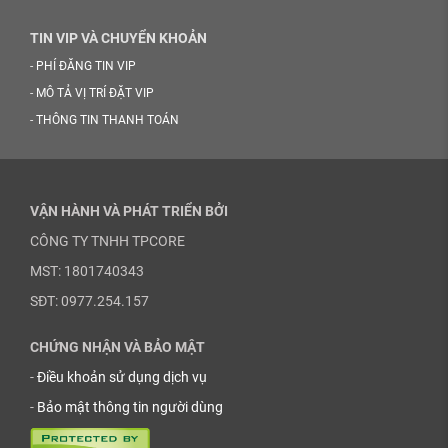
TIN VIP VÀ CHUYỂN KHOẢN
-
PHÍ ĐĂNG TIN VIP
-
MÔ TẢ VỊ TRÍ ĐẶT VIP
-
THÔNG TIN THANH TOÁN
VẬN HÀNH VÀ PHÁT TRIỂN BỞI
CÔNG TY TNHH TPCORE
MST: 1801740343
SĐT: 0977.254.157
CHỨNG NHẬN VÀ BẢO MẬT
-
Điều khoản sử dụng dịch vụ
-
Bảo mật thông tin người dùng