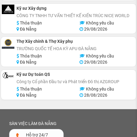
Kỹ sư Xây dựng
CÔNG TY TNHH TƯ VẤN THIẾT KẾ KIẾN TRÚC NICE WORLD
Thỏa thuận
Không yêu cầu
Đà Nẵng
29/08/2026
Thợ Xây chính & Thợ Xây phụ
TRƯỜNG QUỐC TẾ HOA KỲ APU ĐÀ NẴNG
Thỏa thuận
Không yêu cầu
Đà Nẵng
29/08/2026
Kỹ sư Dự toán QS
Công ty Cổ phần Đầu tư và Phát triển Đô thị AZGROUP
Thỏa thuận
Không yêu cầu
Đà Nẵng
28/08/2026
SÀN VIỆC LÀM ĐÀ NẴNG
Hỗ trợ 24/7