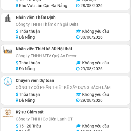
Khu Vực Lân Cận Đà Nẵng
28/08/2026
Nhân viên Thẩm Định
Công ty TNHH Thẩm định giá Delta
Thỏa thuận
Không yêu cầu
Đà Nẵng
30/08/2026
Nhân viên Thiết kế 3D Nội thất
Công ty TNHH MTV Quý An Decor
Thỏa thuận
Không yêu cầu
Đà Nẵng
29/08/2026
Chuyên viên Dự toán
CÔNG TY CỔ PHẦN THIẾT KẾ XÂY DỰNG BÁCH LÂM
Thỏa thuận
Không yêu cầu
Đà Nẵng
29/08/2026
Kỹ sư Giám sát
Công ty TNHH Cơ Điện Lạnh CT
15 - 20 Triệu
Không yêu cầu