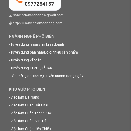
0977254157
sanvieclamdanang@gmail.com
https://sanvieclamdanang.com
NGÀNH NGHỀ PHỔ BIẾN
-
Tuyển dụng nhân viên kinh doanh
-
Tuyển dụng bán hàng, giới thiệu sản phẩm
-
Tuyển dụng kế toán
-
Tuyển dụng PG/PB, Lễ Tân
-
Bán thời gian, thời vụ, tuyển nhanh trong ngày
KHU VỰC PHỔ BIẾN
-
Việc làm Đà Nẵng
-
Việc làm Quận Hải Châu
-
Việc làm Quận Thanh Khê
-
Việc làm Quận Sơn Trà
-
Việc làm Quận Liên Chiểu