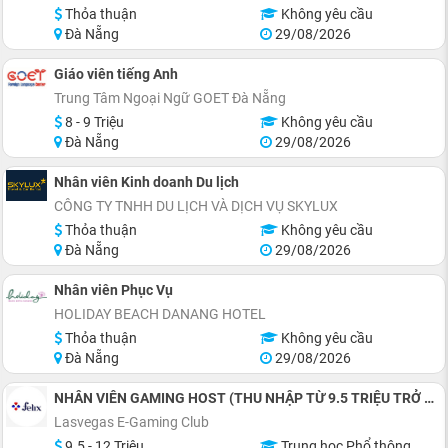
Thỏa thuận
Không yêu cầu
Đà Nẵng
29/08/2026
Giáo viên tiếng Anh
Trung Tâm Ngoại Ngữ GOET Đà Nẵng
8 - 9 Triệu
Không yêu cầu
Đà Nẵng
29/08/2026
Nhân viên Kinh doanh Du lịch
CÔNG TY TNHH DU LỊCH VÀ DỊCH VỤ SKYLUX
Thỏa thuận
Không yêu cầu
Đà Nẵng
29/08/2026
Nhân viên Phục Vụ
HOLIDAY BEACH DANANG HOTEL
Thỏa thuận
Không yêu cầu
Đà Nẵng
29/08/2026
NHÂN VIÊN GAMING HOST (THU NHẬP TỪ 9.5 TRIỆU TRỞ LÊN)
Lasvegas E-Gaming Club
9.5 - 12 Triệu
Trung học Phổ thông