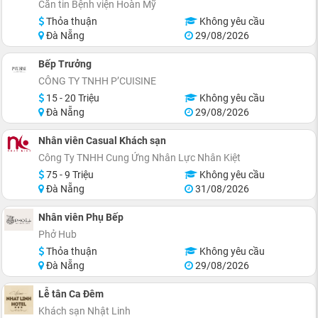
Căn tin Bệnh viện Hoàn Mỹ
Thỏa thuận
Không yêu cầu
Đà Nẵng
29/08/2026
Bếp Trưởng
CÔNG TY TNHH P’CUISINE
15 - 20 Triệu
Không yêu cầu
Đà Nẵng
29/08/2026
Nhân viên Casual Khách sạn
Công Ty TNHH Cung Ứng Nhân Lực Nhân Kiệt
75 - 9 Triệu
Không yêu cầu
Đà Nẵng
31/08/2026
Nhân viên Phụ Bếp
Phở Hub
Thỏa thuận
Không yêu cầu
Đà Nẵng
29/08/2026
Lễ tân Ca Đêm
Khách sạn Nhật Linh