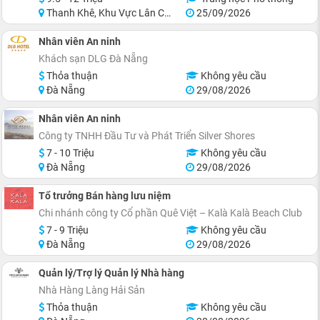
Thanh Khê, Khu Vực Lân Cận Đà Nẵng
25/09/2026
Nhân viên An ninh
Khách sạn DLG Đà Nẵng
Thỏa thuận
Không yêu cầu
Đà Nẵng
29/08/2026
Nhân viên An ninh
Công ty TNHH Đầu Tư và Phát Triển Silver Shores
7 - 10 Triệu
Không yêu cầu
Đà Nẵng
29/08/2026
Tổ trưởng Bán hàng lưu niệm
Chi nhánh công ty Cổ phần Quê Việt – Kalà Kalà Beach Club
7 - 9 Triệu
Không yêu cầu
Đà Nẵng
29/08/2026
Quản lý/Trợ lý Quản lý Nhà hàng
Nhà Hàng Làng Hải Sản
Thỏa thuận
Không yêu cầu