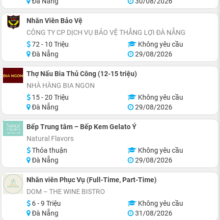
Đà Nẵng
30/08/2026
Nhân Viên Bảo Vệ
CÔNG TY CP DỊCH VỤ BẢO VỆ THẮNG LỢI ĐÀ NẴNG
72 - 10 Triệu
Không yêu cầu
Đà Nẵng
29/08/2026
Thợ Nấu Bia Thủ Công (12-15 triệu)
NHÀ HÀNG BIA NGON
15 - 20 Triệu
Không yêu cầu
Đà Nẵng
29/08/2026
Bếp Trung tâm – Bếp Kem Gelato Ý
Natural Flavors
Thỏa thuận
Không yêu cầu
Đà Nẵng
29/08/2026
Nhân viên Phục Vụ (Full-Time, Part-Time)
DOM – THE WINE BISTRO
6 - 9 Triệu
Không yêu cầu
Đà Nẵng
31/08/2026