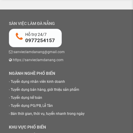
SÀN VIỆC LÀM ĐÀ NẴNG
Hỗ trợ 24/7
0977254157
sanvieclamdanang@gmail.com
https://sanvieclamdanang.com
NGÀNH NGHỀ PHỔ BIẾN
-
Tuyển dụng nhân viên kinh doanh
-
Tuyển dụng bán hàng, giới thiệu sản phẩm
-
Tuyển dụng kế toán
-
Tuyển dụng PG/PB, Lễ Tân
-
Bán thời gian, thời vụ, tuyển nhanh trong ngày
KHU VỰC PHỔ BIẾN