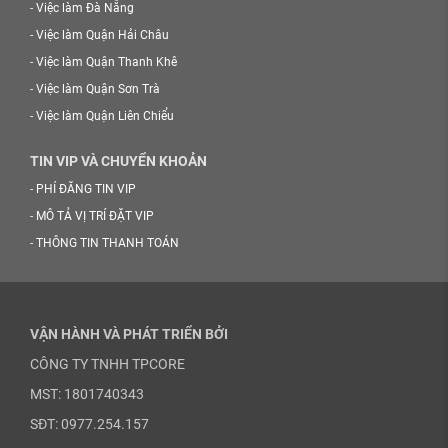
-
Việc làm Đà Nẵng
-
Việc làm Quận Hải Châu
-
Việc làm Quận Thanh Khê
-
Việc làm Quận Sơn Trà
-
Việc làm Quận Liên Chiểu
TIN VIP VÀ CHUYỂN KHOẢN
-
PHÍ ĐĂNG TIN VIP
-
MÔ TẢ VỊ TRÍ ĐẶT VIP
-
THÔNG TIN THANH TOÁN
VẬN HÀNH VÀ PHÁT TRIỂN BỞI
CÔNG TY TNHH TPCORE
MST: 1801740343
SĐT: 0977.254.157