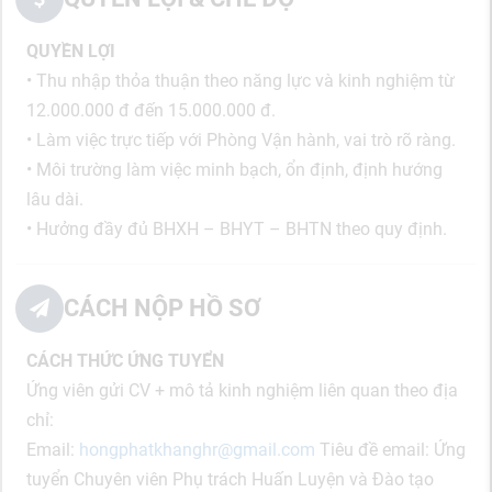
QUYỀN LỢI
• Thu nhập thỏa thuận theo năng lực và kinh nghiệm từ
12.000.000 đ đến 15.000.000 đ.
• Làm việc trực tiếp với Phòng Vận hành, vai trò rõ ràng.
• Môi trường làm việc minh bạch, ổn định, định hướng
lâu dài.
• Hưởng đầy đủ BHXH – BHYT – BHTN theo quy định.
CÁCH NỘP HỒ SƠ
CÁCH THỨC ỨNG TUYỂN
Ứng viên gửi CV + mô tả kinh nghiệm liên quan theo địa
chỉ:
Email:
hongphatkhanghr@gmail.com
Tiêu đề email: Ứng
tuyển Chuyên viên Phụ trách Huấn Luyện và Đào tạo