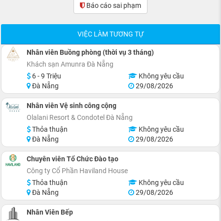
Báo cáo sai phạm
(0)
VIỆC LÀM TƯƠNG TỰ
Nhân viên Buồng phòng (thời vụ 3 tháng)
Khách sạn Amunra Đà Nẵng
6 - 9 Triệu
Không yêu cầu
Đà Nẵng
29/08/2026
Nhân viên Vệ sinh công cộng
Olalani Resort & Condotel Đà Nẵng
Thỏa thuận
Không yêu cầu
Đà Nẵng
29/08/2026
Chuyên viên Tổ Chức Đào tạo
Công ty Cổ Phần Haviland House
Thỏa thuận
Không yêu cầu
Đà Nẵng
29/08/2026
Nhân Viên Bếp