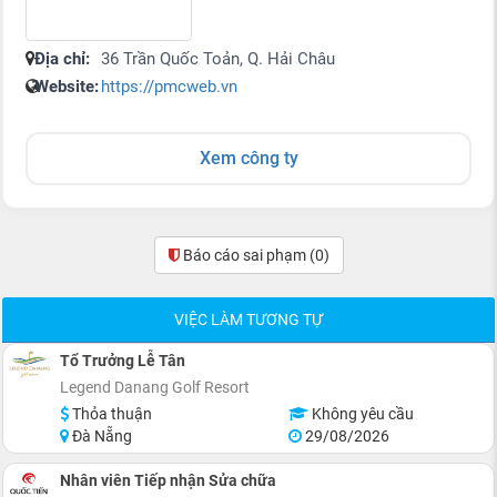
Địa chỉ:
36 Trần Quốc Toản, Q. Hải Châu
Website:
https://pmcweb.vn
Xem công ty
Báo cáo sai phạm
(0)
VIỆC LÀM TƯƠNG TỰ
Tổ Trưởng Lễ Tân
Legend Danang Golf Resort
Thỏa thuận
Không yêu cầu
Đà Nẵng
29/08/2026
Nhân viên Tiếp nhận Sửa chữa