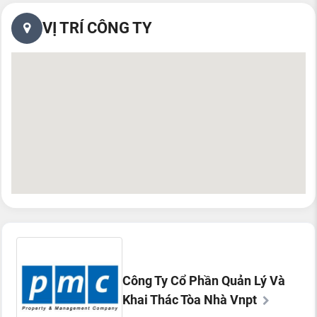
VỊ TRÍ CÔNG TY
Công Ty Cổ Phần Quản Lý Và
Khai Thác Tòa Nhà Vnpt