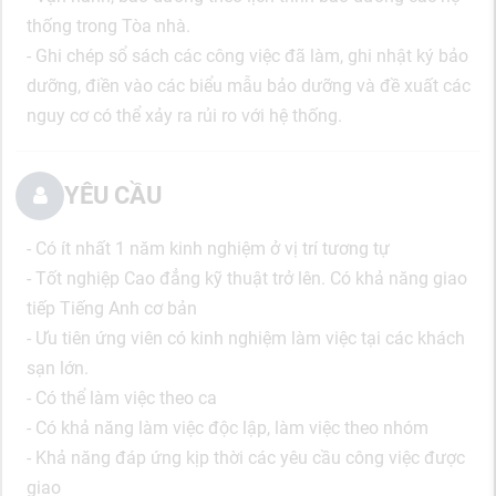
thống trong Tòa nhà.
- Ghi chép sổ sách các công việc đã làm, ghi nhật ký bảo
dưỡng, điền vào các biểu mẫu bảo dưỡng và đề xuất các
nguy cơ có thể xảy ra rủi ro với hệ thống.
YÊU CẦU
- Có ít nhất 1 năm kinh nghiệm ở vị trí tương tự
- Tốt nghiệp Cao đẳng kỹ thuật trở lên. Có khả năng giao
tiếp Tiếng Anh cơ bản
- Ưu tiên ứng viên có kinh nghiệm làm việc tại các khách
sạn lớn.
- Có thể làm việc theo ca
- Có khả năng làm việc độc lập, làm việc theo nhóm
- Khả năng đáp ứng kịp thời các yêu cầu công việc được
giao