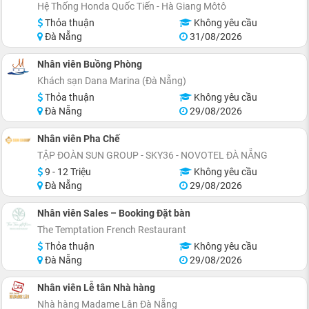
Hệ Thống Honda Quốc Tiến - Hà Giang Môtô
Thỏa thuận
Không yêu cầu
Đà Nẵng
31/08/2026
Nhân viên Buồng Phòng
Khách sạn Dana Marina (Đà Nẵng)
Thỏa thuận
Không yêu cầu
Đà Nẵng
29/08/2026
Nhân viên Pha Chế
TẬP ĐOÀN SUN GROUP - SKY36 - NOVOTEL ĐÀ NẴNG
9 - 12 Triệu
Không yêu cầu
Đà Nẵng
29/08/2026
Nhân viên Sales – Booking Đặt bàn
The Temptation French Restaurant
Thỏa thuận
Không yêu cầu
Đà Nẵng
29/08/2026
Nhân viên Lễ tân Nhà hàng
Nhà hàng Madame Lân Đà Nẵng