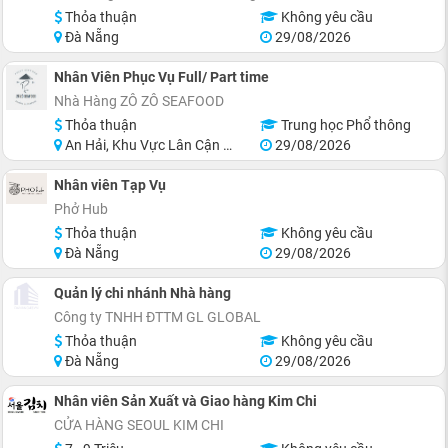
Thỏa thuận
Không yêu cầu
Đà Nẵng
29/08/2026
Nhân Viên Phục Vụ Full/ Part time
Nhà Hàng ZÔ ZÔ SEAFOOD
Thỏa thuận
Trung học Phổ thông
An Hải, Khu Vực Lân Cận Đà Nẵng
29/08/2026
Nhân viên Tạp Vụ
Phở Hub
Thỏa thuận
Không yêu cầu
Đà Nẵng
29/08/2026
Quản lý chi nhánh Nhà hàng
Công ty TNHH ĐTTM GL GLOBAL
Thỏa thuận
Không yêu cầu
Đà Nẵng
29/08/2026
Nhân viên Sản Xuất và Giao hàng Kim Chi
CỬA HÀNG SEOUL KIM CHI