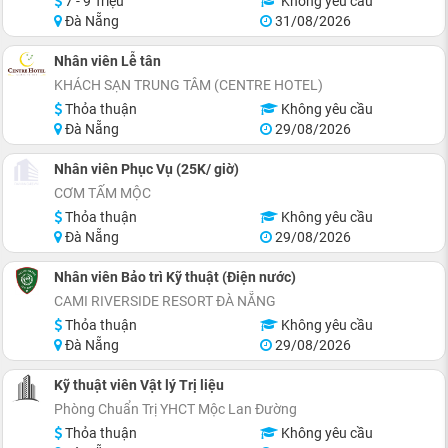
7 - 9 Triệu
Không yêu cầu
Đà Nẵng
31/08/2026
Nhân viên Lễ tân
KHÁCH SẠN TRUNG TÂM (CENTRE HOTEL)
Thỏa thuận
Không yêu cầu
Đà Nẵng
29/08/2026
Nhân viên Phục Vụ (25K/ giờ)
CƠM TẤM MỘC
Thỏa thuận
Không yêu cầu
Đà Nẵng
29/08/2026
Nhân viên Bảo trì Kỹ thuật (Điện nước)
CAMI RIVERSIDE RESORT ĐÀ NẴNG
Thỏa thuận
Không yêu cầu
Đà Nẵng
29/08/2026
Kỹ thuật viên Vật lý Trị liệu
Phòng Chuẩn Trị YHCT Mộc Lan Đường
Thỏa thuận
Không yêu cầu