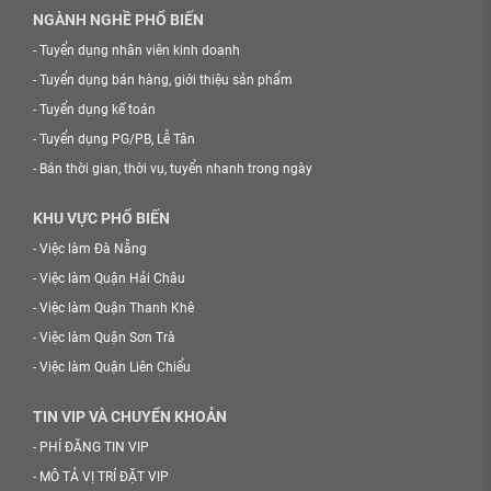
NGÀNH NGHỀ PHỔ BIẾN
-
Tuyển dụng nhân viên kinh doanh
-
Tuyển dụng bán hàng, giới thiệu sản phẩm
-
Tuyển dụng kế toán
-
Tuyển dụng PG/PB, Lễ Tân
-
Bán thời gian, thời vụ, tuyển nhanh trong ngày
KHU VỰC PHỔ BIẾN
-
Việc làm Đà Nẵng
-
Việc làm Quận Hải Châu
-
Việc làm Quận Thanh Khê
-
Việc làm Quận Sơn Trà
-
Việc làm Quận Liên Chiểu
TIN VIP VÀ CHUYỂN KHOẢN
-
PHÍ ĐĂNG TIN VIP
-
MÔ TẢ VỊ TRÍ ĐẶT VIP