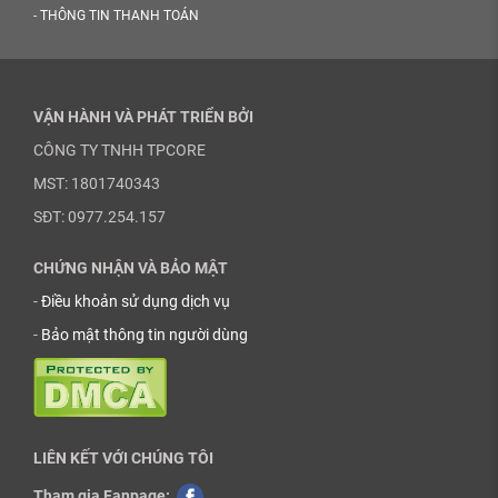
-
THÔNG TIN THANH TOÁN
VẬN HÀNH VÀ PHÁT TRIỂN BỞI
CÔNG TY TNHH TPCORE
MST: 1801740343
SĐT: 0977.254.157
CHỨNG NHẬN VÀ BẢO MẬT
-
Điều khoản sử dụng dịch vụ
-
Bảo mật thông tin người dùng
LIÊN KẾT VỚI CHÚNG TÔI
Tham gia Fanpage: