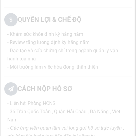
QUYỀN LỢI & CHẾ ĐỘ
- Khám sức khỏe định kỳ hằng năm
- Review tăng lương định kỳ hằng năm
- Đạo tạo và cấp chứng chỉ trong ngành quản lý vận
hành tòa nhà
- Môi trường làm việc hòa đồng, thân thiện
CÁCH NỘP HỒ SƠ
- Liên hệ: Phòng HCNS
- 36 Trần Quốc Toản , Quận Hải Châu , Đà Nẵng , Viet
Nam
- Các ứng viên quan tâm vui lòng gửi hồ sơ trực tuyến ,