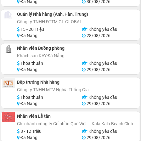
Đà Nẵng
30/08/2026
Quản lý Nhà hàng (Anh, Hàn, Trung)
Công ty TNHH ĐTTM GL GLOBAL
15 - 20 Triệu
Không yêu cầu
Đà Nẵng
28/08/2026
Nhân viên Buồng phòng
Khách sạn KAY Đà Nẵng
Thỏa thuận
Không yêu cầu
Đà Nẵng
29/08/2026
Bếp trưởng Nhà hàng
Công ty TNHH MTV Nghĩa Thống Gia
Thỏa thuận
Không yêu cầu
Đà Nẵng
29/08/2026
Nhân viên Lễ tân
Chi nhánh công ty Cổ phần Quê Việt – Kalà Kalà Beach Club
8 - 12 Triệu
Không yêu cầu
Đà Nẵng
29/08/2026