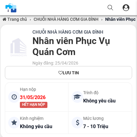
Trang chủ
›
CHUỖI NHÀ HÀNG CƠM GIA ĐÌNH
›
Nhân viên Phục
CHUỖI NHÀ HÀNG CƠM GIA ĐÌNH
Nhân viên Phục Vụ
Quán Cơm
Ngày đăng: 25/04/2026
LƯU TIN
Hạn nộp
Trình độ
31/05/2026
Không yêu cầu
HẾT HẠN NỘP
Kinh nghiệm
Mức lương
Không yêu cầu
7 - 10 Triệu