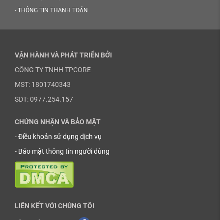
-
THÔNG TIN THANH TOÁN
VẬN HÀNH VÀ PHÁT TRIỂN BỞI
CÔNG TY TNHH TPCORE
MST: 1801740343
SĐT: 0977.254.157
CHỨNG NHẬN VÀ BẢO MẬT
-
Điều khoản sử dụng dịch vụ
-
Bảo mật thông tin người dùng
LIÊN KẾT VỚI CHÚNG TÔI