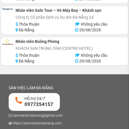
Nhân viên Sale Tour – Vé Máy Bay – Khách sạn
Công ty Cổ phần Dịch vụ Du lịch Đà Nẵng 24
Thỏa thuận
Không yêu cầu
Đà Nẵng
29/08/2026
Nhân viên Buồng Phòng
KHÁCH SẠN TRUNG TÂM (CENTRE HOTEL)
Thỏa thuận
Không yêu cầu
Đà Nẵng
29/08/2026
SÀN VIỆC LÀM ĐÀ NẴNG
Hỗ trợ 24/7
0977254157
sanvieclamdanang@gmail.com
https://sanvieclamdanang.com