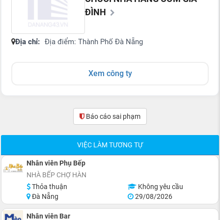
ĐÌNH
Địa chỉ:
Địa điểm: Thành Phố Đà Nẵng
Xem công ty
Báo cáo sai phạm
(0)
VIỆC LÀM TƯƠNG TỰ
Nhân viên Phụ Bếp
NHÀ BẾP CHỢ HÀN
Thỏa thuận
Không yêu cầu
Đà Nẵng
29/08/2026
Nhân viên Bar