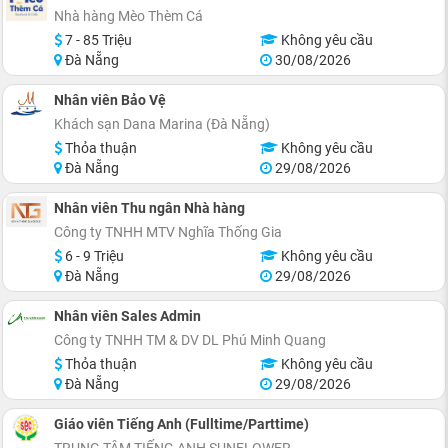
Nhà hàng Mèo Thèm Cá
7 - 85 Triệu
Không yêu cầu
Đà Nẵng
30/08/2026
Nhân viên Bảo Vệ
Khách sạn Dana Marina (Đà Nẵng)
Thỏa thuận
Không yêu cầu
Đà Nẵng
29/08/2026
Nhân viên Thu ngân Nhà hàng
Công ty TNHH MTV Nghĩa Thống Gia
6 - 9 Triệu
Không yêu cầu
Đà Nẵng
29/08/2026
Nhân viên Sales Admin
Công ty TNHH TM & DV DL Phú Minh Quang
Thỏa thuận
Không yêu cầu
Đà Nẵng
29/08/2026
Giáo viên Tiếng Anh (Fulltime/Parttime)
TRUNG TÂM TIẾNG ANH SUNFLOWER