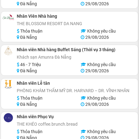
Đà Nẵng
29/08/2026
Nhân Viên Nhà hàng
THE BLOSSOM RESORT DA NANG
Thỏa thuận
Không yêu cầu
Đà Nẵng
29/08/2026
Nhân viên Nhà hàng Buffet Sáng (Thời vụ 3 tháng)
Khách sạn Amunra Đà Nẵng
46 - 7 Triệu
Không yêu cầu
Đà Nẵng
29/08/2026
Nhân viên Lễ tân
PHÒNG KHÁM THẨM MỸ DR. HARVARD – DR. VĨNH NHÂN
Thỏa thuận
Không yêu cầu
Đà Nẵng
29/08/2026
Nhân viên Phục Vụ
THE KHÉO coffee.brunch.bread
Thỏa thuận
Không yêu cầu
Đà Nẵng
29/08/2026