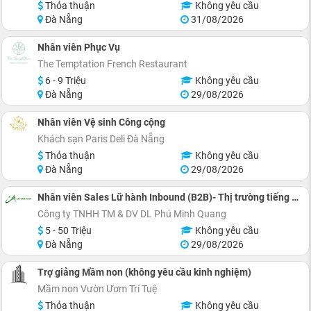
Thỏa thuận
Không yêu cầu
Đà Nẵng
31/08/2026
Nhân viên Phục Vụ
The Temptation French Restaurant
6 - 9 Triệu
Không yêu cầu
Đà Nẵng
29/08/2026
Nhân viên Vệ sinh Công cộng
Khách sạn Paris Deli Đà Nẵng
Thỏa thuận
Không yêu cầu
Đà Nẵng
29/08/2026
Nhân viên Sales Lữ hành Inbound (B2B)- Thị trường tiếng Anh
Công ty TNHH TM & DV DL Phú Minh Quang
5 - 50 Triệu
Không yêu cầu
Đà Nẵng
29/08/2026
Trợ giảng Mầm non (không yêu cầu kinh nghiệm)
Mầm non Vườn Ươm Trí Tuệ
Thỏa thuận
Không yêu cầu