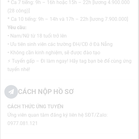
* Ca 7 tiếng: 9h – 16h hoặc 15h – 22h [lương 4.900.000
(28 công)]
* Ca 10 tiếng: 9h – 14h và 17h – 22h [lương 7.900.000]
Yêu cầu:
• Nam/Nữ từ 18 tuổi trở lên
• Ưu tiên sinh viên các trường ĐH/CĐ ở Đà Nẵng
• Không cần kinh nghiệm, sẽ được đào tạo
⚡ Tuyển gấp – Đi làm ngay! Hãy tag bạn bè để cùng ứng
tuyển nhé!
CÁCH NỘP HỒ SƠ
CÁCH THỨC ỨNG TUYỂN
Ứng viên quan tâm đăng ký liên hệ SĐT/Zalo:
0977.081.121