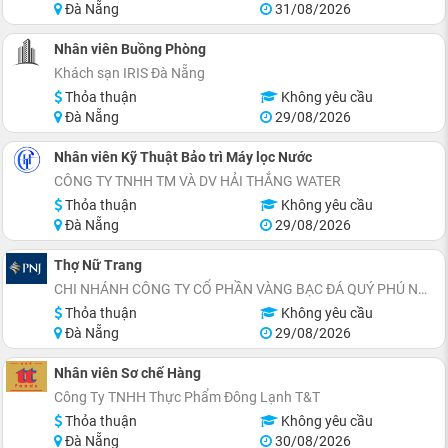
Đà Nẵng
31/08/2026
Nhân viên Buồng Phòng
Khách sạn IRIS Đà Nẵng
Thỏa thuận
Không yêu cầu
Đà Nẵng
29/08/2026
Nhân viên Kỹ Thuật Bảo trì Máy lọc Nước
CÔNG TY TNHH TM VÀ DV HẢI THẮNG WATER
Thỏa thuận
Không yêu cầu
Đà Nẵng
29/08/2026
Thợ Nữ Trang
CHI NHÁNH CÔNG TY CỔ PHẦN VÀNG BẠC ĐÁ QUÝ PHÚ NHUẬN TẠI ĐÀ NẴNG
Thỏa thuận
Không yêu cầu
Đà Nẵng
29/08/2026
Nhân viên Sơ chế Hàng
Công Ty TNHH Thực Phẩm Đông Lạnh T&T
Thỏa thuận
Không yêu cầu
Đà Nẵng
30/08/2026