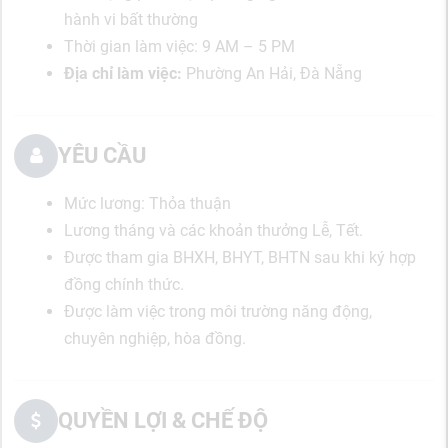
hành vi bất thường
Thời gian làm việc: 9 AM – 5 PM
Địa chỉ làm việc:
Phường An Hải, Đà Nẵng
YÊU CẦU
Mức lương: Thỏa thuận
Lương tháng và các khoản thưởng Lễ, Tết.
Được tham gia BHXH, BHYT, BHTN sau khi ký hợp
đồng chính thức.
Được làm việc trong môi trường năng động,
chuyên nghiệp, hòa đồng.
QUYỀN LỢI & CHẾ ĐỘ