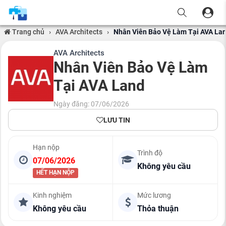
Trang chủ
›
AVA Architects
›
Nhân Viên Bảo Vệ Làm Tại AVA La
AVA Architects
Nhân Viên Bảo Vệ Làm
Tại AVA Land
Ngày đăng: 07/06/2026
LƯU TIN
Hạn nộp
Trình độ
07/06/2026
Không yêu cầu
HẾT HẠN NỘP
Kinh nghiệm
Mức lương
Không yêu cầu
Thỏa thuận