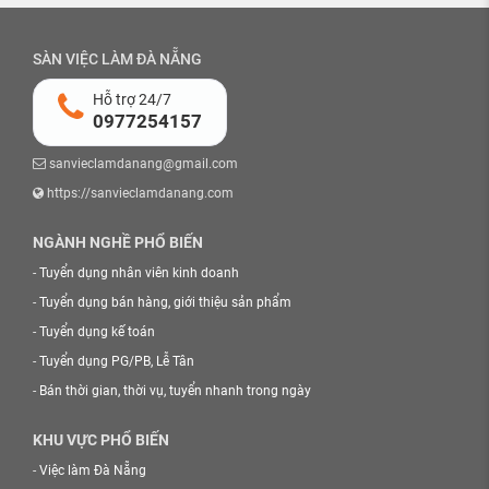
SÀN VIỆC LÀM ĐÀ NẴNG
Hỗ trợ 24/7
0977254157
sanvieclamdanang@gmail.com
https://sanvieclamdanang.com
NGÀNH NGHỀ PHỔ BIẾN
-
Tuyển dụng nhân viên kinh doanh
-
Tuyển dụng bán hàng, giới thiệu sản phẩm
-
Tuyển dụng kế toán
-
Tuyển dụng PG/PB, Lễ Tân
-
Bán thời gian, thời vụ, tuyển nhanh trong ngày
KHU VỰC PHỔ BIẾN
-
Việc làm Đà Nẵng