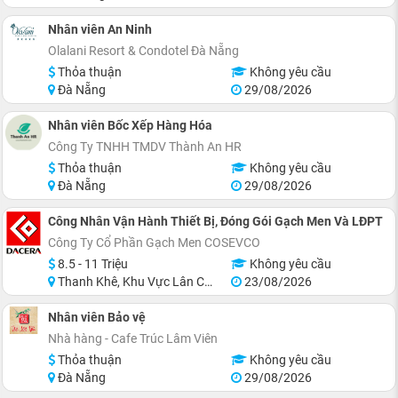
Nhân viên An Ninh
Olalani Resort & Condotel Đà Nẵng
Thỏa thuận
Không yêu cầu
Đà Nẵng
29/08/2026
Nhân viên Bốc Xếp Hàng Hóa
Công Ty TNHH TMDV Thành An HR
Thỏa thuận
Không yêu cầu
Đà Nẵng
29/08/2026
Công Nhân Vận Hành Thiết Bị, Đóng Gói Gạch Men Và LĐPT
Công Ty Cổ Phần Gạch Men COSEVCO
8.5 - 11 Triệu
Không yêu cầu
Thanh Khê, Khu Vực Lân Cận Đà Nẵng
23/08/2026
Nhân viên Bảo vệ
Nhà hàng - Cafe Trúc Lâm Viên
Thỏa thuận
Không yêu cầu
Đà Nẵng
29/08/2026