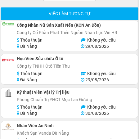
VIỆC LÀM TƯƠNG TỰ
Công Nhân Nữ Sản Xuất Nến (KCN An Đồn)
Công ty Cổ Phần Phát Triển Nguồn Nhân Lực Vin HR
Thỏa thuận
Không yêu cầu
Đà Nẵng
29/08/2026
Học Viên Sửa chữa Ô tô
Công ty TNHH Ôtô Tiến Thu
Thỏa thuận
Không yêu cầu
Đà Nẵng
29/08/2026
Kỹ thuật viên Vật lý Trị liệu
Phòng Chuẩn Trị YHCT Mộc Lan Đường
Thỏa thuận
Không yêu cầu
Đà Nẵng
30/08/2026
Nhân Viên An Ninh
Khách Sạn Vanda Đà Nẵng