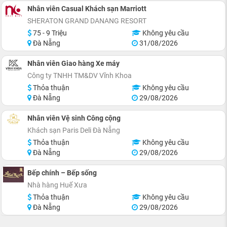
Nhân viên Casual Khách sạn Marriott
SHERATON GRAND DANANG RESORT
75 - 9 Triệu
Không yêu cầu
Đà Nẵng
31/08/2026
Nhân viên Giao hàng Xe máy
Công ty TNHH TM&DV Vĩnh Khoa
Thỏa thuận
Không yêu cầu
Đà Nẵng
29/08/2026
Nhân viên Vệ sinh Công cộng
Khách sạn Paris Deli Đà Nẵng
Thỏa thuận
Không yêu cầu
Đà Nẵng
29/08/2026
Bếp chính – Bếp sống
Nhà hàng Huế Xưa
Thỏa thuận
Không yêu cầu
Đà Nẵng
29/08/2026