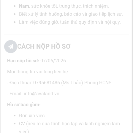
Nam
, sức khỏe tốt, trung thực, trách nhiệm.
Biết xử lý tình huống, báo cáo và giao tiếp lịch sự.
Làm việc đúng giờ, tuân thủ quy định và nội quy.
CÁCH NỘP HỒ SƠ
Hạn nộp hồ sơ:
07/06/2026
Mọi thông tin vui lòng liên hệ:
- Điện thoại: 0795681486 (Ms Thảo) Phòng HCNS
- Email:
info@avaland.vn
Hồ sơ bao gồm:
Đơn xin việc.
CV (nêu rõ quá trình học tập và kinh nghiệm làm
việc).