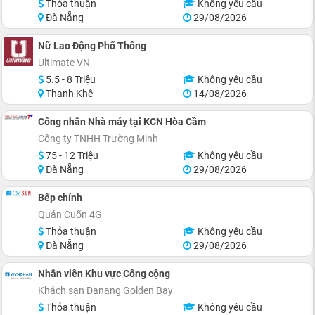
Thỏa thuận
Không yêu cầu
Đà Nẵng
29/08/2026
Nữ Lao Động Phổ Thông
Ultimate VN
5.5 - 8 Triệu
Không yêu cầu
Thanh Khê
14/08/2026
Công nhân Nhà máy tại KCN Hòa Cầm
Công ty TNHH Trường Minh
75 - 12 Triệu
Không yêu cầu
Đà Nẵng
29/08/2026
Bếp chính
Quán Cuốn 4G
Thỏa thuận
Không yêu cầu
Đà Nẵng
29/08/2026
Nhân viên Khu vực Công cộng
Khách sạn Danang Golden Bay
Thỏa thuận
Không yêu cầu