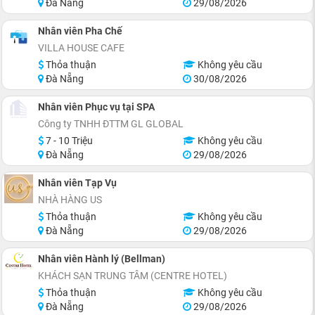
Đà Nẵng
29/08/2026
Nhân viên Pha Chế
VILLA HOUSE CAFE
Thỏa thuận
Không yêu cầu
Đà Nẵng
30/08/2026
Nhân viên Phục vụ tại SPA
Công ty TNHH ĐTTM GL GLOBAL
7 - 10 Triệu
Không yêu cầu
Đà Nẵng
29/08/2026
Nhân viên Tạp Vụ
NHÀ HÀNG US
Thỏa thuận
Không yêu cầu
Đà Nẵng
29/08/2026
Nhân viên Hành lý (Bellman)
KHÁCH SẠN TRUNG TÂM (CENTRE HOTEL)
Thỏa thuận
Không yêu cầu
Đà Nẵng
29/08/2026