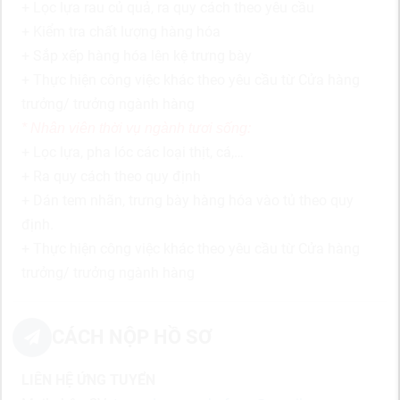
+ Lọc lựa rau củ quả, ra quy cách theo yêu cầu
+ Kiểm tra chất lượng hàng hóa
+ Sắp xếp hàng hóa lên kệ trưng bày
+ Thực hiện công việc khác theo yêu cầu từ Cửa hàng
trưởng/ trưởng ngành hàng
* Nhân viên thời vụ ngành tươi sống:
+ Lọc lựa, pha lóc các loại thịt, cá,…
+ Ra quy cách theo quy định
+ Dán tem nhãn, trưng bày hàng hóa vào tủ theo quy
định.
+ Thực hiện công việc khác theo yêu cầu từ Cửa hàng
trưởng/ trưởng ngành hàng
CÁCH NỘP HỒ SƠ
LIÊN HỆ ỨNG TUYỂN