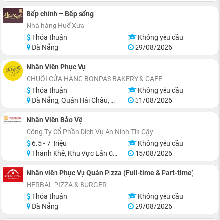
Bếp chính – Bếp sống
Nhà hàng Huế Xưa
Thỏa thuận
Không yêu cầu
Đà Nẵng
29/08/2026
Nhân Viên Phục Vụ
CHUỖI CỬA HÀNG BONPAS BAKERY & CAFE
Thỏa thuận
Không yêu cầu
Đà Nẵng, Quận Hải Châu, Quận Thanh Khê, Quận Sơn Trà, Quận Cẩm Lệ
31/08/2026
Nhân Viên Bảo Vệ
Công Ty Cổ Phần Dịch Vụ An Ninh Tin Cậy
6.5 - 7 Triệu
Không yêu cầu
Thanh Khê, Khu Vực Lân Cận Đà Nẵng
15/08/2026
Nhân viên Phục Vụ Quán Pizza (Full-time & Part-time)
HERBAL PIZZA & BURGER
Thỏa thuận
Không yêu cầu
Đà Nẵng
29/08/2026