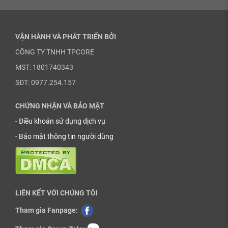
VẬN HÀNH VÀ PHÁT TRIỂN BỞI
CÔNG TY TNHH TPCORE
MST: 1801740343
SĐT: 0977.254.157
CHỨNG NHẬN VÀ BẢO MẬT
-
Điều khoản sử dụng dịch vụ
-
Bảo mật thông tin người dùng
LIÊN KẾT VỚI CHÚNG TÔI
Tham gia Fanpage: