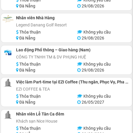
Đà Nẵng
29/08/2026
Nhân viên Nhà Hàng
Legend Danang Golf Resort
Thỏa thuận
Không yêu cầu
Đà Nẵng
29/08/2026
Lao động Phổ thông – Giao hàng (Nam)
CÔNG TY TNHH TM & DV PHỤNG HUỆ
Thỏa thuận
Không yêu cầu
Đà Nẵng
29/08/2026
Việc làm Part-time tại EZI Coffee (Thu ngân, Phục Vụ, Pha chế)
EZI COFFEE & TEA
Thỏa thuận
Không yêu cầu
Đà Nẵng
26/05/2027
Nhân viên Lễ Tân Ca đêm
Khách sạn Nice House
Thỏa thuận
Không yêu cầu