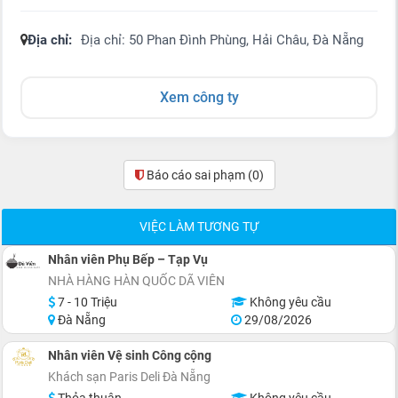
Địa chỉ:
Địa chỉ: 50 Phan Đình Phùng, Hải Châu, Đà Nẵng
Xem công ty
Báo cáo sai phạm
(0)
VIỆC LÀM TƯƠNG TỰ
Nhân viên Phụ Bếp – Tạp Vụ
NHÀ HÀNG HÀN QUỐC DÃ VIÊN
7 - 10 Triệu
Không yêu cầu
Đà Nẵng
29/08/2026
Nhân viên Vệ sinh Công cộng
Khách sạn Paris Deli Đà Nẵng
Thỏa thuận
Không yêu cầu