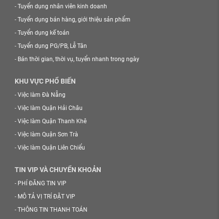
-
Tuyển dụng nhân viên kinh doanh
-
Tuyển dụng bán hàng, giới thiệu sản phẩm
-
Tuyển dụng kế toán
-
Tuyển dụng PG/PB, Lễ Tân
-
Bán thời gian, thời vụ, tuyển nhanh trong ngày
KHU VỰC PHỔ BIẾN
-
Việc làm Đà Nẵng
-
Việc làm Quận Hải Châu
-
Việc làm Quận Thanh Khê
-
Việc làm Quận Sơn Trà
-
Việc làm Quận Liên Chiểu
TIN VIP VÀ CHUYỂN KHOẢN
-
PHÍ ĐĂNG TIN VIP
-
MÔ TẢ VỊ TRÍ ĐẶT VIP
-
THÔNG TIN THANH TOÁN