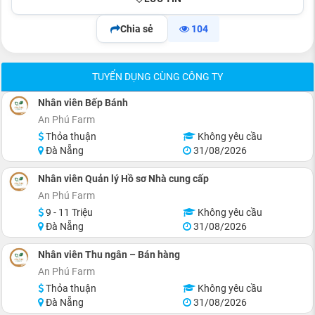
Chia sẻ
104
TUYỂN DỤNG CÙNG CÔNG TY
Nhân viên Bếp Bánh
An Phú Farm
Thỏa thuận
Không yêu cầu
Đà Nẵng
31/08/2026
Nhân viên Quản lý Hồ sơ Nhà cung cấp
An Phú Farm
9 - 11 Triệu
Không yêu cầu
Đà Nẵng
31/08/2026
Nhân viên Thu ngân – Bán hàng
An Phú Farm
Thỏa thuận
Không yêu cầu
Đà Nẵng
31/08/2026