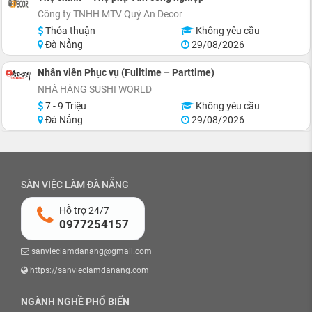
Công ty TNHH MTV Quý An Decor
Thỏa thuận
Không yêu cầu
Đà Nẵng
29/08/2026
Nhân viên Phục vụ (Fulltime – Parttime)
NHÀ HÀNG SUSHI WORLD
7 - 9 Triệu
Không yêu cầu
Đà Nẵng
29/08/2026
SÀN VIỆC LÀM ĐÀ NẴNG
Hỗ trợ 24/7
0977254157
sanvieclamdanang@gmail.com
https://sanvieclamdanang.com
NGÀNH NGHỀ PHỔ BIẾN