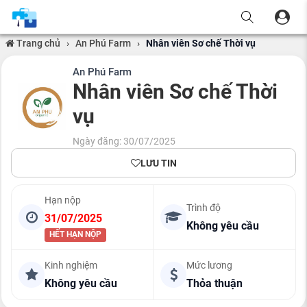
Trang chủ
›
An Phú Farm
›
Nhân viên Sơ chế Thời vụ
An Phú Farm
Nhân viên Sơ chế Thời
vụ
Ngày đăng: 30/07/2025
LƯU TIN
Hạn nộp
Trình độ
31/07/2025
Không yêu cầu
HẾT HẠN NỘP
Kinh nghiệm
Mức lương
Không yêu cầu
Thỏa thuận