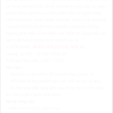
cơ được chứng nhận, chuỗi cửa hàng cung cấp các sản
phẩm nông sản hữu cơ, sản phẩm hữu cơ ngoại nhập
chất lượng cao, được nhiều cá nhân, tổ chức tin dùng và
ủng hộ.Với hơn 9 năm kinh nghiệm, chúng tôi không
ngừng phát triển và tìm kiếm các nhân tài trong lĩnh vực
sản xuất nông nghiệp, kinh doanh bán lẻ.
TUYỂN DỤNG:
NHÂN VIÊN SƠ CHẾ THỜI VỤ
Lương: 22.000 – 30.000 đồng/giờ
Thời gian làm việc: 6:00 – 12:00
Yêu cầu:
– Nam/nữ có sức khỏe tốt, nhanh nhẹn, chăm chỉ
– Hiểu biết về thực phẩm các loại: thịt, cá, rau củ quả,…
– Ưu tiên ứng viên từng làm việc trong môi trường siêu
thị, thực phẩm sạch, nhà hàng, …
Mô tả công việc:
* Nhân viên thời vụ ngành rau: