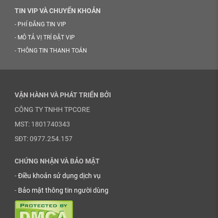
TIN VIP VÀ CHUYỂN KHOẢN
-
PHÍ ĐĂNG TIN VIP
-
MÔ TẢ VỊ TRÍ ĐẶT VIP
-
THÔNG TIN THANH TOÁN
VẬN HÀNH VÀ PHÁT TRIỂN BỞI
CÔNG TY TNHH TPCORE
MST: 1801740343
SĐT: 0977.254.157
CHỨNG NHẬN VÀ BẢO MẬT
-
Điều khoản sử dụng dịch vụ
-
Bảo mật thông tin người dùng