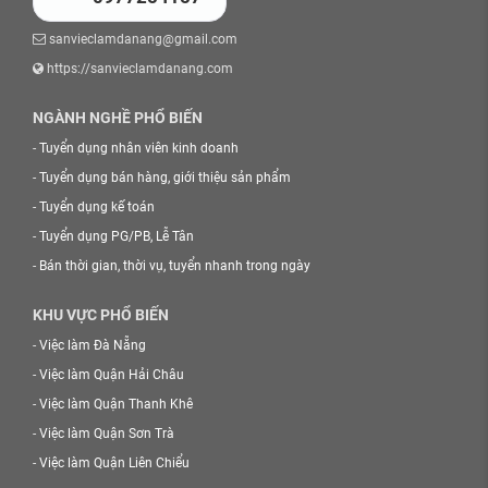
sanvieclamdanang@gmail.com
https://sanvieclamdanang.com
NGÀNH NGHỀ PHỔ BIẾN
-
Tuyển dụng nhân viên kinh doanh
-
Tuyển dụng bán hàng, giới thiệu sản phẩm
-
Tuyển dụng kế toán
-
Tuyển dụng PG/PB, Lễ Tân
-
Bán thời gian, thời vụ, tuyển nhanh trong ngày
KHU VỰC PHỔ BIẾN
-
Việc làm Đà Nẵng
-
Việc làm Quận Hải Châu
-
Việc làm Quận Thanh Khê
-
Việc làm Quận Sơn Trà
-
Việc làm Quận Liên Chiểu