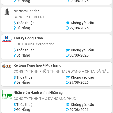
Đà Nẵng
28/08/2026
Marcom Leader
CÔNG TY S-TALENT
Thỏa thuận
Không yêu cầu
Đà Nẵng
29/08/2026
Thư ký Công Trình
LIGHTHOUSE Corporation
Thỏa thuận
Không yêu cầu
Đà Nẵng
30/08/2026
Kế toán Tổng hợp + Mua hàng
CÔNG TY TNHH PHỒN THỊNH TAE GWANG – CN TẠI ĐÀ NẴNG
Thỏa thuận
Không yêu cầu
Đà Nẵng
29/08/2026
Nhân viên Hành chính Nhân sự
CÔNG TY TNHH TM & DV HOÀNG PHÚC
Thỏa thuận
Không yêu cầu
Đà Nẵng
29/08/2026