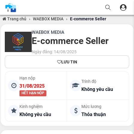
Trang chủ
›
WAEBOX MEDIA
›
E-commerce Seller
WAEBOX MEDIA
E-commerce Seller
Ngày đăng: 14/08/2025
LƯU TIN
Hạn nộp
Trình độ
31/08/2025
Không yêu cầu
HẾT HẠN NỘP
Kinh nghiệm
Mức lương
Không yêu cầu
Thỏa thuận