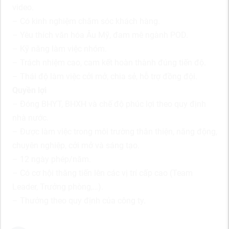
video.
– Có kinh nghiệm chăm sóc khách hàng.
– Yêu thích văn hóa Âu Mỹ, đam mê ngành POD.
– Kỹ năng làm việc nhóm.
– Trách nhiệm cao, cam kết hoàn thành đúng tiến độ.
– Thái độ làm việc cởi mở, chia sẻ, hỗ trợ đồng đội.
Quyền lợi
– Đóng BHYT, BHXH và chế độ phúc lợi theo quy định
nhà nước.
– Được làm việc trong môi trường thân thiện, năng động,
chuyên nghiệp, cởi mở và sáng tạo.
– 12 ngày phép/năm.
– Có cơ hội thăng tiến lên các vị trí cấp cao (Team
Leader, Trưởng phòng,…).
– Thưởng theo quy định của công ty.