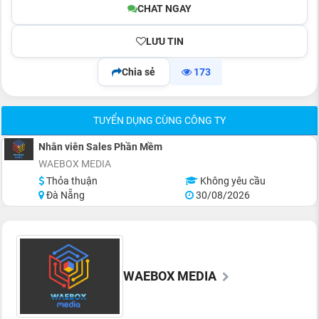
CHAT NGAY
LƯU TIN
Chia sẻ
173
TUYỂN DỤNG CÙNG CÔNG TY
Nhân viên Sales Phần Mềm
WAEBOX MEDIA
Thỏa thuận
Không yêu cầu
Đà Nẵng
30/08/2026
WAEBOX MEDIA