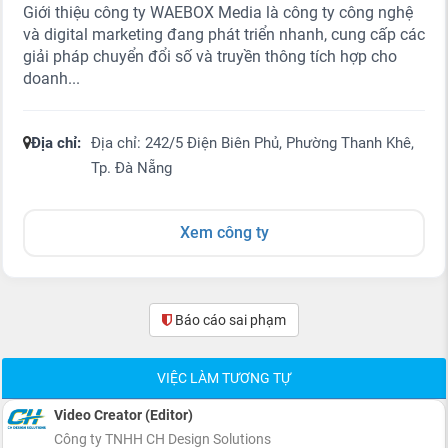
Giới thiệu công ty WAEBOX Media là công ty công nghệ
và digital marketing đang phát triển nhanh, cung cấp các
giải pháp chuyển đổi số và truyền thông tích hợp cho
doanh...
Địa chỉ:
Địa chỉ: 242/5 Điện Biên Phủ, Phường Thanh Khê,
Tp. Đà Nẵng
Xem công ty
Báo cáo sai phạm
(0)
VIỆC LÀM TƯƠNG TỰ
Video Creator (Editor)
Công ty TNHH CH Design Solutions