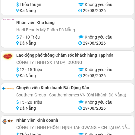
Thỏa thuận
Không yêu cầu
Đà Nẵng
29/08/2026
Nhân viên Kho hàng
Hadi Beauty Mỹ Phẩm Đà Nẵng
7 - 10 Triệu
Không yêu cầu
Đà Nẵng
29/08/2026
Lao động phổ thông Chăm sóc khách hàng Tạp hóa
CÔNG TY TNHH SX TM ĐẠI DƯƠNG
12 - 15 Triệu
Không yêu cầu
Đà Nẵng
29/08/2026
Chuyên viên Kinh doanh Bất Động Sản
Southern Group - Southernhomes VN (Chi Nhánh Đà Nẵng)
15 - 20 Triệu
Không yêu cầu
Đà Nẵng
29/08/2026
Nhân viên Kinh doanh
CÔNG TY TNHH PHỒN THỊNH TAE GWANG – CN TẠI ĐÀ NẴNG
Thỏa thuận
Không yêu cầu