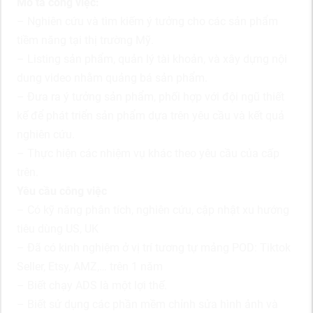
Mô tả công việc:
– Nghiên cứu và tìm kiếm ý tưởng cho các sản phẩm
tiềm năng tại thị trường Mỹ.
– Listing sản phẩm, quản lý tài khoản, và xây dựng nội
dung video nhằm quảng bá sản phẩm.
– Đưa ra ý tưởng sản phẩm, phối hợp với đội ngũ thiết
kế để phát triển sản phẩm dựa trên yêu cầu và kết quả
nghiên cứu.
– Thực hiện các nhiệm vụ khác theo yêu cầu của cấp
trên.
Yêu cầu công việc
– Có kỹ năng phân tích, nghiên cứu, cập nhật xu hướng
tiêu dùng US, UK
– Đã có kinh nghiệm ở vị trí tương tự mảng POD: Tiktok
Seller, Etsy, AMZ,… trên 1 năm
– Biết chạy ADS là một lợi thế.
– Biết sử dụng các phần mềm chỉnh sửa hình ảnh và