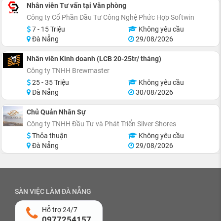
Nhân viên Tư vấn tại Văn phòng
Công ty Cổ Phần Đầu Tư Công Nghệ Phức Hợp Softwin
7 - 15 Triệu
Không yêu cầu
Đà Nẵng
29/08/2026
Nhân viên Kinh doanh (LCB 20-25tr/ tháng)
Công ty TNHH Brewmaster
25 - 35 Triệu
Không yêu cầu
Đà Nẵng
30/08/2026
Chủ Quản Nhân Sự
Công ty TNHH Đầu Tư và Phát Triển Silver Shores
Thỏa thuận
Không yêu cầu
Đà Nẵng
29/08/2026
SÀN VIỆC LÀM ĐÀ NẴNG
Hỗ trợ 24/7
0977254157