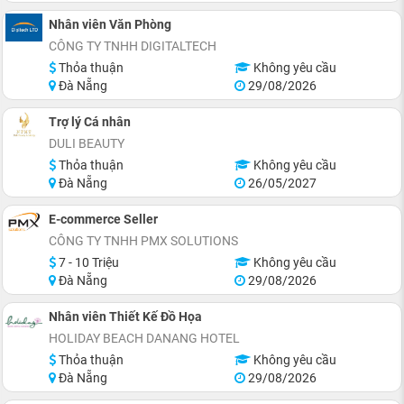
Nhân viên Văn Phòng
CÔNG TY TNHH DIGITALTECH
Thỏa thuận
Không yêu cầu
Đà Nẵng
29/08/2026
Trợ lý Cá nhân
DULI BEAUTY
Thỏa thuận
Không yêu cầu
Đà Nẵng
26/05/2027
E-commerce Seller
CÔNG TY TNHH PMX SOLUTIONS
7 - 10 Triệu
Không yêu cầu
Đà Nẵng
29/08/2026
Nhân viên Thiết Kế Đồ Họa
HOLIDAY BEACH DANANG HOTEL
Thỏa thuận
Không yêu cầu
Đà Nẵng
29/08/2026