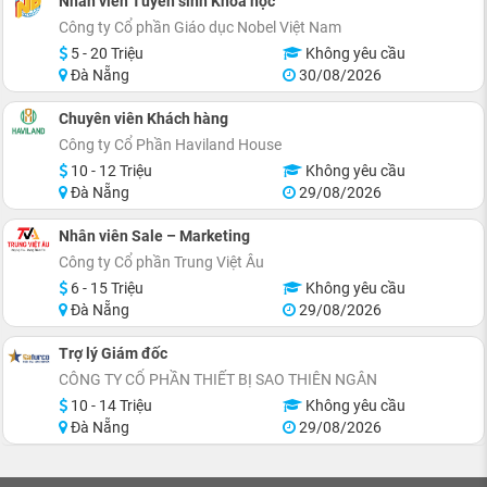
Nhân viên Tuyển sinh Khóa học
Công ty Cổ phần Giáo dục Nobel Việt Nam
5 - 20 Triệu
Không yêu cầu
Đà Nẵng
30/08/2026
Chuyên viên Khách hàng
Công ty Cổ Phần Haviland House
10 - 12 Triệu
Không yêu cầu
Đà Nẵng
29/08/2026
Nhân viên Sale – Marketing
Công ty Cổ phần Trung Việt Âu
6 - 15 Triệu
Không yêu cầu
Đà Nẵng
29/08/2026
Trợ lý Giám đốc
CÔNG TY CỔ PHẦN THIẾT BỊ SAO THIÊN NGÂN
10 - 14 Triệu
Không yêu cầu
Đà Nẵng
29/08/2026