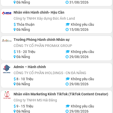
Đà Nẵng
31/08/2026
Nhân viên Hành chính- Hậu Cần
Công ty TNHH Xây dựng Đức Ánh Land
Thỏa thuận
Không yêu cầu
Đà Nẵng
15/08/2026
Trưởng Phòng Hành chính Nhân sự
CÔNG TY CỔ PHẦN PROMAX GROUP
15 - 20 Triệu
Không yêu cầu
Đà Nẵng
29/08/2026
Admin – Hành chính
CÔNG TY CỔ PHẦN iHOLDINGS - CN ĐÀ NẴNG
8 - 10 Triệu
Không yêu cầu
Đà Nẵng
29/08/2026
Nhân viên Marketing Kênh TikTok (TikTok Content Creator)
Công ty TNHH MS Hải Đăng
9 - 15 Triệu
Không yêu cầu
Đà Nẵng
29/08/2026