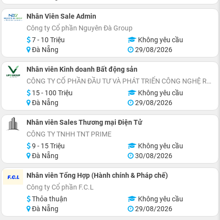
Nhân Viên Sale Admin
Công ty Cổ phần Nguyên Đà Group
7 - 10 Triệu
Không yêu cầu
Đà Nẵng
29/08/2026
Nhân viên Kinh doanh Bất động sản
CÔNG TY CỔ PHẦN ĐẦU TƯ VÀ PHÁT TRIỂN CÔNG NGHỆ REELIFE
15 - 100 Triệu
Không yêu cầu
Đà Nẵng
29/08/2026
Nhân viên Sales Thương mại Điện Tử
CÔNG TY TNHH TNT PRIME
9 - 15 Triệu
Không yêu cầu
Đà Nẵng
30/08/2026
Nhân viên Tổng Hợp (Hành chính & Pháp chế)
Công ty Cổ phần F.C.L
Thỏa thuận
Không yêu cầu
Đà Nẵng
29/08/2026