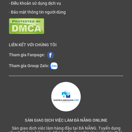
-
Điều khoản sử dụng dịch vụ
-
Bảo mật thông tin người dùng
LIÊN KẾT VỚI CHÚNG TÔI
Tham gia Fanpage:
Tham gia Group Zalo:
SÀN GIAO DỊCH VIỆC LÀM ĐÀ NẴNG ONLINE
Sàn giao dịch việc làm hàng đầu tại ĐÀ NẴNG. Tuyển dụng