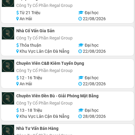
Công Ty Cổ Phần Regal Group
Từ 21 Triệu
Đại học
An Hải
22/08/2026
Nhà Cố Vấn Gia Sản
Công Ty Cổ Phần Regal Group
Thỏa thuận
Đại học
Khu Vực Lân Cận Đà Nẵng
22/08/2026
Chuyên Viên C&B Kiêm Tuyển Dụng
Công Ty Cổ Phần Regal Group
12 - 16 Triệu
Đại học
An Hải
22/08/2026
Chuyên Viên Đền Bù - Giải Phóng Mặt Bằng
Công Ty Cổ Phần Regal Group
13 - 18 Triệu
Đại học
Khu Vực Lân Cận Đà Nẵng
28/08/2026
Nhà Tư Vấn Bán Hàng