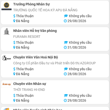
Trưởng Phòng Nhân Sự
TRƯỜNG QUỐC TẾ HOA KỲ APU ĐÀ NẴNG
Thỏa thuận
Không yêu cầu
Đà Nẵng
29/08/2026
Nhân viên Hỗ trợ Văn phòng
FURAMA RESORT
Thỏa thuận
Không yêu cầu
Đà Nẵng
31/08/2026
Chuyên Viên Văn Hoá Nội Bộ
Công ty Cổ phần Đầu tư và Phát triển Đô thị AZGROUP
Thỏa thuận
Không yêu cầu
Đà Nẵng
28/08/2026
Chuyên viên Nhân sự
THỜI TRANG HI-END
Thỏa thuận
Không yêu cầu
Đà Nẵng
29/08/2026