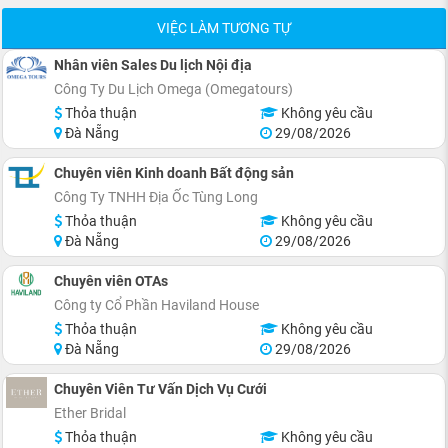
VIỆC LÀM TƯƠNG TỰ
Nhân viên Sales Du lịch Nội địa
Công Ty Du Lịch Omega (Omegatours)
Thỏa thuận
Không yêu cầu
Đà Nẵng
29/08/2026
Chuyên viên Kinh doanh Bất động sản
Công Ty TNHH Địa Ốc Tùng Long
Thỏa thuận
Không yêu cầu
Đà Nẵng
29/08/2026
Chuyên viên OTAs
Công ty Cổ Phần Haviland House
Thỏa thuận
Không yêu cầu
Đà Nẵng
29/08/2026
Chuyên Viên Tư Vấn Dịch Vụ Cưới
Ether Bridal
Thỏa thuận
Không yêu cầu