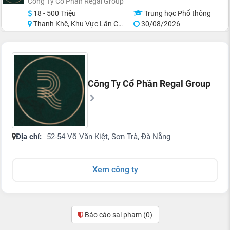
Công Ty Cổ Phần Regal Group
18 - 500 Triệu
Trung học Phổ thông
Thanh Khê, Khu Vực Lân Cận Đà Nẵng
30/08/2026
Công Ty Cổ Phần Regal Group
Địa chỉ:
52-54 Võ Văn Kiệt, Sơn Trà, Đà Nẵng
Xem công ty
Báo cáo sai phạm
(0)