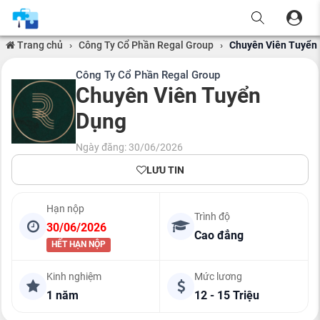
Trang chủ
›
Công Ty Cổ Phần Regal Group
›
Chuyên Viên Tuyển
Công Ty Cổ Phần Regal Group
Chuyên Viên Tuyển
Dụng
Ngày đăng: 30/06/2026
LƯU TIN
Hạn nộp
Trình độ
30/06/2026
Cao đẳng
HẾT HẠN NỘP
Kinh nghiệm
Mức lương
1 năm
12 - 15 Triệu