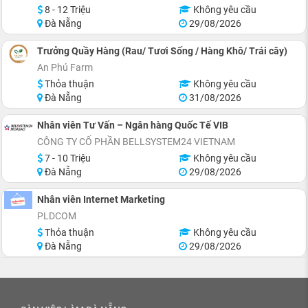
8 - 12 Triệu
Không yêu cầu
Đà Nẵng
29/08/2026
Trưởng Quầy Hàng (Rau/ Tươi Sống / Hàng Khô/ Trái cây)
An Phú Farm
Thỏa thuận
Không yêu cầu
Đà Nẵng
31/08/2026
Nhân viên Tư Vấn – Ngân hàng Quốc Tế VIB
CÔNG TY CỔ PHẦN BELLSYSTEM24 VIETNAM
7 - 10 Triệu
Không yêu cầu
Đà Nẵng
29/08/2026
Nhân viên Internet Marketing
PLDCOM
Thỏa thuận
Không yêu cầu
Đà Nẵng
29/08/2026