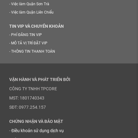
-
Việc làm Quận Sơn Trà
-
Việc làm Quận Liên Chiểu
TIN VIP VÀ CHUYỂN KHOẢN
-
PHÍ ĐĂNG TIN VIP
-
MÔ TẢ VỊ TRÍ ĐẶT VIP
-
THÔNG TIN THANH TOÁN
VẬN HÀNH VÀ PHÁT TRIỂN BỞI
CÔNG TY TNHH TPCORE
MST: 1801740343
SĐT: 0977.254.157
CHỨNG NHẬN VÀ BẢO MẬT
-
Điều khoản sử dụng dịch vụ