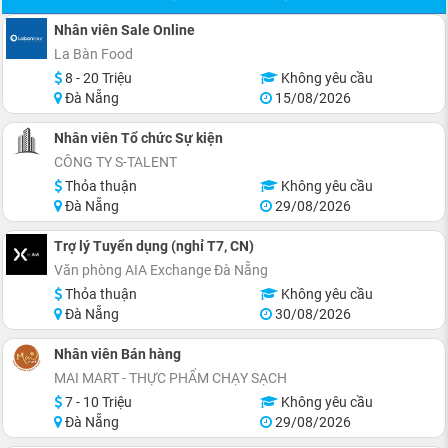
Nhân viên Sale Online
La Bàn Food
8 - 20 Triệu
Không yêu cầu
Đà Nẵng
15/08/2026
Nhân viên Tổ chức Sự kiện
CÔNG TY S-TALENT
Thỏa thuận
Không yêu cầu
Đà Nẵng
29/08/2026
Trợ lý Tuyển dụng (nghỉ T7, CN)
Văn phòng AIA Exchange Đà Nẵng
Thỏa thuận
Không yêu cầu
Đà Nẵng
30/08/2026
Nhân viên Bán hàng
MAI MART - THỰC PHẨM CHẠY SẠCH
7 - 10 Triệu
Không yêu cầu
Đà Nẵng
29/08/2026