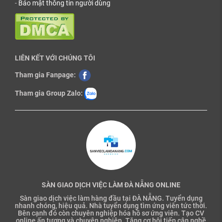
-
Bảo mật thông tin người dùng
LIÊN KẾT VỚI CHÚNG TÔI
Tham gia Fanpage:
Tham gia Group Zalo:
SÀN GIAO DỊCH VIỆC LÀM ĐÀ NẴNG ONLINE
Sàn giao dịch việc làm hàng đầu tại ĐÀ NẴNG. Tuyển dụng
nhanh chóng, hiệu quả. Nhà tuyển dụng tìm ứng viên tức thời.
Bên cạnh đó còn chuyên nghiệp hóa hồ sơ ứng viên. Tạo CV
online ấn tượng và chuyên nghiệp. Tăng cơ hội tiếp cận nghề