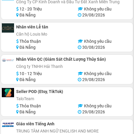
Công Ty CP Kinh Doanh và Đầu Tư Đất Xanh Miền Trung
12 - 20 Triệu
Không yêu cầu
Đà Nẵng
29/08/2026
Nhân viên Lễ tân
Căn hộ Louis Mo
Thỏa thuận
Không yêu cầu
Đà Nẵng
30/08/2026
Nhân Viên QC (Giám Sát Chất Lượng Thủy Sản)
Công ty TNHH Hải Thanh
10 - 12 Triệu
Không yêu cầu
Đà Nẵng
29/08/2026
Seller POD (Etsy, TikTok)
TaloTeam
Thỏa thuận
Không yêu cầu
Đà Nẵng
29/08/2026
Giáo viên Tiếng Anh
TRUNG TÂM ANH NGỮ ENGLISH AND MORE