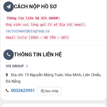
CÁCH NỘP HỒ SƠ
Thông tin liên hệ VIS GROUP:
Ứng viên vui lòng gửi CV về địa chỉ email:
recruitment@visgroup.co
Email title [IDEA – HỌ TÊN – SĐT]
THÔNG TIN LIÊN HỆ
VIS GROUP
Địa chỉ: 15 Nguyễn Mộng Tuân, Hòa Minh, Liên Chiểu,
Đà Nẵng
0032623951
Sao chép