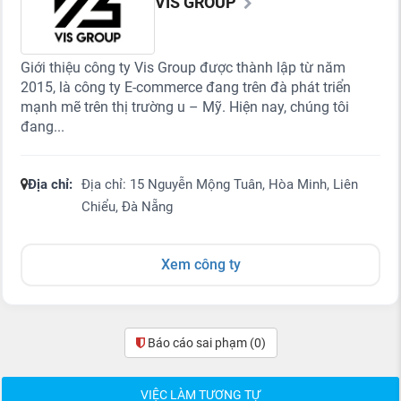
VIS GROUP
Giới thiệu công ty Vis Group được thành lập từ năm
2015, là công ty E-commerce đang trên đà phát triển
mạnh mẽ trên thị trường u – Mỹ. Hiện nay, chúng tôi
đang...
Địa chỉ:
Địa chỉ: 15 Nguyễn Mộng Tuân, Hòa Minh, Liên
Chiểu, Đà Nẵng
Xem công ty
Báo cáo sai phạm
(0)
VIỆC LÀM TƯƠNG TỰ