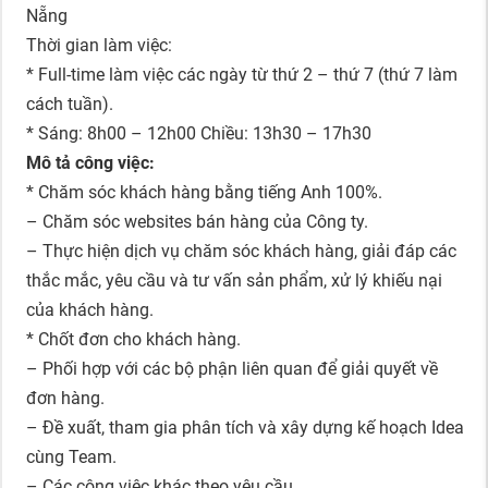
Nẵng
Thời gian làm việc:
* Full-time làm việc các ngày từ thứ 2 – thứ 7 (thứ 7 làm
cách tuần).
* Sáng: 8h00 – 12h00 Chiều: 13h30 – 17h30
Mô tả công việc:
* Chăm sóc khách hàng bằng tiếng Anh 100%.
– Chăm sóc websites bán hàng của Công ty.
– Thực hiện dịch vụ chăm sóc khách hàng, giải đáp các
thắc mắc, yêu cầu và tư vấn sản phẩm, xử lý khiếu nại
của khách hàng.
* Chốt đơn cho khách hàng.
– Phối hợp với các bộ phận liên quan để giải quyết về
đơn hàng.
– Đề xuất, tham gia phân tích và xây dựng kế hoạch Idea
cùng Team.
– Các công việc khác theo yêu cầu.