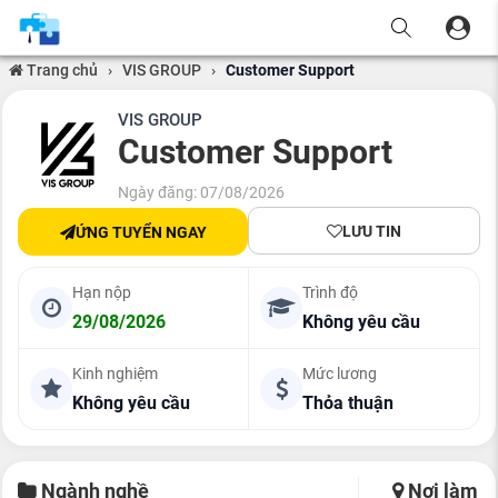
Trang chủ
›
VIS GROUP
›
Customer Support
VIS GROUP
Customer Support
Ngày đăng: 07/08/2026
LƯU TIN
ỨNG TUYỂN NGAY
Hạn nộp
Trình độ
29/08/2026
Không yêu cầu
Kinh nghiệm
Mức lương
Không yêu cầu
Thỏa thuận
Ngành nghề
Nơi làm