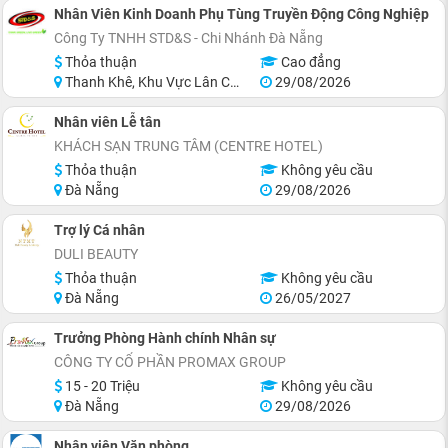
Nhân Viên Kinh Doanh Phụ Tùng Truyền Động Công Nghiệp
Công Ty TNHH STD&S - Chi Nhánh Đà Nẵng
Thỏa thuận
Cao đẳng
Thanh Khê, Khu Vực Lân Cận Đà Nẵng
29/08/2026
Nhân viên Lễ tân
KHÁCH SẠN TRUNG TÂM (CENTRE HOTEL)
Thỏa thuận
Không yêu cầu
Đà Nẵng
29/08/2026
Trợ lý Cá nhân
DULI BEAUTY
Thỏa thuận
Không yêu cầu
Đà Nẵng
26/05/2027
Trưởng Phòng Hành chính Nhân sự
CÔNG TY CỔ PHẦN PROMAX GROUP
15 - 20 Triệu
Không yêu cầu
Đà Nẵng
29/08/2026
Nhân viên Văn phòng