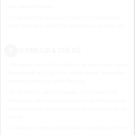
trình gắn kết nhân sự.
- Cơ hội phát triển lên các vị trí cao hơn trong bộ phận
Hành chính Nhân sự khi đáp ứng tốt yêu cầu công việc.
QUYỀN LỢI & CHẾ ĐỘ
- Tốt nghiệp Đại học/Cao đẳng trở lên các chuyên ngành
Quản trị nhân sự, Luật, Quản trị kinh doanh, Hành chính
văn phòng hoặc các ngành liên quan.
- Có tối thiểu 01 năm kinh nghiệm ở vị trí Hành chính
Nhân sự, ưu tiên ứng viên từng làm trong lĩnh vực truyền
thông, marketing, agency, media hoặc môi trường trẻ, tốc
độ cao.
- Có kiến thức cơ bản về C&B, BHXH, hợp đồng lao động