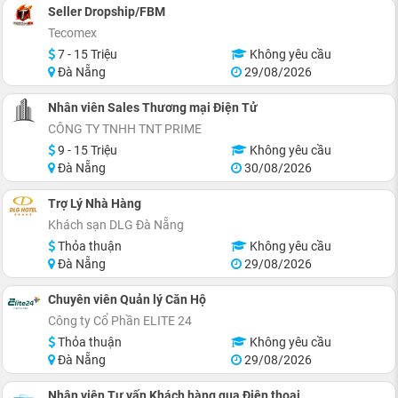
Seller Dropship/FBM
Tecomex
7 - 15 Triệu
Không yêu cầu
Đà Nẵng
29/08/2026
Nhân viên Sales Thương mại Điện Tử
CÔNG TY TNHH TNT PRIME
9 - 15 Triệu
Không yêu cầu
Đà Nẵng
30/08/2026
Trợ Lý Nhà Hàng
Khách sạn DLG Đà Nẵng
Thỏa thuận
Không yêu cầu
Đà Nẵng
29/08/2026
Chuyên viên Quản lý Căn Hộ
Công ty Cổ Phần ELITE 24
Thỏa thuận
Không yêu cầu
Đà Nẵng
29/08/2026
Nhân viên Tư vấn Khách hàng qua Điện thoại