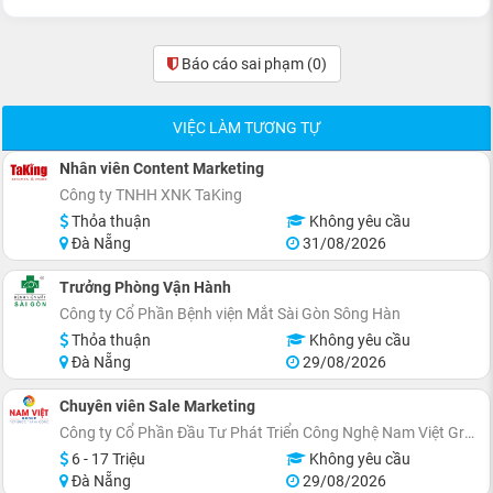
Báo cáo sai phạm
(0)
VIỆC LÀM TƯƠNG TỰ
Nhân viên Content Marketing
Công ty TNHH XNK TaKing
Thỏa thuận
Không yêu cầu
Đà Nẵng
31/08/2026
Trưởng Phòng Vận Hành
Công ty Cổ Phần Bệnh viện Mắt Sài Gòn Sông Hàn
Thỏa thuận
Không yêu cầu
Đà Nẵng
29/08/2026
Chuyên viên Sale Marketing
Công ty Cổ Phần Đầu Tư Phát Triển Công Nghệ Nam Việt Group
6 - 17 Triệu
Không yêu cầu
Đà Nẵng
29/08/2026