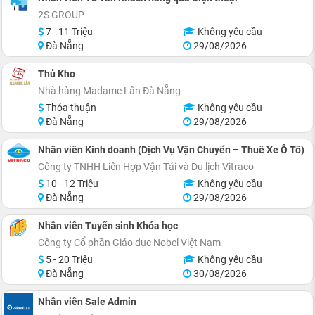
2S GROUP
7 - 11 Triệu
Không yêu cầu
Đà Nẵng
29/08/2026
Thủ Kho
Nhà hàng Madame Lân Đà Nẵng
Thỏa thuận
Không yêu cầu
Đà Nẵng
29/08/2026
Nhân viên Kinh doanh (Dịch Vụ Vận Chuyển – Thuê Xe Ô Tô)
Công ty TNHH Liên Hợp Vận Tải và Du lịch Vitraco
10 - 12 Triệu
Không yêu cầu
Đà Nẵng
29/08/2026
Nhân viên Tuyển sinh Khóa học
Công ty Cổ phần Giáo dục Nobel Việt Nam
5 - 20 Triệu
Không yêu cầu
Đà Nẵng
30/08/2026
Nhân viên Sale Admin