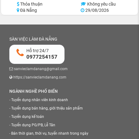
Thỏa thuận
Không yêu cầu
Đà Nẵng
29/08/2026
SÀN VIỆC LÀM ĐÀ NẴNG
Hỗ trợ 24/7
0977254157
sanvieclamdanang@gmail.com
https://sanvieclamdanang.com
NGÀNH NGHỀ PHỔ BIẾN
-
Tuyển dụng nhân viên kinh doanh
-
Tuyển dụng bán hàng, giới thiệu sản phẩm
-
Tuyển dụng kế toán
-
Tuyển dụng PG/PB, Lễ Tân
-
Bán thời gian, thời vụ, tuyển nhanh trong ngày