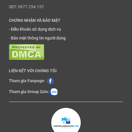
SĐT: 0977.254.157
CHỨNG NHẬN VÀ BẢO MẬT
-
Điều khoản sử dụng dịch vụ
-
Bảo mật thông tin người dùng
LIÊN KẾT VỚI CHÚNG TÔI
Tham gia Fanpage:
Tham gia Group Zalo: