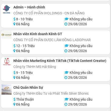
Admin – Hành chính
CÔNG TY CỔ PHẦN iHOLDINGS - CN ĐÀ NẴNG
8 - 10 Triệu
Không yêu cầu
Đà Nẵng
29/08/2026
Nhân viên Kinh doanh Kênh GT
CÔNG TY CỔ PHẦN DƯỢC LÂM ĐỒNG LADOPHAR
12 - 15 Triệu
Không yêu cầu
Đà Nẵng
29/08/2026
Nhân viên Marketing Kênh TikTok (TikTok Content Creator)
Công ty TNHH MS Hải Đăng
9 - 15 Triệu
Không yêu cầu
Đà Nẵng
29/08/2026
Chủ Quản Nhân Sự
Công ty TNHH Đầu Tư và Phát Triển Silver Shores
Thỏa thuận
Không yêu cầu
Đà Nẵng
29/08/2026