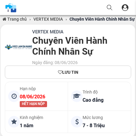
Trang chủ
›
VERTEX MEDIA
›
Chuyên Viên Hành Chính Nhân Sự
VERTEX MEDIA
Chuyên Viên Hành
Chính Nhân Sự
Ngày đăng: 08/06/2026
LƯU TIN
Hạn nộp
Trình độ
08/06/2026
Cao đẳng
HẾT HẠN NỘP
Kinh nghiệm
Mức lương
1 năm
7 - 8 Triệu