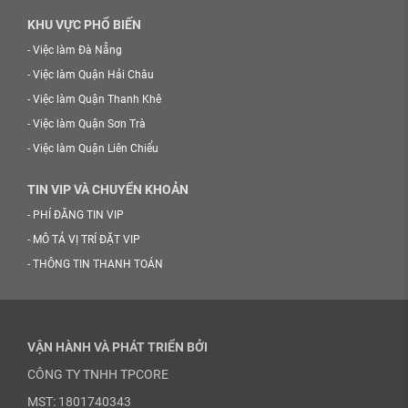
KHU VỰC PHỔ BIẾN
-
Việc làm Đà Nẵng
-
Việc làm Quận Hải Châu
-
Việc làm Quận Thanh Khê
-
Việc làm Quận Sơn Trà
-
Việc làm Quận Liên Chiểu
TIN VIP VÀ CHUYỂN KHOẢN
-
PHÍ ĐĂNG TIN VIP
-
MÔ TẢ VỊ TRÍ ĐẶT VIP
-
THÔNG TIN THANH TOÁN
VẬN HÀNH VÀ PHÁT TRIỂN BỞI
CÔNG TY TNHH TPCORE
MST: 1801740343