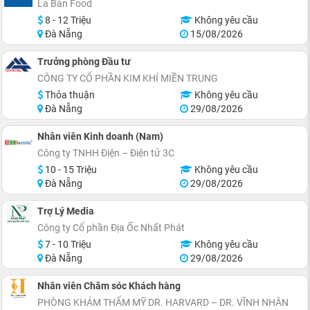
La Bàn Food
8 - 12 Triệu
Không yêu cầu
Đà Nẵng
15/08/2026
Trưởng phòng Đầu tư
CÔNG TY CỔ PHẦN KIM KHÍ MIỀN TRUNG
Thỏa thuận
Không yêu cầu
Đà Nẵng
29/08/2026
Nhân viên Kinh doanh (Nam)
Công ty TNHH Điện – Điện tử 3C
10 - 15 Triệu
Không yêu cầu
Đà Nẵng
29/08/2026
Trợ Lý Media
Công ty Cổ phần Địa Ốc Nhất Phát
7 - 10 Triệu
Không yêu cầu
Đà Nẵng
29/08/2026
Nhân viên Chăm sóc Khách hàng
PHÒNG KHÁM THẨM MỸ DR. HARVARD – DR. VĨNH NHÂN