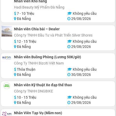
Nhân viên Kho hàng
Hadi Beauty Mỹ Phẩm Đà Nẵng
7 - 10 Triệu
Không yêu cầu
Đà Nẵng
29/08/2026
Nhân viên Chia bài – Dealer
Công ty TNHH Đầu Tư và Phát Triển Silver Shores
12 - 15 Triệu
Không yêu cầu
Đà Nẵng
29/08/2026
Nhân viên Buồng Phòng (Lương 50K/giờ)
Công Ty TNHH Bizciti Việt Nam
Thỏa thuận
Không yêu cầu
Đà Nẵng
30/08/2026
Nhân viên Kỹ thuật Xe đạp thể thao
Công ty TNHH DNGBIKE
10 - 15 Triệu
Không yêu cầu
Đà Nẵng
29/08/2026
Nhân Viên Tạp Vụ (Mầm non)