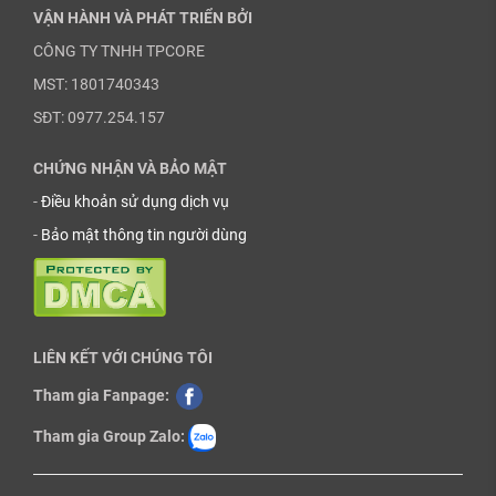
VẬN HÀNH VÀ PHÁT TRIỂN BỞI
CÔNG TY TNHH TPCORE
MST: 1801740343
SĐT: 0977.254.157
CHỨNG NHẬN VÀ BẢO MẬT
-
Điều khoản sử dụng dịch vụ
-
Bảo mật thông tin người dùng
LIÊN KẾT VỚI CHÚNG TÔI
Tham gia Fanpage:
Tham gia Group Zalo: