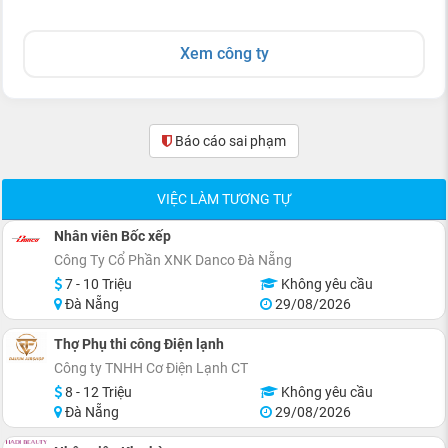
Xem công ty
Báo cáo sai phạm
(0)
VIỆC LÀM TƯƠNG TỰ
Nhân viên Bốc xếp
Công Ty Cổ Phần XNK Danco Đà Nẵng
7 - 10 Triệu
Không yêu cầu
Đà Nẵng
29/08/2026
Thợ Phụ thi công Điện lạnh
Công ty TNHH Cơ Điện Lạnh CT
8 - 12 Triệu
Không yêu cầu
Đà Nẵng
29/08/2026