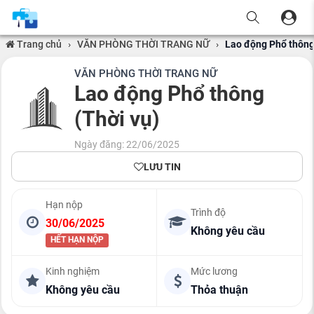
Trang chủ
›
VĂN PHÒNG THỜI TRANG NỮ
›
Lao động Phổ thông
VĂN PHÒNG THỜI TRANG NỮ
Lao động Phổ thông
(Thời vụ)
Ngày đăng: 22/06/2025
LƯU TIN
Hạn nộp
Trình độ
30/06/2025
Không yêu cầu
HẾT HẠN NỘP
Kinh nghiệm
Mức lương
Không yêu cầu
Thỏa thuận