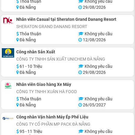
Thỏa thuận
Không yêu cầu
Đà Nẵng
29/08/2026
Nhân viên Casual tại Sheraton Grand Danang Resort
SHERATON GRAND DANANG RESORT
Thỏa thuận
Không yêu cầu
Đà Nẵng
12/08/2026
Công nhân Sản Xuất
CÔNG TY TNHH SẢN XUẤT UNICHEM ĐÀ NẴNG
61 - 10 Triệu
Không yêu cầu
Đà Nẵng
29/08/2026
Nhân viên Giao hàng Xe Máy
CÔNG TY TNHH XUÂN HÀ FOOD
Thỏa thuận
Không yêu cầu
Đà Nẵng
26/05/2027
Công nhân Vận hành Máy Ép Phế Liệu
CÔNG TY CỔ PHẦN MP PACK ĐÀ NẴNG
95 - 11 Triệu
Không yêu cầu