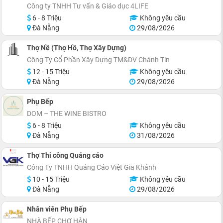
Công ty TNHH Tư vấn & Giáo dục 4LIFE
6 - 8 Triệu
Không yêu cầu
Đà Nẵng
29/08/2026
Thợ Nề (Thợ Hồ, Thợ Xây Dựng)
Công Ty Cổ Phần Xây Dựng TM&DV Chánh Tín
12 - 15 Triệu
Không yêu cầu
Đà Nẵng
29/08/2026
Phụ Bếp
DOM – THE WINE BISTRO
6 - 8 Triệu
Không yêu cầu
Đà Nẵng
31/08/2026
Thợ Thi công Quảng cáo
Công Ty TNHH Quảng Cáo Việt Gia Khánh
10 - 15 Triệu
Không yêu cầu
Đà Nẵng
29/08/2026
Nhân viên Phụ Bếp
NHÀ BẾP CHỢ HÀN