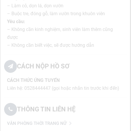
– Làm cỏ, dọn lá, dọn vườn
– Buộc tre, đóng gỗ, làm vườn trong khuôn viên
Yêu cầu:
– Không cần kinh nghiệm, sinh viên làm thêm cũng
được
– Không cần biết việc, sẽ được hướng dẫn
CÁCH NỘP HỒ SƠ
CÁCH THỨC ỨNG TUYỂN
Liên hệ: 0528444447 (gọi hoặc nhắn tin trước khi đến)
THÔNG TIN LIÊN HỆ
VĂN PHÒNG THỜI TRANG NỮ