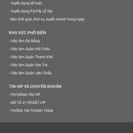
-
Tuyển dụng kế toán
-
Tuyển dụng PG/PB, Lễ Tân
-
Bán thời gian, thời vụ, tuyển nhanh trong ngày
KHU VỰC PHỔ BIẾN
-
Việc làm Đà Nẵng
-
Việc làm Quận Hải Châu
-
Việc làm Quận Thanh Khê
-
Việc làm Quận Sơn Trà
-
Việc làm Quận Liên Chiểu
TIN VIP VÀ CHUYỂN KHOẢN
-
PHÍ ĐĂNG TIN VIP
-
MÔ TẢ VỊ TRÍ ĐẶT VIP
-
THÔNG TIN THANH TOÁN