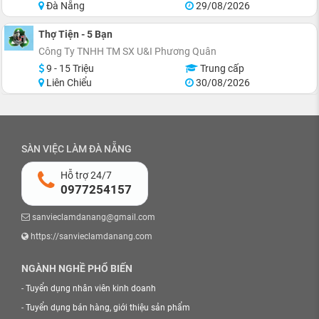
Đà Nẵng
29/08/2026
Thợ Tiện - 5 Bạn
Công Ty TNHH TM SX U&I Phương Quân
9 - 15 Triệu
Trung cấp
Liên Chiểu
30/08/2026
SÀN VIỆC LÀM ĐÀ NẴNG
Hỗ trợ 24/7
0977254157
sanvieclamdanang@gmail.com
https://sanvieclamdanang.com
NGÀNH NGHỀ PHỔ BIẾN
-
Tuyển dụng nhân viên kinh doanh
-
Tuyển dụng bán hàng, giới thiệu sản phẩm