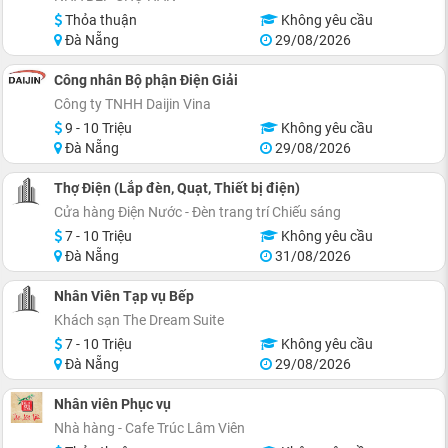
Thỏa thuận
Không yêu cầu
Đà Nẵng
29/08/2026
Công nhân Bộ phận Điện Giải
Công ty TNHH Daijin Vina
9 - 10 Triệu
Không yêu cầu
Đà Nẵng
29/08/2026
Thợ Điện (Lắp đèn, Quạt, Thiết bị điện)
Cửa hàng Điện Nước - Đèn trang trí Chiếu sáng
7 - 10 Triệu
Không yêu cầu
Đà Nẵng
31/08/2026
Nhân Viên Tạp vụ Bếp
Khách sạn The Dream Suite
7 - 10 Triệu
Không yêu cầu
Đà Nẵng
29/08/2026
Nhân viên Phục vụ
Nhà hàng - Cafe Trúc Lâm Viên