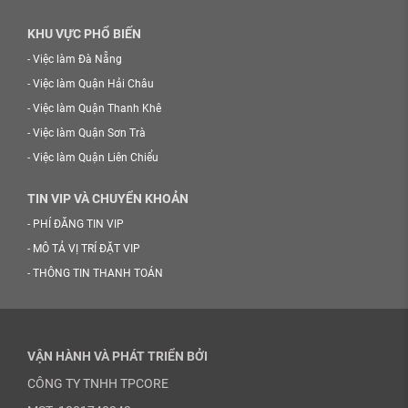
KHU VỰC PHỔ BIẾN
-
Việc làm Đà Nẵng
-
Việc làm Quận Hải Châu
-
Việc làm Quận Thanh Khê
-
Việc làm Quận Sơn Trà
-
Việc làm Quận Liên Chiểu
TIN VIP VÀ CHUYỂN KHOẢN
-
PHÍ ĐĂNG TIN VIP
-
MÔ TẢ VỊ TRÍ ĐẶT VIP
-
THÔNG TIN THANH TOÁN
VẬN HÀNH VÀ PHÁT TRIỂN BỞI
CÔNG TY TNHH TPCORE