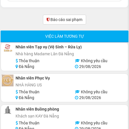
Báo cáo sai phạm
(0)
VIỆC LÀM TƯƠNG TỰ
Nhân viên Tạp vụ (Vệ Sinh – Rửa Ly)
Nhà hàng Madame Lân Đà Nẵng
Thỏa thuận
Không yêu cầu
Đà Nẵng
29/08/2026
Nhân viên Phục Vụ
NHÀ HÀNG US
Thỏa thuận
Không yêu cầu
Đà Nẵng
29/08/2026
Nhân viên Buồng phòng
Khách sạn KAY Đà Nẵng
Thỏa thuận
Không yêu cầu
Đà Nẵng
29/08/2026