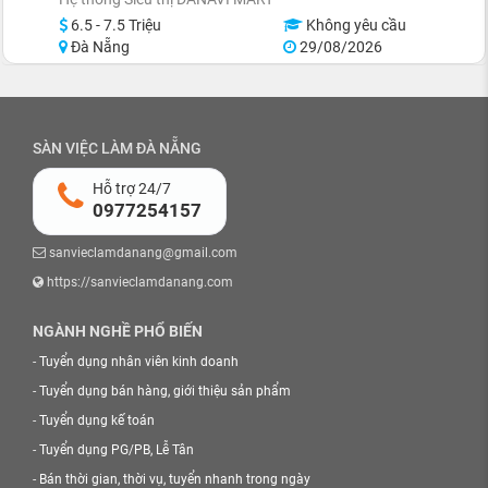
6.5 - 7.5 Triệu
Không yêu cầu
Đà Nẵng
29/08/2026
SÀN VIỆC LÀM ĐÀ NẴNG
Hỗ trợ 24/7
0977254157
sanvieclamdanang@gmail.com
https://sanvieclamdanang.com
NGÀNH NGHỀ PHỔ BIẾN
-
Tuyển dụng nhân viên kinh doanh
-
Tuyển dụng bán hàng, giới thiệu sản phẩm
-
Tuyển dụng kế toán
-
Tuyển dụng PG/PB, Lễ Tân
-
Bán thời gian, thời vụ, tuyển nhanh trong ngày