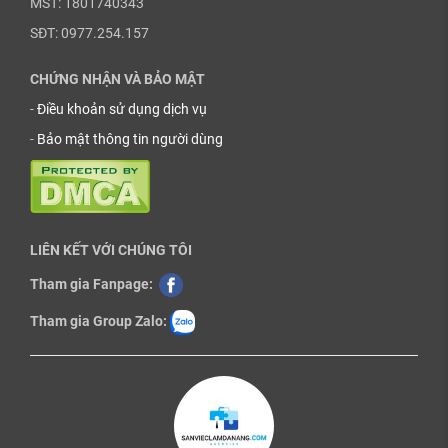
MST: 1801740343
SĐT: 0977.254.157
CHỨNG NHẬN VÀ BẢO MẬT
-
Điều khoản sử dụng dịch vụ
-
Bảo mật thông tin người dùng
LIÊN KẾT VỚI CHÚNG TÔI
Tham gia Fanpage:
Tham gia Group Zalo: