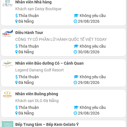
Nhân viên Nhà hàng
Khách sạn Daisy Boutique
Thỏa thuận
Không yêu cầu
Đà Nẵng
29/08/2026
Điều Hành Tour
CÔNG TY CỔ PHẦN LỮ HÀNH QUỐC TẾ VIỆT TODAY
Thỏa thuận
Không yêu cầu
Đà Nẵng
30/08/2026
Nhân viên Bảo dưỡng Cỏ – Cảnh Quan
Legend Danang Golf Resort
Thỏa thuận
Không yêu cầu
Đà Nẵng
29/08/2026
Nhân viên Buồng phòng
Khách sạn DLG Đà Nẵng
Thỏa thuận
Không yêu cầu
Đà Nẵng
29/08/2026
Bếp Trung tâm – Bếp Kem Gelato Ý