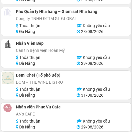
Phó Quản lý Nhà hàng – Giám sát Nhà hàng
Công ty TNHH ĐTTM GL GLOBAL
Thỏa thuận
Không yêu cầu
Đà Nẵng
28/08/2026
Nhân Viên Bếp
Căn tin Bệnh viện Hoàn Mỹ
Thỏa thuận
Không yêu cầu
Đà Nẵng
29/08/2026
Demi Chef (Tổ phó Bếp)
DOM – THE WINE BISTRO
Thỏa thuận
Không yêu cầu
Đà Nẵng
31/08/2026
Nhân viên Phục Vụ Cafe
AN's CAFE
Thỏa thuận
Không yêu cầu
Đà Nẵng
29/08/2026