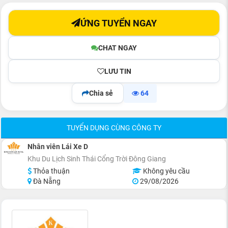
ỨNG TUYỂN NGAY
CHAT NGAY
LƯU TIN
Chia sẻ
64
TUYỂN DỤNG CÙNG CÔNG TY
Nhân viên Lái Xe D
Khu Du Lịch Sinh Thái Cổng Trời Đông Giang
Thỏa thuận
Không yêu cầu
Đà Nẵng
29/08/2026