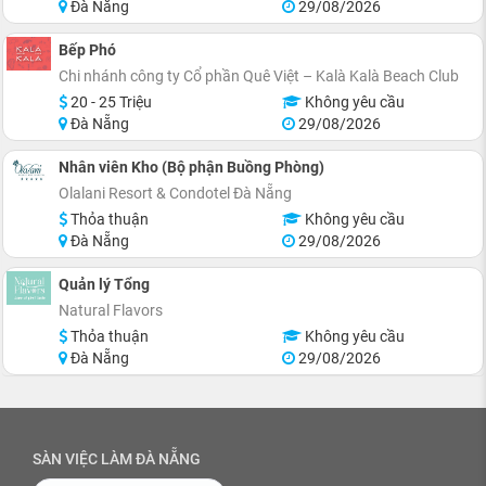
Đà Nẵng
29/08/2026
Bếp Phó
Chi nhánh công ty Cổ phần Quê Việt – Kalà Kalà Beach Club
20 - 25 Triệu
Không yêu cầu
Đà Nẵng
29/08/2026
Nhân viên Kho (Bộ phận Buồng Phòng)
Olalani Resort & Condotel Đà Nẵng
Thỏa thuận
Không yêu cầu
Đà Nẵng
29/08/2026
Quản lý Tổng
Natural Flavors
Thỏa thuận
Không yêu cầu
Đà Nẵng
29/08/2026
SÀN VIỆC LÀM ĐÀ NẴNG