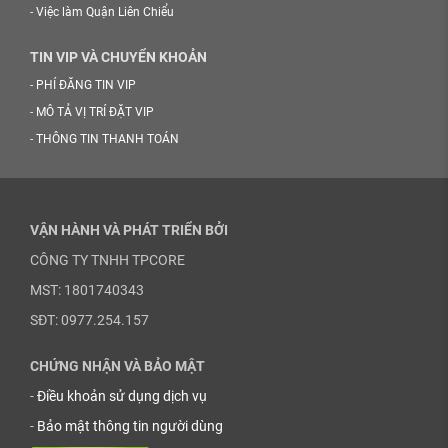
-
Việc làm Quận Liên Chiểu
TIN VIP VÀ CHUYỂN KHOẢN
-
PHÍ ĐĂNG TIN VIP
-
MÔ TẢ VỊ TRÍ ĐẶT VIP
-
THÔNG TIN THANH TOÁN
VẬN HÀNH VÀ PHÁT TRIỂN BỞI
CÔNG TY TNHH TPCORE
MST: 1801740343
SĐT: 0977.254.157
CHỨNG NHẬN VÀ BẢO MẬT
-
Điều khoản sử dụng dịch vụ
-
Bảo mật thông tin người dùng