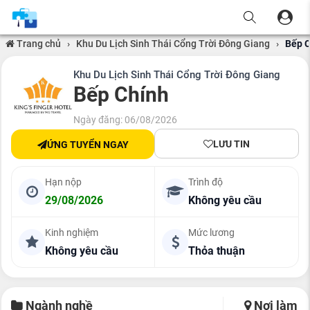
Trang chủ
›
Khu Du Lịch Sinh Thái Cổng Trời Đông Giang
›
Bếp 
Khu Du Lịch Sinh Thái Cổng Trời Đông Giang
Bếp Chính
Ngày đăng: 06/08/2026
LƯU TIN
ỨNG TUYỂN NGAY
Hạn nộp
Trình độ
29/08/2026
Không yêu cầu
Kinh nghiệm
Mức lương
Không yêu cầu
Thỏa thuận
Ngành nghề
Nơi làm