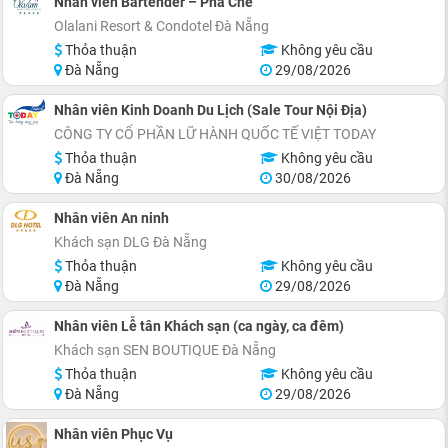
Nhân viên Bartender – Pha Chế
Olalani Resort & Condotel Đà Nẵng
Thỏa thuận
Không yêu cầu
Đà Nẵng
29/08/2026
Nhân viên Kinh Doanh Du Lịch (Sale Tour Nội Địa)
CÔNG TY CỔ PHẦN LỮ HÀNH QUỐC TẾ VIỆT TODAY
Thỏa thuận
Không yêu cầu
Đà Nẵng
30/08/2026
Nhân viên An ninh
Khách sạn DLG Đà Nẵng
Thỏa thuận
Không yêu cầu
Đà Nẵng
29/08/2026
Nhân viên Lễ tân Khách sạn (ca ngày, ca đêm)
Khách sạn SEN BOUTIQUE Đà Nẵng
Thỏa thuận
Không yêu cầu
Đà Nẵng
29/08/2026
Nhân viên Phục Vụ