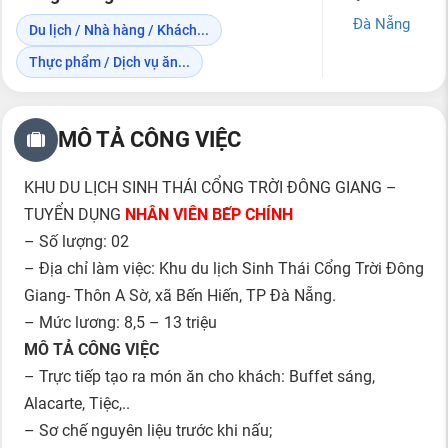
Đà Nẵng
Du lịch / Nhà hàng / Khách...
Thực phẩm / Dịch vụ ăn...
MÔ TẢ CÔNG VIỆC
KHU DU LỊCH SINH THÁI CỔNG TRỜI ĐÔNG GIANG –
TUYỂN DỤNG
NHÂN VIÊN BẾP CHÍNH
– Số lượng: 02
– Địa chỉ làm việc: Khu du lịch Sinh Thái Cổng Trời Đông
Giang- Thôn A Sờ, xã Bến Hiến, TP Đà Nẵng.
– Mức lương: 8,5 – 13 triệu
MÔ TẢ CÔNG VIỆC
– Trực tiếp tạo ra món ăn cho khách: Buffet sáng,
Alacarte, Tiệc,..
– Sơ chế nguyên liệu trước khi nấu;