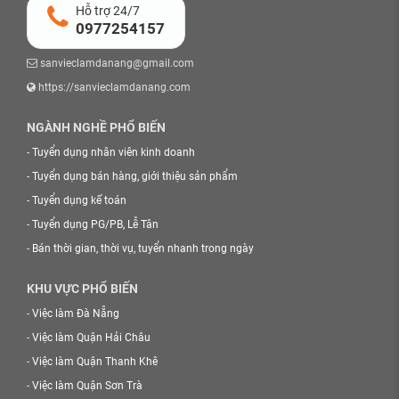
Hỗ trợ 24/7
0977254157
sanvieclamdanang@gmail.com
https://sanvieclamdanang.com
NGÀNH NGHỀ PHỔ BIẾN
-
Tuyển dụng nhân viên kinh doanh
-
Tuyển dụng bán hàng, giới thiệu sản phẩm
-
Tuyển dụng kế toán
-
Tuyển dụng PG/PB, Lễ Tân
-
Bán thời gian, thời vụ, tuyển nhanh trong ngày
KHU VỰC PHỔ BIẾN
-
Việc làm Đà Nẵng
-
Việc làm Quận Hải Châu
-
Việc làm Quận Thanh Khê
-
Việc làm Quận Sơn Trà