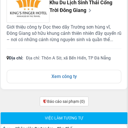
Khu Du Lịch Sinh Thái Cổng
Trời Đông Giang
Giới thiệu công ty Dọc theo dãy Trường sơn hùng vĩ,
Đông Giang sở hữu khung cảnh thiên nhiên đầy quyến rũ
– nơi có những cánh rừng nguyên sinh và quần thể...
Địa chỉ:
Địa chỉ: Thôn A Sờ, xã Bến Hiến, TP Đà Nẵng
Xem công ty
Báo cáo sai phạm
(0)
VIỆC LÀM TƯƠNG TỰ