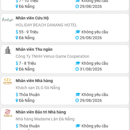
7 - 10 Triệu
Không yêu cầu
Đà Nẵng
29/08/2026
Nhân viên Cứu Hộ
HOLIDAY BEACH DANANG HOTEL
55 - 9 Triệu
Không yêu cầu
Đà Nẵng
29/08/2026
Nhân viên Thu ngân
Công Ty TNHH Venus Game Cooperation
7 - 8 Triệu
Không yêu cầu
Đà Nẵng
31/08/2026
Nhân viên Nhà hàng
Khách sạn DLG Đà Nẵng
Thỏa thuận
Không yêu cầu
Đà Nẵng
29/08/2026
Nhân viên Bảo trì Nhà hàng
Nhà hàng Madame Lân Đà Nẵng
Thỏa thuận
Không yêu cầu