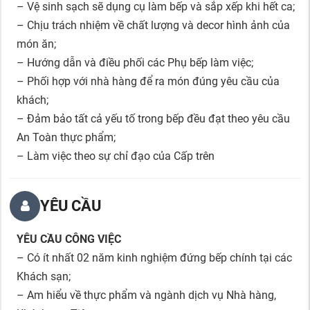
– Vệ sinh sạch sẽ dụng cụ làm bếp và sắp xếp khi hết ca;
– Chịu trách nhiệm về chất lượng và decor hình ảnh của
món ăn;
– Hướng dẫn và điều phối các Phụ bếp làm việc;
– Phối hợp với nhà hàng để ra món đúng yêu cầu của
khách;
– Đảm bảo tất cả yếu tố trong bếp đều đạt theo yêu cầu
An Toàn thực phẩm;
– Làm việc theo sự chỉ đạo của Cấp trên
YÊU CẦU
YÊU CẦU CÔNG VIỆC
– Có ít nhất 02 năm kinh nghiệm đứng bếp chính tại các
Khách sạn;
– Am hiểu về thực phẩm và ngành dịch vụ Nhà hàng,