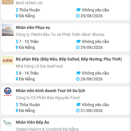
NHÀ HÀNG US
Thỏa thuận
Không yêu cầu
Đà Nẵng
29/08/2026
Nhân viên Phục vụ
Công ty TNHH Đầu Tư và Phát Triển Silver Shores
7 - 10 Triệu
Không yêu cầu
Đà Nẵng
29/08/2026
Bộ phận Bếp (Bếp Nấu, Bếp Sallad, Bếp Nướng, Phụ Thớt)
Nhà hàng Lê Gia SeaFood
8 - 16 Triệu
Không yêu cầu
Đà Nẵng
29/08/2026
Nhân viên Kinh doanh Tour Vé Du lịch
Công ty Cổ Phần Bảo Nguyên Food
Thỏa thuận
Không yêu cầu
Đà Nẵng
31/08/2026
Nhân Viên Bếp Âu
Olalani Resort & Condotel Đà Nẵng