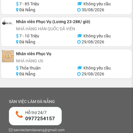
7 - 85 Triệu
Không yêu cầu
Đà Nẵng
30/08/2026
Nhân viên Phục Vụ (Lương 23-28K/ giờ)
NHÀ HÀNG HÀN QUỐC DÃ VIÊN
7 - 10 Triệu
Không yêu cầu
Đà Nẵng
29/08/2026
Nhân viên Phục Vụ
NHÀ HÀNG US
Thỏa thuận
Không yêu cầu
Đà Nẵng
29/08/2026
SÀN VIỆC LÀM ĐÀ NẴNG
Hỗ trợ 24/7
0977254157
sanvieclamdanang@gmail.com