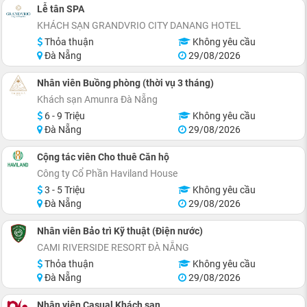
Lễ tân SPA
KHÁCH SẠN GRANDVRIO CITY DANANG HOTEL
Thỏa thuận
Không yêu cầu
Đà Nẵng
29/08/2026
Nhân viên Buồng phòng (thời vụ 3 tháng)
Khách sạn Amunra Đà Nẵng
6 - 9 Triệu
Không yêu cầu
Đà Nẵng
29/08/2026
Cộng tác viên Cho thuê Căn hộ
Công ty Cổ Phần Haviland House
3 - 5 Triệu
Không yêu cầu
Đà Nẵng
29/08/2026
Nhân viên Bảo trì Kỹ thuật (Điện nước)
CAMI RIVERSIDE RESORT ĐÀ NẴNG
Thỏa thuận
Không yêu cầu
Đà Nẵng
29/08/2026
Nhân viên Casual Khách sạn