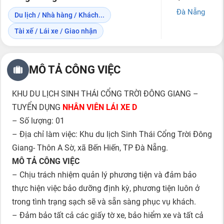
Đà Nẵng
Du lịch / Nhà hàng / Khách...
Tài xế / Lái xe / Giao nhận
MÔ TẢ CÔNG VIỆC
KHU DU LỊCH SINH THÁI CỔNG TRỜI ĐÔNG GIANG –
TUYỂN DỤNG
NHÂN VIÊN LÁI XE D
– Số lượng: 01
– Địa chỉ làm việc: Khu du lịch Sinh Thái Cổng Trời Đông
Giang- Thôn A Sờ, xã Bến Hiến, TP Đà Nẵng.
MÔ TẢ CÔNG VIỆC
– Chịu trách nhiệm quản lý phương tiện và đảm bảo
thực hiện việc bảo dưỡng định kỳ, phương tiện luôn ở
trong tình trạng sạch sẽ và sẵn sàng phục vụ khách.
– Đảm bảo tất cả các giấy tờ xe, bảo hiểm xe và tất cả