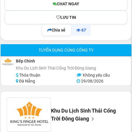
CHAT NGAY
LƯU TIN
Chia sẻ
67
TUYỂN DỤNG CÙNG CÔNG TY
Bếp Chính
Khu Du Lịch Sinh Thái Cổng Trời Đông Giang
Thỏa thuận
Không yêu cầu
Đà Nẵng
29/08/2026
Khu Du Lịch Sinh Thái Cổng
Trời Đông Giang