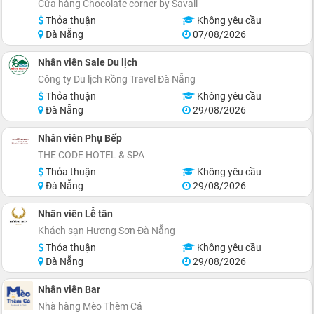
Cửa hàng Chocolate corner by Savall
Thỏa thuận
Không yêu cầu
Đà Nẵng
07/08/2026
Nhân viên Sale Du lịch
Công ty Du lịch Rồng Travel Đà Nẵng
Thỏa thuận
Không yêu cầu
Đà Nẵng
29/08/2026
Nhân viên Phụ Bếp
THE CODE HOTEL & SPA
Thỏa thuận
Không yêu cầu
Đà Nẵng
29/08/2026
Nhân viên Lễ tân
Khách sạn Hương Sơn Đà Nẵng
Thỏa thuận
Không yêu cầu
Đà Nẵng
29/08/2026
Nhân viên Bar
Nhà hàng Mèo Thèm Cá