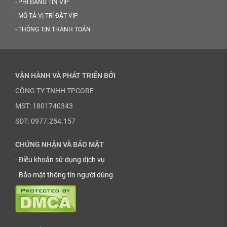
-
PHÍ ĐĂNG TIN VIP
-
MÔ TẢ VỊ TRÍ ĐẶT VIP
-
THÔNG TIN THANH TOÁN
VẬN HÀNH VÀ PHÁT TRIỂN BỞI
CÔNG TY TNHH TPCORE
MST: 1801740343
SĐT: 0977.254.157
CHỨNG NHẬN VÀ BẢO MẬT
-
Điều khoản sử dụng dịch vụ
-
Bảo mật thông tin người dùng