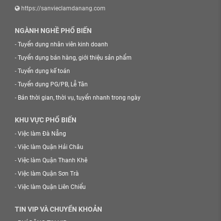
https://sanvieclamdanang.com
NGÀNH NGHỀ PHỔ BIẾN
-
Tuyển dụng nhân viên kinh doanh
-
Tuyển dụng bán hàng, giới thiệu sản phẩm
-
Tuyển dụng kế toán
-
Tuyển dụng PG/PB, Lễ Tân
-
Bán thời gian, thời vụ, tuyển nhanh trong ngày
KHU VỰC PHỔ BIẾN
-
Việc làm Đà Nẵng
-
Việc làm Quận Hải Châu
-
Việc làm Quận Thanh Khê
-
Việc làm Quận Sơn Trà
-
Việc làm Quận Liên Chiểu
TIN VIP VÀ CHUYỂN KHOẢN