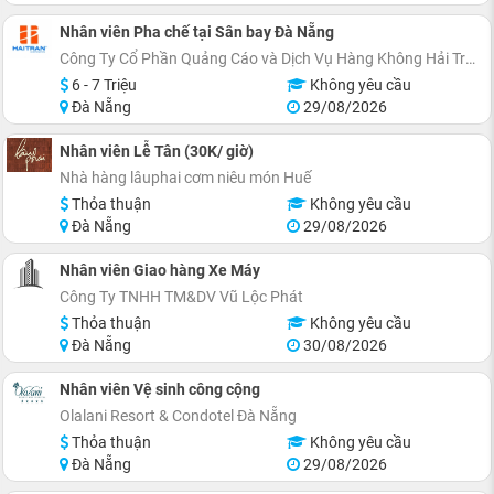
Nhân viên Pha chế tại Sân bay Đà Nẵng
Công Ty Cổ Phần Quảng Cáo và Dịch Vụ Hàng Không Hải Trần
6 - 7 Triệu
Không yêu cầu
Đà Nẵng
29/08/2026
Nhân viên Lễ Tân (30K/ giờ)
Nhà hàng lâuphai cơm niêu món Huế
Thỏa thuận
Không yêu cầu
Đà Nẵng
29/08/2026
Nhân viên Giao hàng Xe Máy
Công Ty TNHH TM&DV Vũ Lộc Phát
Thỏa thuận
Không yêu cầu
Đà Nẵng
30/08/2026
Nhân viên Vệ sinh công cộng
Olalani Resort & Condotel Đà Nẵng
Thỏa thuận
Không yêu cầu
Đà Nẵng
29/08/2026