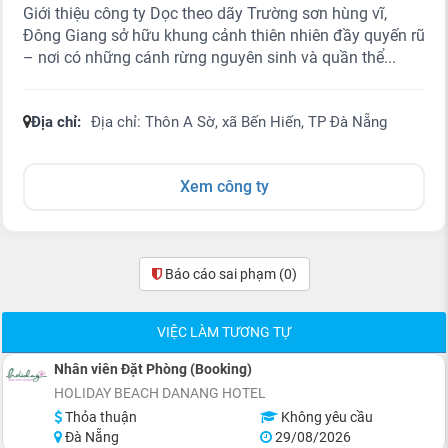
Giới thiệu công ty Dọc theo dãy Trường sơn hùng vĩ,
Đông Giang sở hữu khung cảnh thiên nhiên đầy quyến rũ
– nơi có những cánh rừng nguyên sinh và quần thể...
Địa chỉ:
Địa chỉ: Thôn A Sờ, xã Bến Hiến, TP Đà Nẵng
Xem công ty
Báo cáo sai phạm
(0)
VIỆC LÀM TƯƠNG TỰ
Nhân viên Đặt Phòng (Booking)
HOLIDAY BEACH DANANG HOTEL
Thỏa thuận
Không yêu cầu
Đà Nẵng
29/08/2026