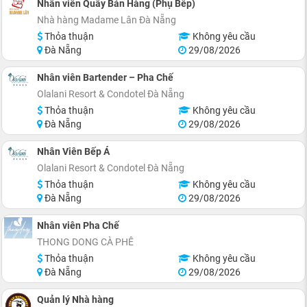
Nhân viên Quầy Bán Hàng (Phụ Bếp)
Nhà hàng Madame Lân Đà Nẵng
Thỏa thuận
Không yêu cầu
Đà Nẵng
29/08/2026
Nhân viên Bartender – Pha Chế
Olalani Resort & Condotel Đà Nẵng
Thỏa thuận
Không yêu cầu
Đà Nẵng
29/08/2026
Nhân Viên Bếp Á
Olalani Resort & Condotel Đà Nẵng
Thỏa thuận
Không yêu cầu
Đà Nẵng
29/08/2026
Nhân viên Pha Chế
THONG DONG CÀ PHÊ
Thỏa thuận
Không yêu cầu
Đà Nẵng
29/08/2026
Quản lý Nhà hàng