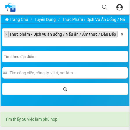
Trang Chủ
Tuyển Dụng
Thực Phẩm / Dịch Vụ Ăn Uống / Nấu 
×
Thực phẩm / Dịch vụ ăn uống / Nấu ăn / Ẩm thực / Đầu Bếp
×
Tìm thấy 50 việc làm phù hợp!