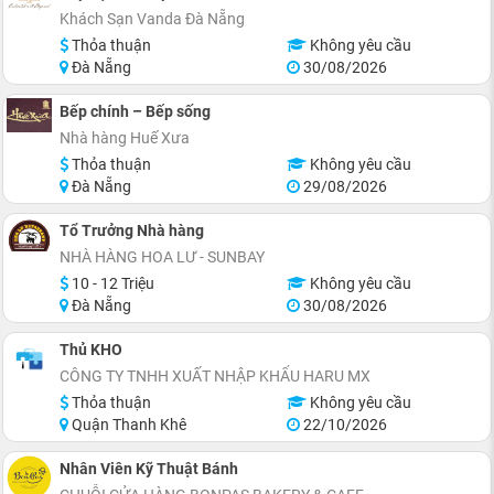
Khách Sạn Vanda Đà Nẵng
Thỏa thuận
Không yêu cầu
Đà Nẵng
30/08/2026
Bếp chính – Bếp sống
Nhà hàng Huế Xưa
Thỏa thuận
Không yêu cầu
Đà Nẵng
29/08/2026
Tổ Trưởng Nhà hàng
NHÀ HÀNG HOA LƯ - SUNBAY
10 - 12 Triệu
Không yêu cầu
Đà Nẵng
30/08/2026
Thủ KHO
CÔNG TY TNHH XUẤT NHẬP KHẨU HARU MX
Thỏa thuận
Không yêu cầu
Quận Thanh Khê
22/10/2026
Nhân Viên Kỹ Thuật Bánh