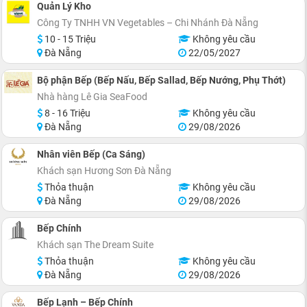
Quản Lý Kho
Công Ty TNHH VN Vegetables – Chi Nhánh Đà Nẵng
10 - 15 Triệu
Không yêu cầu
Đà Nẵng
22/05/2027
Bộ phận Bếp (Bếp Nấu, Bếp Sallad, Bếp Nướng, Phụ Thớt)
Nhà hàng Lê Gia SeaFood
8 - 16 Triệu
Không yêu cầu
Đà Nẵng
29/08/2026
Nhân viên Bếp (Ca Sáng)
Khách sạn Hương Sơn Đà Nẵng
Thỏa thuận
Không yêu cầu
Đà Nẵng
29/08/2026
Bếp Chính
Khách sạn The Dream Suite
Thỏa thuận
Không yêu cầu
Đà Nẵng
29/08/2026
Bếp Lạnh – Bếp Chính