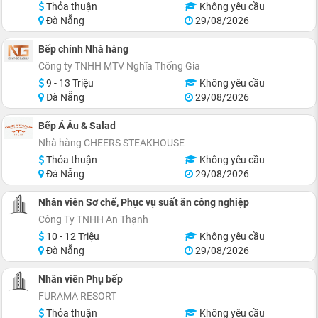
Thỏa thuận
Không yêu cầu
Đà Nẵng
29/08/2026
Bếp chính Nhà hàng
Công ty TNHH MTV Nghĩa Thống Gia
9 - 13 Triệu
Không yêu cầu
Đà Nẵng
29/08/2026
Bếp Á Âu & Salad
Nhà hàng CHEERS STEAKHOUSE
Thỏa thuận
Không yêu cầu
Đà Nẵng
29/08/2026
Nhân viên Sơ chế, Phục vụ suất ăn công nghiệp
Công Ty TNHH An Thạnh
10 - 12 Triệu
Không yêu cầu
Đà Nẵng
29/08/2026
Nhân viên Phụ bếp
FURAMA RESORT
Thỏa thuận
Không yêu cầu