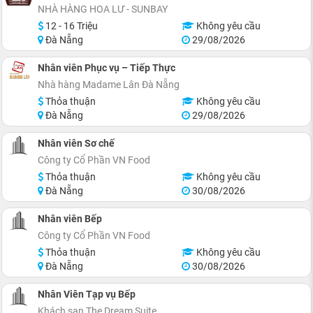
NHÀ HÀNG HOA LƯ - SUNBAY
12 - 16 Triệu
Không yêu cầu
Đà Nẵng
29/08/2026
Nhân viên Phục vụ – Tiếp Thực
Nhà hàng Madame Lân Đà Nẵng
Thỏa thuận
Không yêu cầu
Đà Nẵng
29/08/2026
Nhân viên Sơ chế
Công ty Cổ Phần VN Food
Thỏa thuận
Không yêu cầu
Đà Nẵng
30/08/2026
Nhân viên Bếp
Công ty Cổ Phần VN Food
Thỏa thuận
Không yêu cầu
Đà Nẵng
30/08/2026
Nhân Viên Tạp vụ Bếp
Khách sạn The Dream Suite