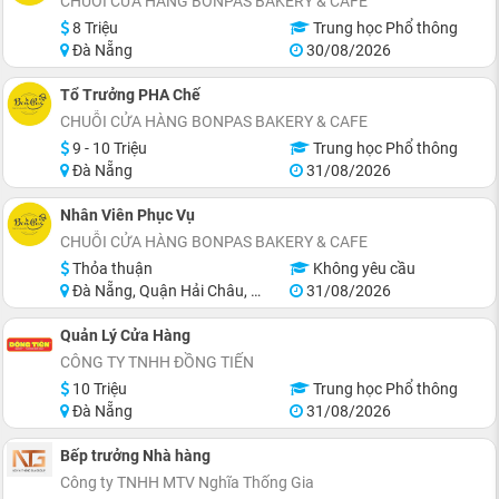
CHUỖI CỬA HÀNG BONPAS BAKERY & CAFE
8 Triệu
Trung học Phổ thông
Đà Nẵng
30/08/2026
Tổ Trưởng PHA Chế
CHUỖI CỬA HÀNG BONPAS BAKERY & CAFE
9 - 10 Triệu
Trung học Phổ thông
Đà Nẵng
31/08/2026
Nhân Viên Phục Vụ
CHUỖI CỬA HÀNG BONPAS BAKERY & CAFE
Thỏa thuận
Không yêu cầu
Đà Nẵng, Quận Hải Châu, Quận Thanh Khê, Quận Sơn Trà, Quận Cẩm Lệ
31/08/2026
Quản Lý Cửa Hàng
CÔNG TY TNHH ĐỒNG TIẾN
10 Triệu
Trung học Phổ thông
Đà Nẵng
31/08/2026
Bếp trưởng Nhà hàng
Công ty TNHH MTV Nghĩa Thống Gia