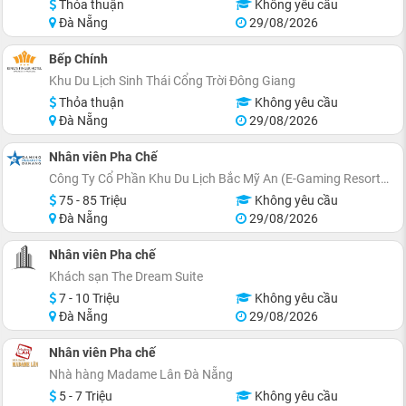
Thỏa thuận
Không yêu cầu
Đà Nẵng
29/08/2026
Bếp Chính
Khu Du Lịch Sinh Thái Cổng Trời Đông Giang
Thỏa thuận
Không yêu cầu
Đà Nẵng
29/08/2026
Nhân viên Pha Chế
Công Ty Cổ Phần Khu Du Lịch Bắc Mỹ An (E-Gaming Resorts Danang)
75 - 85 Triệu
Không yêu cầu
Đà Nẵng
29/08/2026
Nhân viên Pha chế
Khách sạn The Dream Suite
7 - 10 Triệu
Không yêu cầu
Đà Nẵng
29/08/2026
Nhân viên Pha chế
Nhà hàng Madame Lân Đà Nẵng
5 - 7 Triệu
Không yêu cầu