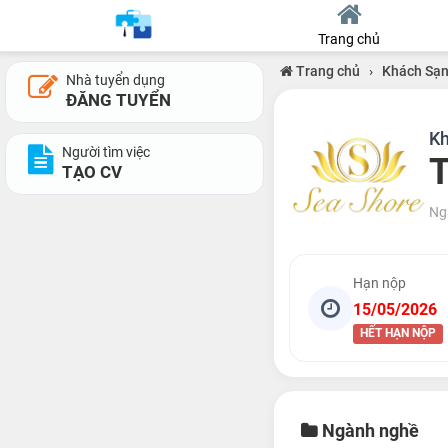
Trang chủ
Trang chủ
›
Khách Sạn
Nhà tuyển dụng
ĐĂNG TUYỂN
Kh
Người tìm việc
T
TẠO CV
Ng
Hạn nộp
15/05/2026
HẾT HẠN NỘP
Ngành nghề