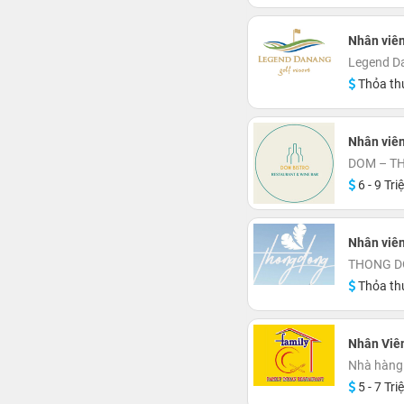
Nhân viên
Legend Da
Thỏa th
Nhân viên
DOM – TH
6 - 9 Tri
Nhân viên
THONG D
Thỏa th
Nhân Viên
Nhà hàng 
5 - 7 Tri