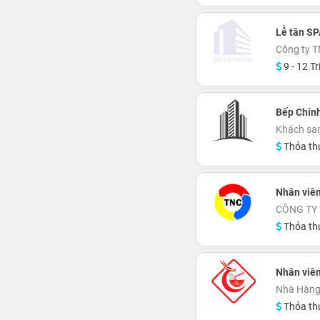
Lễ tân SP
Công ty 
9 - 12 Tr
Bếp Chín
Khách sạn
Thỏa th
Nhân viên
CÔNG TY
Thỏa th
Nhân viê
Nhà Hàng
Thỏa th