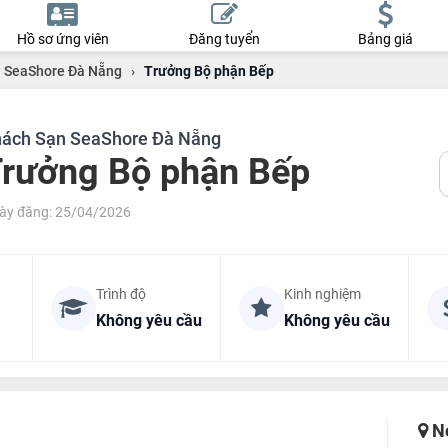
Hồ sơ ứng viên
Đăng tuyển
Bảng giá
 SeaShore Đà Nẵng
›
Trưởng Bộ phận Bếp
ách Sạn SeaShore Đà Nẵng
rưởng Bộ phận Bếp
ày đăng: 25/04/2026
Trình độ
Kinh nghiệm
Không yêu cầu
Không yêu cầu
Nơ