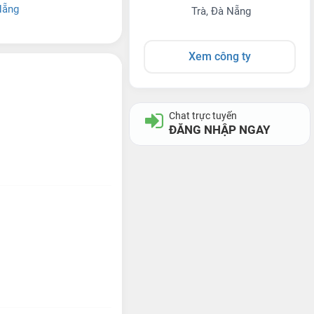
Nẵng
Trà, Đà Nẵng
Xem công ty
Chat trực tuyến
ĐĂNG NHẬP NGAY