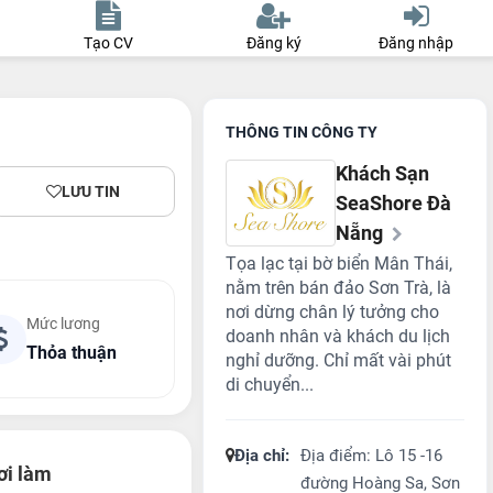
Tạo CV
Đăng ký
Đăng nhập
THÔNG TIN CÔNG TY
Khách Sạn
LƯU TIN
SeaShore Đà
Nẵng
Tọa lạc tại bờ biển Mân Thái,
nằm trên bán đảo Sơn Trà, là
nơi dừng chân lý tưởng cho
Mức lương
doanh nhân và khách du lịch
Thỏa thuận
nghỉ dưỡng. Chỉ mất vài phút
di chuyển...
Địa chỉ:
Địa điểm: Lô 15 -16
i làm
đường Hoàng Sa, Sơn