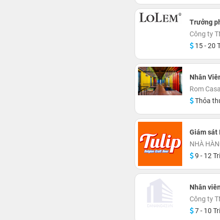
Trưởng p
Công ty 
15 - 20 T
Nhân Viên
Rom Casa
Thỏa th
Giám sát
NHÀ HÀN
9 - 12 Tr
Nhân viên
Công ty 
7 - 10 Tr